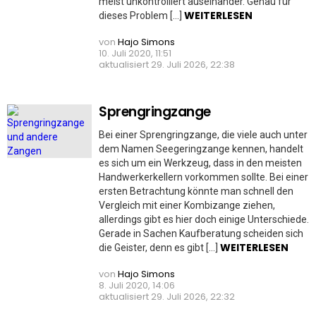
meist unkontrolliert auseinander. Genau für
WEITERLESEN
dieses Problem […]
von
Hajo Simons
10. Juli 2020, 11:51
aktualisiert
29. Juli 2026, 22:38
Sprengringzange
Bei einer Sprengringzange, die viele auch unter
dem Namen Seegeringzange kennen, handelt
es sich um ein Werkzeug, dass in den meisten
Handwerkerkellern vorkommen sollte. Bei einer
ersten Betrachtung könnte man schnell den
Vergleich mit einer Kombizange ziehen,
allerdings gibt es hier doch einige Unterschiede.
Gerade in Sachen Kaufberatung scheiden sich
WEITERLESEN
die Geister, denn es gibt […]
von
Hajo Simons
8. Juli 2020, 14:06
aktualisiert
29. Juli 2026, 22:32