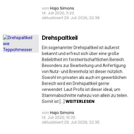
von
Hajo Simons
14. Juli 2020, 11:20
aktualisiert
29. Juli 2026, 22:38
Drehspaltkeil
Ein sogenannter Drehspaltkeil ist äußerst
bekannt und erfreut sich über eine große
Beliebtheit im forstwirtschaftlichen Bereich.
Besonders zur Bearbeitung und Anfertigung
von Nutz- und Brennholz ist dieser nützlich.
Sowohl im privaten als auch im gewerblichen
Bereich wird ein Drehspaltkeil gerne
verwendet. Laut Profis ist dieser ideal, um
Stammabschnitte nahezu von allein zu teilen.
WEITERLESEN
Somit ist […]
von
Hajo Simons
14. Juli 2020, 10:25
aktualisiert
29. Juli 2026, 22:35