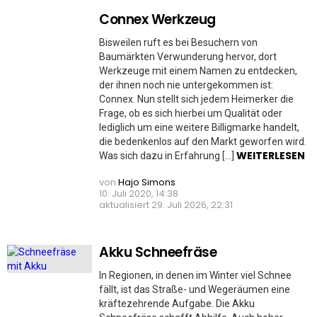
Connex Werkzeug
Bisweilen ruft es bei Besuchern von
Baumärkten Verwunderung hervor, dort
Werkzeuge mit einem Namen zu entdecken,
der ihnen noch nie untergekommen ist:
Connex. Nun stellt sich jedem Heimerker die
Frage, ob es sich hierbei um Qualität oder
lediglich um eine weitere Billigmarke handelt,
die bedenkenlos auf den Markt geworfen wird.
WEITERLESEN
Was sich dazu in Erfahrung […]
von
Hajo Simons
10. Juli 2020, 14:38
aktualisiert
29. Juli 2026, 22:31
Akku Schneefräse
In Regionen, in denen im Winter viel Schnee
fällt, ist das Straße- und Wegeräumen eine
kräftezehrende Aufgabe. Die Akku