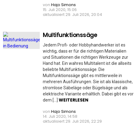
von
Hajo Simons
15. Juli 2020, 15:06
aktualisiert
29. Juli 2026, 20:04
Multifunktionssäge
Jedem Profi- oder Hobbyhandwerker ist es
wichtig, dass er für die richtigen Materialien
und Situationen die richtigen Werkzeuge zur
Hand hat. Ein wahres Multitalent ist die allseits
beliebte Multifunktionssäge. Die
Multifunktionssäge gibt es mittlerweile in
mehreren Ausführungen. Sie ist als klassische,
stromlose Säbeläge oder Bügelsäge und als
elektrische Variante erhältlich. Dabei gibt es vor
WEITERLESEN
dem […]
von
Hajo Simons
14. Juli 2020, 14:58
aktualisiert
29. Juli 2026, 22:29