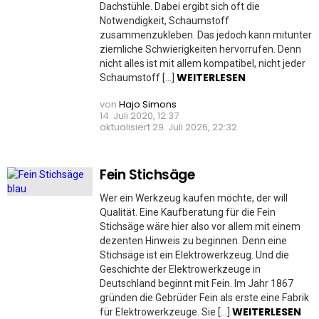
Dachstühle. Dabei ergibt sich oft die
Notwendigkeit, Schaumstoff
zusammenzukleben. Das jedoch kann mitunter
ziemliche Schwierigkeiten hervorrufen. Denn
nicht alles ist mit allem kompatibel, nicht jeder
WEITERLESEN
Schaumstoff […]
von
Hajo Simons
14. Juli 2020, 12:37
aktualisiert
29. Juli 2026, 22:32
Fein Stichsäge
Wer ein Werkzeug kaufen möchte, der will
Qualität. Eine Kaufberatung für die Fein
Stichsäge wäre hier also vor allem mit einem
dezenten Hinweis zu beginnen. Denn eine
Stichsäge ist ein Elektrowerkzeug. Und die
Geschichte der Elektrowerkzeuge in
Deutschland beginnt mit Fein. Im Jahr 1867
gründen die Gebrüder Fein als erste eine Fabrik
WEITERLESEN
für Elektrowerkzeuge. Sie […]