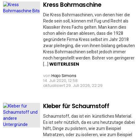
Kress Bohrmaschine
Die Kress Bohrmaschinen, von denen hier die
Rede sein soll, können mit Fug und Recht als
Klassiker ihres Fachs gelten. Man kann dies
schon allein daran ablesen, dass die 1928
gegründete Firma Kress selbst im Jahr 2018
zwar pleiteging, die von ihnen bislang gebauten
Kress Bohrmaschinen selbst jedoch immer
noch hergestellt werden. Bohrer von geringerer
WEITERLESEN
[…]
von
Hajo Simons
14. Juli 2020, 12:58
aktualisiert
29. Juli 2026, 22:29
Kleber für Schaumstoff
Schaumstoff, das ist ein künstliches Material.
Es ist sehr nützlich, da es uns heutzutage dabei
hilft, Dinge zu polstern, wie zum Beispiel
Matratzen, oder zu isolieren, wie zum Beispiel