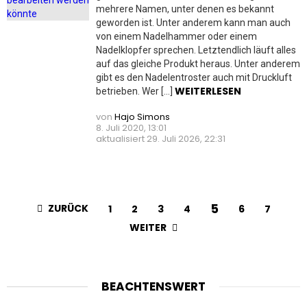
mehrere Namen, unter denen es bekannt
geworden ist. Unter anderem kann man auch
von einem Nadelhammer oder einem
Nadelklopfer sprechen. Letztendlich läuft alles
auf das gleiche Produkt heraus. Unter anderem
gibt es den Nadelentroster auch mit Druckluft
WEITERLESEN
betrieben. Wer […]
von
Hajo Simons
8. Juli 2020, 13:01
aktualisiert
29. Juli 2026, 22:31
5
ZURÜCK
1
2
3
4
6
7
WEITER
BEACHTENSWERT