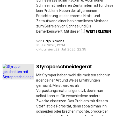
Schneefräse schafft Abhilfe. Auch hoher
Schnee mit mehreren Zentimetern ist für diese
kein Problem. Neben der allgemeinen
Erleichterung ist der enorme Kraft- und
Zeitaufwand einer herkömmlichen Methode
zum Befreien von Schnee und Eis
WEITERLESEN
bemerkenswert. Mit dieser […]
von
Hajo Simons
10. Juli 2020, 12:34
aktualisiert
29. Juli 2026, 22:35
Styroporschneidegerät
Mit Styropor haben wohl die meisten schon in
irgendeiner Art und Weise Erfahrungen
gemacht. Meist wird es als
Verpackungsmaterial genutzt, doch man
selbst kann es für verschiedene andere
Zwecke einsetzen. Das Problem mit diesem
Stoff ist die Porosität, denn sobald man ihn
schneiden oder brechen möchte, bröckelt er