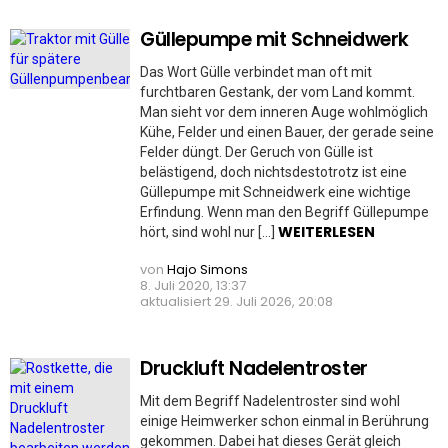
Güllepumpe mit Schneidwerk
Das Wort Gülle verbindet man oft mit
furchtbaren Gestank, der vom Land kommt.
Man sieht vor dem inneren Auge wohlmöglich
Kühe, Felder und einen Bauer, der gerade seine
Felder düngt. Der Geruch von Gülle ist
belästigend, doch nichtsdestotrotz ist eine
Güllepumpe mit Schneidwerk eine wichtige
Erfindung. Wenn man den Begriff Güllepumpe
WEITERLESEN
hört, sind wohl nur […]
von
Hajo Simons
8. Juli 2020, 13:37
aktualisiert
29. Juli 2026, 20:08
Druckluft Nadelentroster
Mit dem Begriff Nadelentroster sind wohl
einige Heimwerker schon einmal in Berührung
gekommen. Dabei hat dieses Gerät gleich