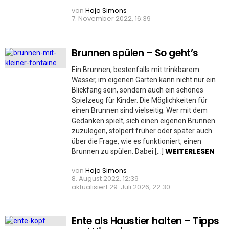
von
Hajo Simons
7. November 2022, 16:39
Brunnen spülen – So geht’s
Ein Brunnen, bestenfalls mit trinkbarem
Wasser, im eigenen Garten kann nicht nur ein
Blickfang sein, sondern auch ein schönes
Spielzeug für Kinder. Die Möglichkeiten für
einen Brunnen sind vielseitig. Wer mit dem
Gedanken spielt, sich einen eigenen Brunnen
zuzulegen, stolpert früher oder später auch
über die Frage, wie es funktioniert, einen
WEITERLESEN
Brunnen zu spülen. Dabei […]
von
Hajo Simons
8. August 2022, 12:39
aktualisiert
29. Juli 2026, 22:30
Ente als Haustier halten – Tipps