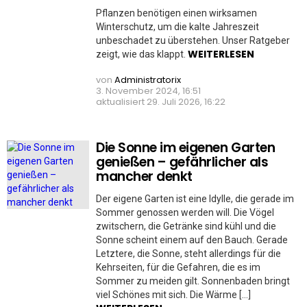
Pflanzen benötigen einen wirksamen
Winterschutz, um die kalte Jahreszeit
unbeschadet zu überstehen. Unser Ratgeber
WEITERLESEN
zeigt, wie das klappt.
von
Administratorix
3. November 2024, 16:51
aktualisiert
29. Juli 2026, 16:22
Die Sonne im eigenen Garten
genießen – gefährlicher als
mancher denkt
Der eigene Garten ist eine Idylle, die gerade im
Sommer genossen werden will. Die Vögel
zwitschern, die Getränke sind kühl und die
Sonne scheint einem auf den Bauch. Gerade
Letztere, die Sonne, steht allerdings für die
Kehrseiten, für die Gefahren, die es im
Sommer zu meiden gilt. Sonnenbaden bringt
viel Schönes mit sich. Die Wärme […]