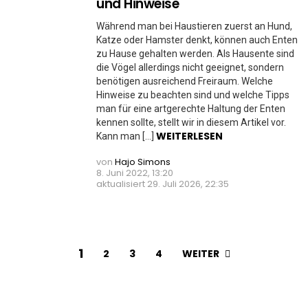
und Hinweise
Während man bei Haustieren zuerst an Hund,
Katze oder Hamster denkt, können auch Enten
zu Hause gehalten werden. Als Hausente sind
die Vögel allerdings nicht geeignet, sondern
benötigen ausreichend Freiraum. Welche
Hinweise zu beachten sind und welche Tipps
man für eine artgerechte Haltung der Enten
kennen sollte, stellt wir in diesem Artikel vor.
WEITERLESEN
Kann man […]
von
Hajo Simons
8. Juni 2022, 13:20
aktualisiert
29. Juli 2026, 22:35
1
WEITER
2
3
4