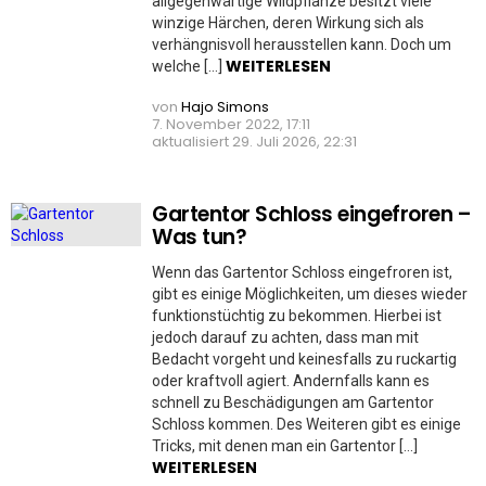
allgegenwärtige Wildpflanze besitzt viele
winzige Härchen, deren Wirkung sich als
verhängnisvoll herausstellen kann. Doch um
WEITERLESEN
welche […]
von
Hajo Simons
7. November 2022, 17:11
aktualisiert
29. Juli 2026, 22:31
Gartentor Schloss eingefroren –
Was tun?
Wenn das Gartentor Schloss eingefroren ist,
gibt es einige Möglichkeiten, um dieses wieder
funktionstüchtig zu bekommen. Hierbei ist
jedoch darauf zu achten, dass man mit
Bedacht vorgeht und keinesfalls zu ruckartig
oder kraftvoll agiert. Andernfalls kann es
schnell zu Beschädigungen am Gartentor
Schloss kommen. Des Weiteren gibt es einige
Tricks, mit denen man ein Gartentor […]
WEITERLESEN