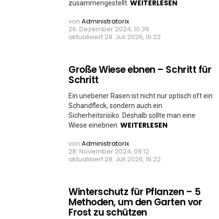
WEITERLESEN
zusammengestellt.
von
Administratorix
26. Dezember 2024, 10:39
aktualisiert
29. Juli 2026, 16:22
Große Wiese ebnen – Schritt für
Schritt
Ein unebener Rasen ist nicht nur optisch oft ein
Schandfleck, sondern auch ein
Sicherheitsrisiko. Deshalb sollte man eine
WEITERLESEN
Wiese einebnen.
von
Administratorix
28. November 2024, 09:12
aktualisiert
29. Juli 2026, 16:22
Winterschutz für Pflanzen – 5
Methoden, um den Garten vor
Frost zu schützen