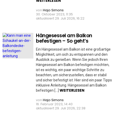
WEITERLESEN
von
Hajo Simons
30. Oktober 2023, 11:35
aktualisiert
29. Juli 2026, 16:22
Hängesessel am Balkon
befestigen – So geht’s
Ein Hängesessel am Balkon ist eine großartige
Möglichkeit, um sich zu entspannen und den
Ausblick zu genießen. Wenn Sie jedoch Ihren
Hängesessel am Balkon befestigen möchten,
ist es wichtig, ein paar wichtige Schritte zu
beachten, um sicherzustellen, dass er stabil
und sicher befestigt ist. Hier sind ein paar Tipps
inklusive Anleitung. Hängesessel am Balkon
WEITERLESEN
befestigen […]
von
Hajo Simons
16. Februar 2023, 14:40
aktualisiert
29. Juli 2026, 22:38