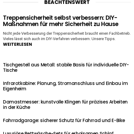
BEACHTENSWERT
Treppensicherheit selbst verbessern: DIY-
Maßnahmen für mehr Sicherheit zu Hause
Nicht jede Verbesserung der Treppensicherheit braucht einen Fachbetrieb.
Vieles lässt sich auch im DIY-Verfahren verbessern. Unsere Tipps.
WEITERLESEN
Tischgestell aus Metall: stabile Basis für individuelle DIY-
Tische
Infrarotkabine: Planung, Stromanschluss und Einbau im
Eigenheim
Damastmesser: kunstvolle Klingen für präzises Arbeiten
in der Küche
Fahrradgarage: sicherer Schutz für Fahrrad und E-Bike
Luxuriöse Bettwäsche-Sets für erholsamen Schlaf