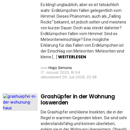
Es klingt unglaublich, aber es ist tatsächlich
wahr: Erdklümpchen fallen gelegentlich vom
Himmel. Dieses Phänomen, auch als „Falling
Rocks“ bekannt, ist jedoch selten und meistens
von kurzer Dauer. Doch was steckt dahinter?
Erdklümpchen fallen vom Himmel: Sind es
Meteoriteneinschläge? Eine mögliche
Erklärung für das Fallen von Erdklümpchen ist
der Einschlag von Meteoriten. Meteoriten sind
WEITERLESEN
kleine […]
von
Hajo Simons
17. Januar 2023, 16:04
aktualisiert
29. Juli 2026, 22:38
Grashüpfer in der Wohnung
loswerden
Die Grashüpfer sind kleine Insekten, die in der
Regel in warmen Gegenden leben. Sie sind sehr
widerstandsfähig und können überleben,
indem sie in der Wohnung überwintern. Obwohl