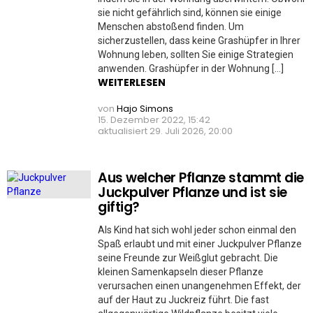
sie nicht gefährlich sind, können sie einige
Menschen abstoßend finden. Um
sicherzustellen, dass keine Grashüpfer in Ihrer
Wohnung leben, sollten Sie einige Strategien
anwenden. Grashüpfer in der Wohnung […]
WEITERLESEN
von
Hajo Simons
15. Dezember 2022, 15:42
aktualisiert
29. Juli 2026, 20:00
Aus welcher Pflanze stammt die
Juckpulver Pflanze und ist sie
giftig?
Als Kind hat sich wohl jeder schon einmal den
Spaß erlaubt und mit einer Juckpulver Pflanze
seine Freunde zur Weißglut gebracht. Die
kleinen Samenkapseln dieser Pflanze
verursachen einen unangenehmen Effekt, der
auf der Haut zu Juckreiz führt. Die fast