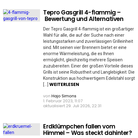
Tepro Gasgrill 4-flammig –
Bewertung und Alternativen
Der Tepro Gasgrill 4-flammig ist ein großartiger
Wahl für alle, die auf der Suche nach einer
leistungsstarken und zuverlässigen Grilleinheit
sind. Mit seinen vier Brennern bietet er eine
enorme Wärmeleistung, die es Ihnen
ermöglicht, gleichzeitig mehrere Speisen
zuzubereiten. Einer der großen Vorteile dieses
Grills ist seine Robustheit und Langlebigkeit. Die
Konstruktion aus hochwertigem Edelstahl sorgt
WEITERLESEN
[…]
von
Hajo Simons
1. Februar 2023, 11:07
aktualisiert
29. Juli 2026, 22:31
Erdklümpchen fallen vom
Himmel – Was steckt dahinter?