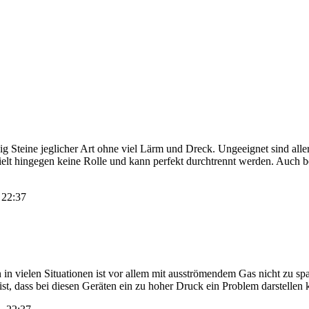
g Steine jeglicher Art ohne viel Lärm und Dreck. Ungeeignet sind aller
pielt hingegen keine Rolle und kann perfekt durchtrennt werden. Auch b
, 22:37
 in vielen Situationen ist vor allem mit ausströmendem Gas nicht zu sp
 ist, dass bei diesen Geräten ein zu hoher Druck ein Problem darstellen