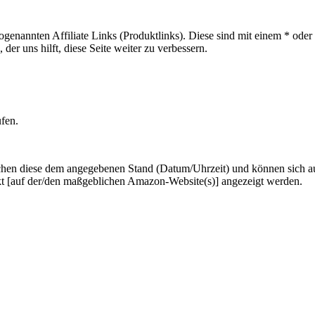
sogenannten Affiliate Links (Produktlinks). Diese sind mit einem * od
er uns hilft, diese Seite weiter zu verbessern.
ufen.
hen diese dem angegebenen Stand (Datum/Uhrzeit) und können sich auf 
kt [auf der/den maßgeblichen Amazon-Website(s)] angezeigt werden.