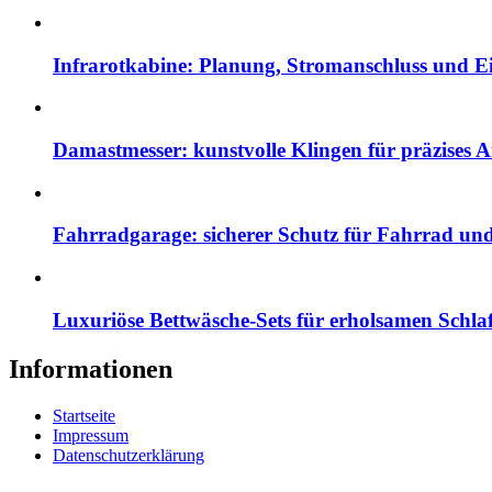
Infrarotkabine: Planung, Stromanschluss und 
Damastmesser: kunstvolle Klingen für präzises A
Fahrradgarage: sicherer Schutz für Fahrrad un
Luxuriöse Bettwäsche-Sets für erholsamen Schla
Informationen
Startseite
Impressum
Datenschutzerklärung