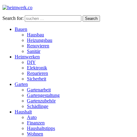
Search for:
Search
Bauen
Hausbau
Heizungsbau
Renovieren
Sanitär
Heimwerken
DIY
Elektronik
Reparieren
Sicherheit
Garten
Gartenarbeit
Gartengestaltung
Gartenzubehör
Schädlinge
Haushalt
Auto
Finanzen
Haushaltstipps
Wohnen