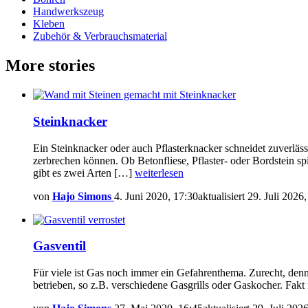
Handwerkszeug
Kleben
Zubehör & Verbrauchsmaterial
More stories
Steinknacker
Ein Steinknacker oder auch Pflasterknacker schneidet zuverlässi
zerbrechen können. Ob Betonfliese, Pflaster- oder Bordstein s
gibt es zwei Arten […]
weiterlesen
von
Hajo Simons
4. Juni 2020, 17:30
aktualisiert
29. Juli 2026
Gasventil
Für viele ist Gas noch immer ein Gefahrenthema. Zurecht, denn
betrieben, so z.B. verschiedene Gasgrills oder Gaskocher. Fakt