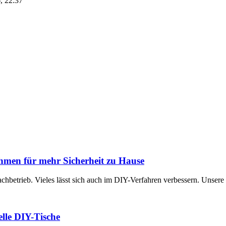
6, 22:37
hmen für mehr Sicherheit zu Hause
achbetrieb. Vieles lässt sich auch im DIY-Verfahren verbessern. Unsere
uelle DIY-Tische