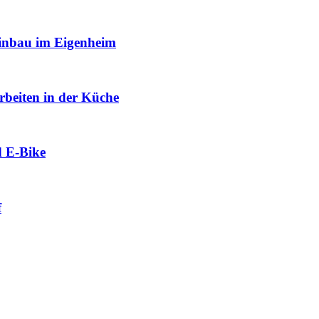
Einbau im Eigenheim
rbeiten in der Küche
d E-Bike
f