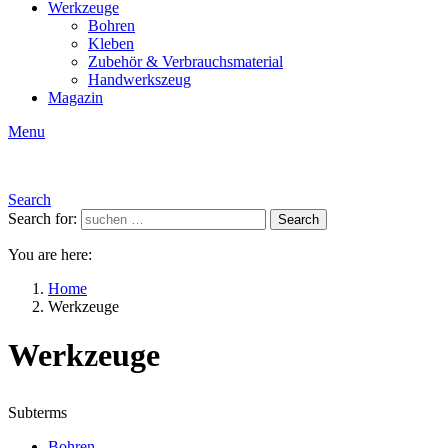
Werkzeuge
Bohren
Kleben
Zubehör & Verbrauchsmaterial
Handwerkszeug
Magazin
Menu
Search
Search for:
Search
You are here:
Home
Werkzeuge
Werkzeuge
Subterms
Bohren