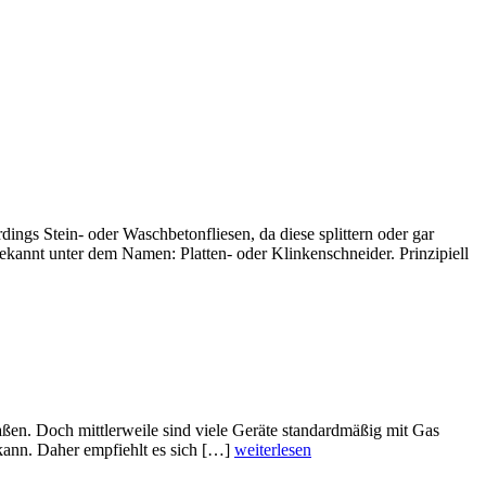
dings Stein- oder Waschbetonfliesen, da diese splittern oder gar
ekannt unter dem Namen: Platten- oder Klinkenschneider. Prinzipiell
aßen. Doch mittlerweile sind viele Geräte standardmäßig mit Gas
 kann. Daher empfiehlt es sich […]
weiterlesen