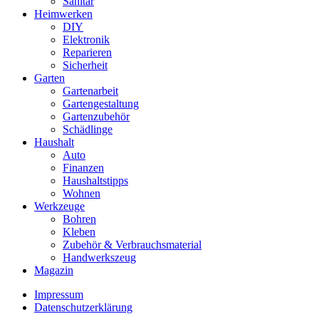
Sanitär
Heimwerken
DIY
Elektronik
Reparieren
Sicherheit
Garten
Gartenarbeit
Gartengestaltung
Gartenzubehör
Schädlinge
Haushalt
Auto
Finanzen
Haushaltstipps
Wohnen
Werkzeuge
Bohren
Kleben
Zubehör & Verbrauchsmaterial
Handwerkszeug
Magazin
Impressum
Datenschutzerklärung