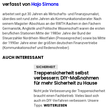
verfasst von
Hajo Simons
arbeitet seit gut 30 Jahren als Wirtschafts- und Finanzjournalist,
überdies seit rund zehn Jahren als Kommunikationsberater. Nach
seinem Magister-Abschluss an der RWTH Aachen in den Fächern
Germanistik, Anglistik und Politische Wissenschaft waren die ersten
beruflichen Stationen Mitte der 1980er Jahre der Bund der
Steuerzahler Nordrhein-Westfalen (Pressesprecher) sowie bis Mitte
der 1990er Jahre einer der größten deutschen Finanzvertriebe
(Kommunikationschef und Redenschreiber).
AUCH INTERESSANT
SICHERHEIT
Treppensicherheit selbst
verbessern: DIY-Maßnahmen
für mehr Sicherheit zu Hause
Nicht jede Verbesserung der Treppensicherheit
braucht einen Fachbetrieb. Vieles lässt sich
auch im DIY-Verfahren verbessern. Unsere
WEITERLESEN
Tipps.