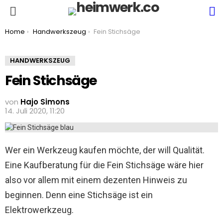
S
Menu
You are here:
Home
Handwerkszeug
Fein Stichsäge
HANDWERKSZEUG
Fein Stichsäge
von
Hajo Simons
14. Juli 2020, 11:20
Wer ein Werkzeug kaufen möchte, der will Qualität.
Eine Kaufberatung für die Fein Stichsäge wäre hier
also vor allem mit einem dezenten Hinweis zu
beginnen. Denn eine Stichsäge ist ein
Elektrowerkzeug.