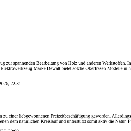
eug zur spannenden Bearbeitung von Holz und anderen Werkstoffen. In
 Elektrowerkzeug-Marke Dewalt bietet solche Oberfräsen-Modelle in hö
 2026, 22:31
n zu einer liebgewonnenen Freizeitbeschäftigung geworden. Allerdings
nen dem natürlichen Kreislauf und unterstützt somit aktiv die Natur.