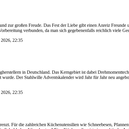
rund zur großen Freude. Das Fest der Liebe gibt einen Anreiz Freunde 
t Vorbereitung verbunden, da man sich gegebenenfalls reichlich viel
i 2026, 22:35
erstellern in Deutschland. Das Kerngebiet ist dabei Drehmomenttechni
wurde. Der Stahlwille Adventskalender wird Jahr für Jahr neu angebote
i 2026, 22:35
renzt. Für die zahlreichen Küchenutensilien wie Schneebesen, Pfanne