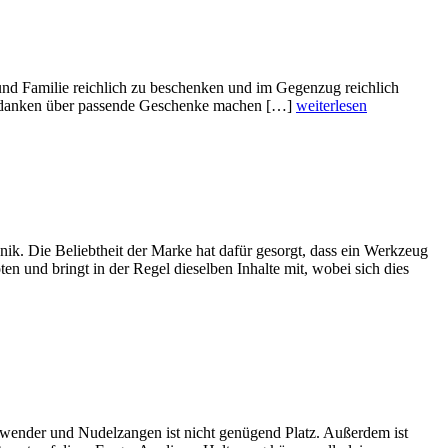
und Familie reichlich zu beschenken und im Gegenzug reichlich
e Gedanken über passende Geschenke machen […]
weiterlesen
k. Die Beliebtheit der Marke hat dafür gesorgt, dass ein Werkzeug
n und bringt in der Regel dieselben Inhalte mit, wobei sich dies
nwender und Nudelzangen ist nicht genügend Platz. Außerdem ist