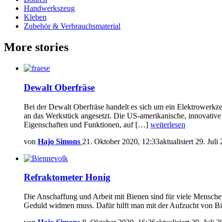
Handwerkszeug
Kleben
Zubehör & Verbrauchsmaterial
More stories
Dewalt Oberfräse
Bei der Dewalt Oberfräse handelt es sich um ein Elektrowerkz
an das Werkstück angesetzt. Die US-amerikanische, innovative
Eigenschaften und Funktionen, auf […]
weiterlesen
von
Hajo Simons
21. Oktober 2020, 12:33
aktualisiert
29. Juli
Refraktometer Honig
Die Anschaffung und Arbeit mit Bienen sind für viele Mensche
Geduld widmen muss. Dafür hilft man mit der Aufzucht von Bie