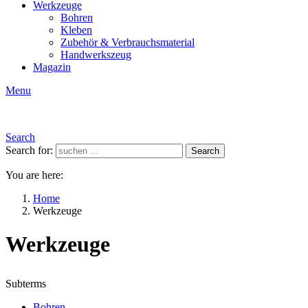
Werkzeuge
Bohren
Kleben
Zubehör & Verbrauchsmaterial
Handwerkszeug
Magazin
Menu
Search
Search for:
Search
You are here:
Home
Werkzeuge
Werkzeuge
Subterms
Bohren