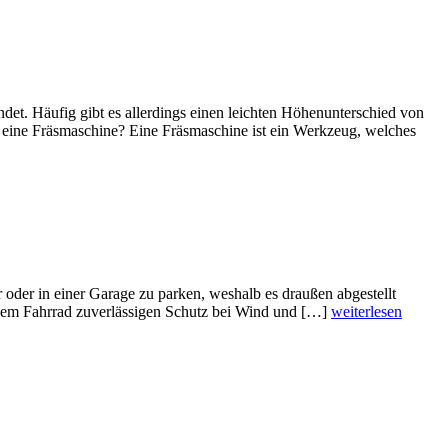
et. Häufig gibt es allerdings einen leichten Höhenunterschied von
t eine Fräsmaschine? Eine Fräsmaschine ist ein Werkzeug, welches
 oder in einer Garage zu parken, weshalb es draußen abgestellt
 dem Fahrrad zuverlässigen Schutz bei Wind und […]
weiterlesen