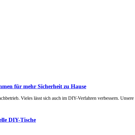
hmen für mehr Sicherheit zu Hause
achbetrieb. Vieles lässt sich auch im DIY-Verfahren verbessern. Unsere
uelle DIY-Tische