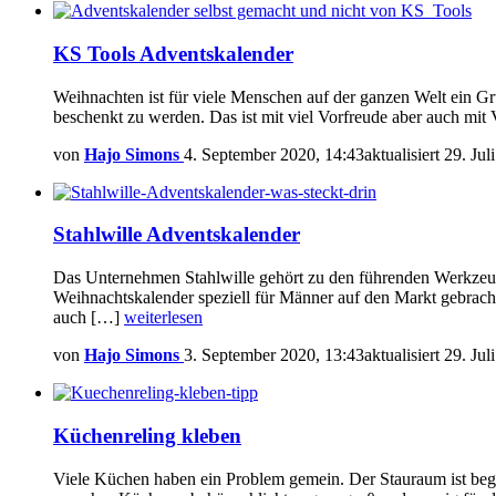
KS Tools Adventskalender
Weihnachten ist für viele Menschen auf der ganzen Welt ein G
beschenkt zu werden. Das ist mit viel Vorfreude aber auch mi
von
Hajo Simons
4. September 2020, 14:43
aktualisiert
29. Jul
Stahlwille Adventskalender
Das Unternehmen Stahlwille gehört zu den führenden Werkzeugh
Weihnachtskalender speziell für Männer auf den Markt gebracht 
auch […]
weiterlesen
von
Hajo Simons
3. September 2020, 13:43
aktualisiert
29. Jul
Küchenreling kleben
Viele Küchen haben ein Problem gemein. Der Stauraum ist beg