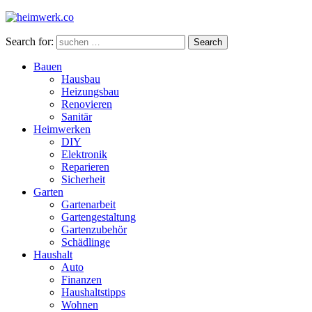
Search for:
Search
Bauen
Hausbau
Heizungsbau
Renovieren
Sanitär
Heimwerken
DIY
Elektronik
Reparieren
Sicherheit
Garten
Gartenarbeit
Gartengestaltung
Gartenzubehör
Schädlinge
Haushalt
Auto
Finanzen
Haushaltstipps
Wohnen