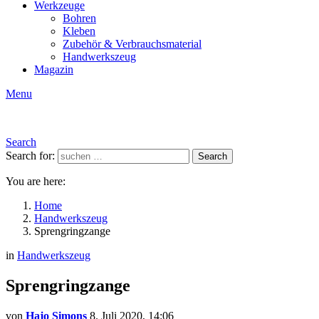
Werkzeuge
Bohren
Kleben
Zubehör & Verbrauchsmaterial
Handwerkszeug
Magazin
Menu
Search
Search for:
Search
You are here:
Home
Handwerkszeug
Sprengringzange
in
Handwerkszeug
Sprengringzange
von
Hajo Simons
8. Juli 2020, 14:06