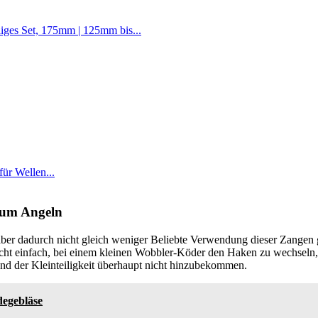
iges Set, 175mm | 125mm bis...
ür Wellen...
zum Angeln
ber dadurch nicht gleich weniger Beliebte Verwendung dieser Zangen 
nicht einfach, bei einem kleinen Wobbler-Köder den Haken zu wechseln,
und der Kleinteiligkeit überhaupt nicht hinzubekommen.
egebläse