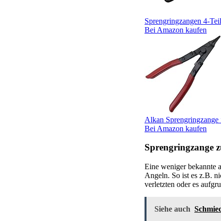
Sprengringzangen 4-Teil
Bei Amazon kaufen
Alkan Sprengringzange f
Bei Amazon kaufen
Sprengringzange 
Eine weniger bekannte a
Angeln. So ist es z.B. 
verletzten oder es aufgr
Siehe auch
Schmied