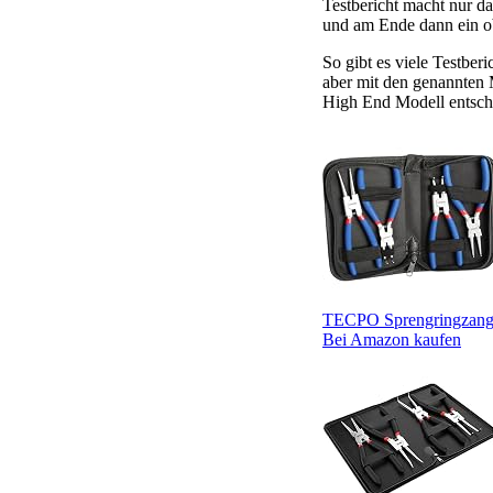
Testbericht macht nur d
und am Ende dann ein obj
So gibt es viele Testbe
aber mit den genannten 
High End Modell entsch
TECPO Sprengringzangen
Bei Amazon kaufen