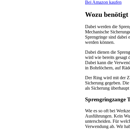
Bei Amazon kaufen
Wozu benötigt
Dabei werden die Spreng
Mechanische Sicherungen
Sprengringe sind dabei e
werden können.
Dabei dienen die Spreng
wird wie bereits gesagt
Dabei kann die Verwendu
in Bohrlöchern, auf Räd
Der Ring wird mit der Za
Sicherung gegeben. Die 
als Sicherung überhaupt
Sprengringzange T
Wie es so oft bei Werkz
Ausführungen. Kein Wund
unterscheiden. Für welch
Verwendung ab. Wir habe