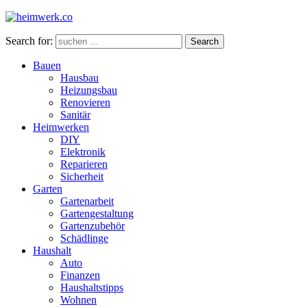
Search for:
Search
Bauen
Hausbau
Heizungsbau
Renovieren
Sanitär
Heimwerken
DIY
Elektronik
Reparieren
Sicherheit
Garten
Gartenarbeit
Gartengestaltung
Gartenzubehör
Schädlinge
Haushalt
Auto
Finanzen
Haushaltstipps
Wohnen