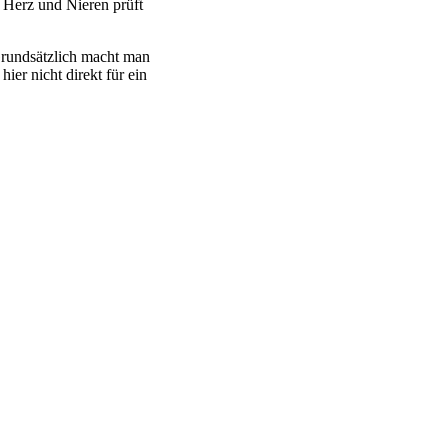
 Herz und Nieren prüft
Grundsätzlich macht man
er nicht direkt für ein