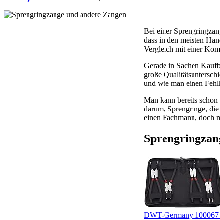
Bei einer Sprengringzan
dass in den meisten Han
Vergleich mit einer Komb
Gerade in Sachen Kaufber
große Qualitätsunterschi
und wie man einen Fehl
Man kann bereits schon
darum, Sprengringe, die 
einen Fachmann, doch m
Sprengringzan
DWT-Germany 100067 4 