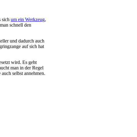
s sich
um ein Werkzeug
,
 man schnell den
teller und dadurch auch
gringzange auf sich hat
etzt wird. Es geht
raucht man in der Regel
 auch selbst annehmen.