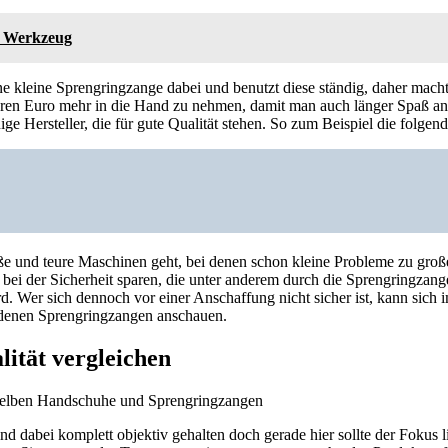
 Werkzeug
ne kleine Sprengringzange dabei und benutzt diese ständig, daher macht
eren Euro mehr in die Hand zu nehmen, damit man auch länger Spaß an
nige Hersteller, die für gute Qualität stehen. So zum Beispiel die folge
e und teure Maschinen geht, bei denen schon kleine Probleme zu gro
 bei der Sicherheit sparen, die unter anderem durch die Sprengringzan
rd. Wer sich dennoch vor einer Anschaffung nicht sicher ist, kann sich 
edenen Sprengringzangen anschauen.
lität vergleichen
sind dabei komplett objektiv gehalten doch gerade hier sollte der Fokus 