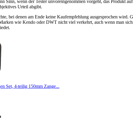
ann Sinn, wenn der Tester unvoreingenommen vorgeht, das Produkt auf
ektives Urteil abgibt.
richte, bei denen am Ende keine Kaufempfehlung ausgesprochen wird. 
Marken wie Kendo oder DWT nicht viel verkehrt, auch wenn man sich hi
iedet.
 Set, 4-teilig 150mm Zange...