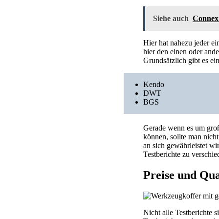
Siehe auch
Connex
Hier hat nahezu jeder ei
hier den einen oder and
Grundsätzlich gibt es ei
Kendo
DWT
BGS
Gerade wenn es um groß
können, sollte man nicht
an sich gewährleistet wi
Testberichte zu verschi
Preise und Qua
Nicht alle Testberichte 