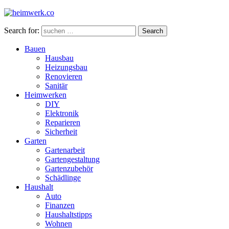
Search for:
Search
Bauen
Hausbau
Heizungsbau
Renovieren
Sanitär
Heimwerken
DIY
Elektronik
Reparieren
Sicherheit
Garten
Gartenarbeit
Gartengestaltung
Gartenzubehör
Schädlinge
Haushalt
Auto
Finanzen
Haushaltstipps
Wohnen