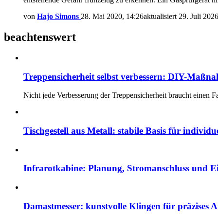
von
Hajo Simons
28. Mai 2020, 14:26
aktualisiert
29. Juli 202
beachtenswert
Treppensicherheit selbst verbessern: DIY-Maßna
Nicht jede Verbesserung der Treppensicherheit braucht einen F
Tischgestell aus Metall: stabile Basis für individ
Infrarotkabine: Planung, Stromanschluss und 
Damastmesser: kunstvolle Klingen für präzises A