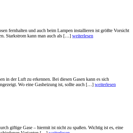
dosen fernhalten und auch beim Lampen installieren ist größte Vorsicht
mmen. Starkstrom kann man auch als […]
weiterlesen
n in der Luft zu erkennen. Bei diesen Gasen kann es sich
ngezeigt. Wo eine Gasheizung ist, sollte auch […]
weiterlesen
h giftige Gase – hiermit ist nicht zu spaßen. Wichtig ist es, eine
rschiedenen Varianten […]
weiterlesen