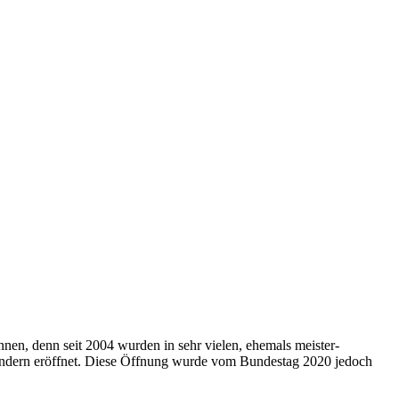
en, denn seit 2004 wurden in sehr vielen, ehemals meister­
ründern eröffnet. Diese Öffnung wurde vom Bundestag 2020 je­doch