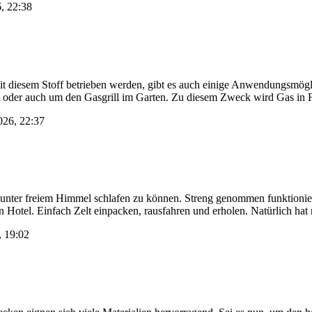
6, 22:38
it diesem Stoff betrieben werden, gibt es auch einige Anwendungsmögli
 oder auch um den Gasgrill im Garten. Zu diesem Zweck wird Gas in 
2026, 22:37
er unter freiem Himmel schlafen zu können. Streng genommen funktioni
n Hotel. Einfach Zelt einpacken, rausfahren und erholen. Natürlich hat
, 19:02