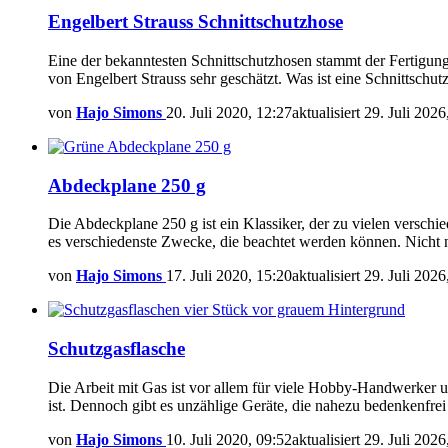
Engelbert Strauss Schnittschutzhose
Eine der bekanntesten Schnittschutzhosen stammt der Fertigung
von Engelbert Strauss sehr geschätzt. Was ist eine Schnittschu
von
Hajo Simons
20. Juli 2020, 12:27
aktualisiert
29. Juli 2026
Abdeckplane 250 g
Die Abdeckplane 250 g ist ein Klassiker, der zu vielen versc
es verschiedenste Zwecke, die beachtet werden können. Nicht 
von
Hajo Simons
17. Juli 2020, 15:20
aktualisiert
29. Juli 2026
Schutzgasflasche
Die Arbeit mit Gas ist vor allem für viele Hobby-Handwerker 
ist. Dennoch gibt es unzählige Geräte, die nahezu bedenkenfre
von
Hajo Simons
10. Juli 2020, 09:52
aktualisiert
29. Juli 2026