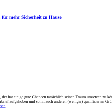
 für mehr Sicherheit zu Hause
r hat einige gute Chancen tat­sächlich seinen Traum umsetzen zu könn
rbrief aufgehoben und somit auch anderen (weniger) qualifizierten G
esen