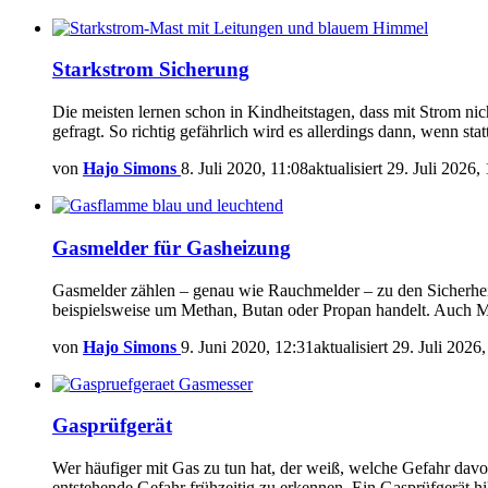
Starkstrom Sicherung
Die meisten lernen schon in Kindheitstagen, dass mit Strom nich
gefragt. So richtig gefährlich wird es allerdings dann, wenn 
von
Hajo Simons
8. Juli 2020, 11:08
aktualisiert
29. Juli 2026,
Gasmelder für Gasheizung
Gasmelder zählen – genau wie Rauchmelder – zu den Sicherheit
beispielsweise um Methan, Butan oder Propan handelt. Auch Mi
von
Hajo Simons
9. Juni 2020, 12:31
aktualisiert
29. Juli 2026
Gasprüfgerät
Wer häufiger mit Gas zu tun hat, der weiß, welche Gefahr davon 
entstehende Gefahr frühzeitig zu erkennen. Ein Gasprüfgerät 