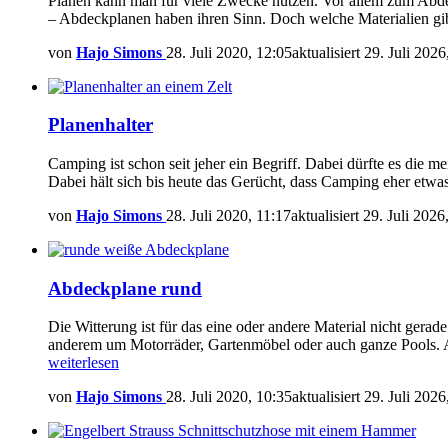
Planen kann man für viele Zwecke nutzen. Vor allem zum Abdec
– Abdeckplanen haben ihren Sinn. Doch welche Materialien gi
von
Hajo Simons
28. Juli 2020, 12:05
aktualisiert
29. Juli 2026
Planenhalter
Camping ist schon seit jeher ein Begriff. Dabei dürfte es die
Dabei hält sich bis heute das Gerücht, dass Camping eher etwas
von
Hajo Simons
28. Juli 2020, 11:17
aktualisiert
29. Juli 2026
Abdeckplane rund
Die Witterung ist für das eine oder andere Material nicht gera
anderem um Motorräder, Gartenmöbel oder auch ganze Pools. 
weiterlesen
von
Hajo Simons
28. Juli 2020, 10:35
aktualisiert
29. Juli 2026