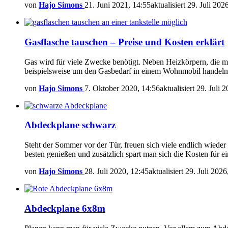
von
Hajo Simons
21. Juni 2021, 14:55
aktualisiert
29. Juli 202
Gasflasche tauschen – Preise und Kosten erklärt
Gas wird für viele Zwecke benötigt. Neben Heizkörpern, die m
beispielsweise um den Gasbedarf in einem Wohnmobil handeln
von
Hajo Simons
7. Oktober 2020, 14:56
aktualisiert
29. Juli 
Abdeckplane schwarz
Steht der Sommer vor der Tür, freuen sich viele endlich wied
besten genießen und zusätzlich spart man sich die Kosten für ei
von
Hajo Simons
28. Juli 2020, 12:45
aktualisiert
29. Juli 2026
Abdeckplane 6x8m