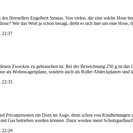
 des Herstellers Engelbert Strauss. Von vielen, die eine solche Hose 
tzhose? Wie das Wort ja schon besagt, dreht es sich hier um eine Hose, 
, 22:37
hiedenen Zwecken zu gebrauchen ist. Bei der Bezeichnung 250 g ist da
nur als Wohnwagenplane, sondern auch als Roller Abdeckplanen sind ä
, 22:35
und Privatpersonen ein Dorn im Auge, denn schon von Kindheitstagen 
i mit Gas betrieben werden können. Dazu werden meist Schutzgasflasche
, 22:29