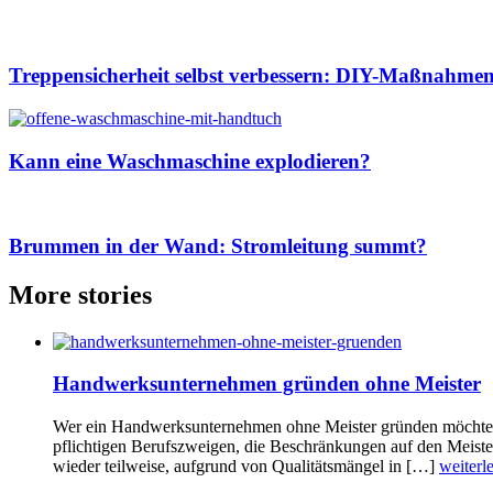
Treppensicherheit selbst verbessern: DIY-Maßnahmen
Kann eine Waschmaschine explodieren?
Brummen in der Wand: Stromleitung summt?
More stories
Handwerksunternehmen gründen ohne Meister
Wer ein Handwerksunternehmen ohne Meister gründen möchte, de
pflichtigen Berufszweigen, die Beschränkungen auf den Meiste
wieder teilweise, aufgrund von Qualitätsmängel in […]
weiterl