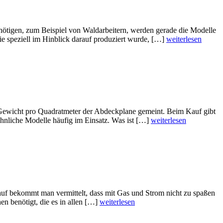
benötigen, zum Beispiel von Waldarbeitern, werden gerade die Modelle
die speziell im Hinblick darauf produziert wurde, […]
weiterlesen
s Gewicht pro Quadratmeter der Abdeckplane gemeint. Beim Kauf gibt
hnliche Modelle häufig im Einsatz. Was ist […]
weiterlesen
auf bekommt man vermittelt, dass mit Gas und Strom nicht zu spaßen
n benötigt, die es in allen […]
weiterlesen