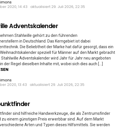
Simons
ber 2020, 14:43
aktualisiert
29. Juli 2026, 22:35
ille Adventskalender
nehmen Stahlwille gehört zu den führenden
rstellern in Deutschland. Das Kerngebiet ist dabei
technik. Die Beliebtheit der Marke hat dafür gesorgt, dass ein
Weihnachtskalender speziell für Männer auf den Markt gebracht
 Stahlwille Adventskalender wird Jahr für Jahr neu angeboten
in der Regel dieselben Inhalte mit, wobei sich dies auch […]
ESEN
Simons
ber 2020, 13:43
aktualisiert
29. Juli 2026, 22:35
punktfinder
tfinder sind hilfreiche Handwerkzeuge, die als Zentrumsfinder
 zu einem günstigen Preis erwerbbar sind. Auf dem Markt
 verschiedene Arten und Typen dieses Hilfsmittels. Sie werden