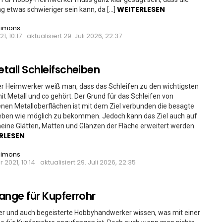
WEITERLESEN
 etwas schwieriger sein kann, da […]
Simons
21, 10:17
aktualisiert
29. Juli 2026, 22:37
tall Schleifscheiben
ger Heimwerker weiß man, dass das Schleifen zu den wichtigsten
it Metall und co gehört. Der Grund für das Schleifen von
nen Metalloberflächen ist mit dem Ziel verbunden die besagte
 eben wie möglich zu bekommen. Jedoch kann das Ziel auch auf
eine Glätten, Matten und Glänzen der Fläche erweitert werden.
RLESEN
Simons
 2021, 10:14
aktualisiert
29. Juli 2026, 22:35
ange für Kupferrohr
r und auch begeisterte Hobbyhandwerker wissen, was mit einer