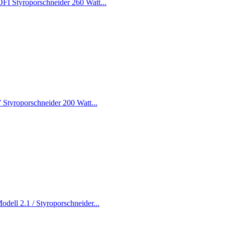
 Styroporschneider 260 Watt...
roporschneider 200 Watt...
 2.1 / Styroporschneider...