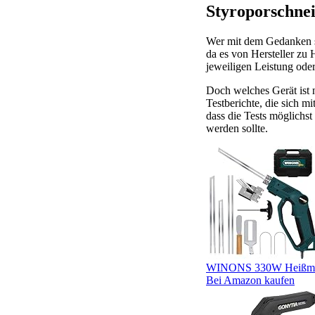
Styroporschnei
Wer mit dem Gedanken sp
da es von Hersteller zu H
jeweiligen Leistung ode
Doch welches Gerät ist 
Testberichte, die sich m
dass die Tests möglichs
werden sollte.
WINONS 330W Heißmesse
Bei Amazon kaufen