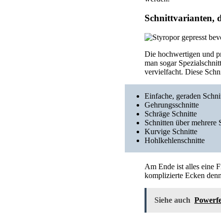
Schnittvarianten, 
Die hochwertigen und pro
man sogar Spezialschnitt
vervielfacht. Diese Schn
Einfache, geraden Schni
Gehrungsschnitte
Schräge Schnitte
Schnitten über mehrere 
Kurvige Schnitte
Hohlkehlenschnitte
Am Ende ist alles eine 
komplizierte Ecken den
Siehe auch
Powerfe