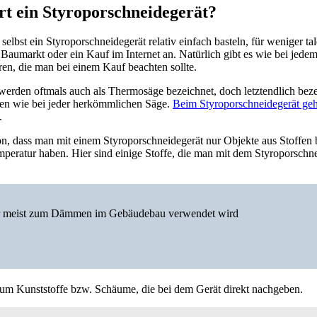
rt ein Styroporschneidegerät?
elbst ein Styroporschneidegerät relativ einfach basteln, für weniger t
r Baumarkt oder ein Kauf im Internet an. Natürlich gibt es wie bei jede
ren, die man bei einem Kauf beachten sollte.
werden oftmals auch als Thermosäge bezeichnet, doch letztendlich bezei
en wie bei jeder herkömmlichen Säge.
Beim Styroporschneidegerät geh
.
on, dass man mit einem Styroporschneidegerät nur Objekte aus Stoffen b
mperatur haben. Hier sind einige Stoffe, die man mit dem Styroporschne
er meist zum Dämmen im Gebäudebau verwendet wird
o um Kunststoffe bzw. Schäume, die bei dem Gerät direkt nachgeben.