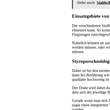
Siehe auch
Stahlwi
Einsatzgebiete von
Die verschiedenen Stoff
einsetzen kann. So komm
Flugzeugen zurechtgesc
Natürlich können sie a
werden müssen, oder wi
müssen.
Styroporschneideg
Dabei ist bei den meiste
dann bei Berührung wie 
qualitativ hochwertig ist
Der Draht wird dabei dur
dass sich der jeweilige 
Gerade wenn man sich für
sogar einen integrierten
werden.