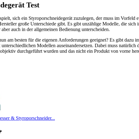
degerät Test
ielt, sich ein Styroporschneidegerät zuzulegen, der muss im Vorfeld e
ersteller große Unterschiede gibt. Es gibt unzählige Modelle, die sich in
r aber auch in der allgemeinen Bedienung unterscheiden.
nun am besten für die eigenen Anforderungen geeignet? Es gibt dazu im 
it unterschiedlichen Modellen auseinandersetzen. Dabei muss natürlich 
t objektiv durchgeführt wurden und das nicht ein Produkt von vorne he
r & Styroporschneider...