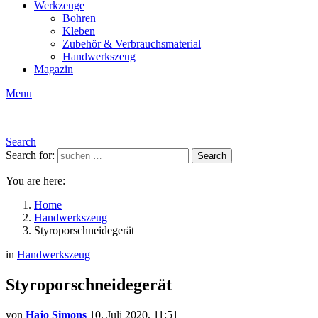
Werkzeuge
Bohren
Kleben
Zubehör & Verbrauchsmaterial
Handwerkszeug
Magazin
Menu
Search
Search for:
Search
You are here:
Home
Handwerkszeug
Styroporschneidegerät
in
Handwerkszeug
Styroporschneidegerät
von
Hajo Simons
10. Juli 2020, 11:51