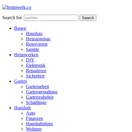
Search for:
Search
Bauen
Hausbau
Heizungsbau
Renovieren
Sanitär
Heimwerken
DIY
Elektronik
Reparieren
Sicherheit
Garten
Gartenarbeit
Gartengestaltung
Gartenzubehör
Schädlinge
Haushalt
Auto
Finanzen
Haushaltstipps
Wohnen