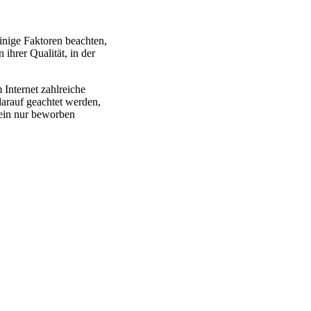
inige Faktoren beachten,
 ihrer Qualität, in der
Internet zahlreiche
darauf geachtet werden,
rein nur beworben