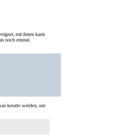
eeignet, mit ihnen kann
nis noch einmal
was kreativ werden, um