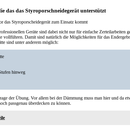
die das das Styroporschneidegerät unterstützt
fessionellen Geräte sind dabei nicht nur für einfache Zerteilarbeiten g
e vollführen. Damit sind natürlich die Möglichkeiten für das Endergeb
itte sind unter anderem möglich:
tte
Stufen hinweg
Frage der Übung. Vor allem bei der Dämmung muss man hier und da et
noch passgenau überdecken zu können.
ile