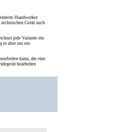
alentierte Handwerker
m technischen Gerät auch
chnet jede Variante ein
t
es aber um ein
earbeiten kann, die eine
idegerät bearbeiten