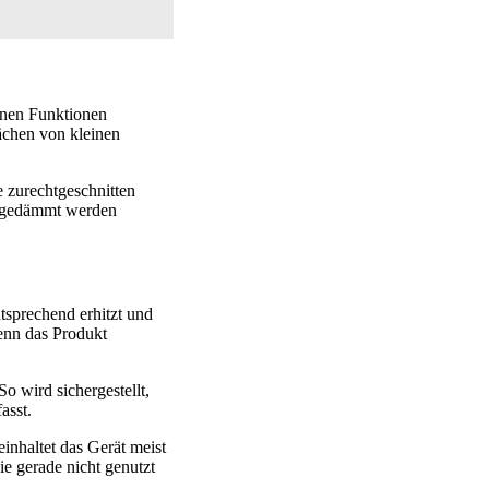
enen Funktionen
ächen von kleinen
 zurechtgeschnitten
d gedämmt werden
tsprechend erhitzt und
enn das Produkt
o wird sichergestellt,
asst.
inhaltet das Gerät meist
ie gerade nicht genutzt