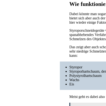
Wie funktionie
Dabei könnte man sogar s
bietet sich aber auch de
hier wieder einige Fakto
Styroporschneidegeräte 
spanabhebendes Verfahr
Schmelzen des Objektes
Das zeigt aber auch sch
sehr niedrige Schmelzte
kann:
Styropor
Styroporhartschaum, d
Polystyrolhartschaum
Wachs
Eis
Meist geht es dabei als