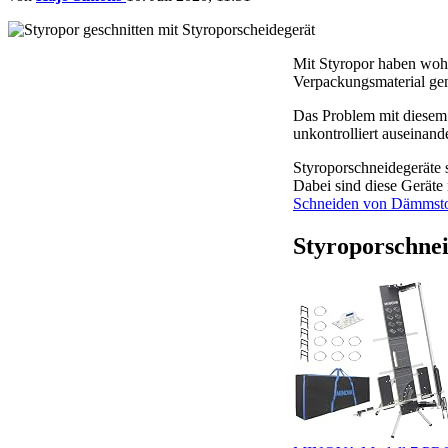
Mit Styropor haben wohl
Verpackungsmaterial gen
Das Problem mit diesem S
unkontrolliert auseinan
Styroporschneidegeräte 
Dabei sind diese Geräte 
Schneiden von Dämmsto
Styroporschne