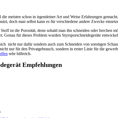
 die meisten schon in irgendeiner Art und Weise Erfahrungen gemacht. 
utzt, doch man selbst kann es für verschiedene andere Zwecke einsetz
toff ist die Porosität, denn sobald man ihn schneiden oder brechen möc
der. Genau für dieses Problem wurden Styroporschneidegeräte entwickel
sich nicht nur dafür sondern auch zum Schneiden von sonstigen Schaum
nicht nur für den Privatgebrauch, sondern in erster Linie für die gewe
ffen
sehr hilfreich.
idegerät Empfehlungen