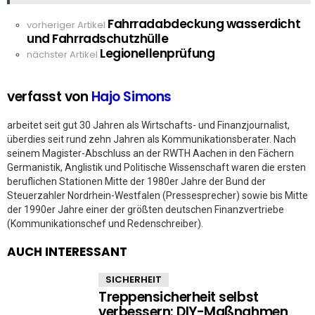
Fahrradabdeckung wasserdicht
See
vorheriger Artikel
und Fahrradschutzhülle
more
Legionellenprüfung
nächster Artikel
verfasst von
Hajo Simons
arbeitet seit gut 30 Jahren als Wirtschafts- und Finanzjournalist,
überdies seit rund zehn Jahren als Kommunikationsberater. Nach
seinem Magister-Abschluss an der RWTH Aachen in den Fächern
Germanistik, Anglistik und Politische Wissenschaft waren die ersten
beruflichen Stationen Mitte der 1980er Jahre der Bund der
Steuerzahler Nordrhein-Westfalen (Pressesprecher) sowie bis Mitte
der 1990er Jahre einer der größten deutschen Finanzvertriebe
(Kommunikationschef und Redenschreiber).
AUCH INTERESSANT
SICHERHEIT
Treppensicherheit selbst
verbessern: DIY-Maßnahmen