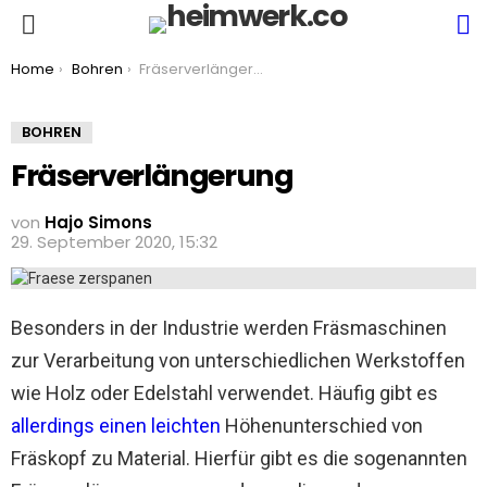
S
Menu
You are here:
Home
Bohren
Fräserverlängerung
BOHREN
Fräserverlängerung
von
Hajo Simons
29. September 2020, 15:32
Besonders in der Industrie werden Fräsmaschinen
zur Verarbeitung von unterschiedlichen Werkstoffen
wie Holz oder Edelstahl verwendet. Häufig gibt es
allerdings einen leichten
Höhenunterschied von
Fräskopf zu Material. Hierfür gibt es die sogenannten