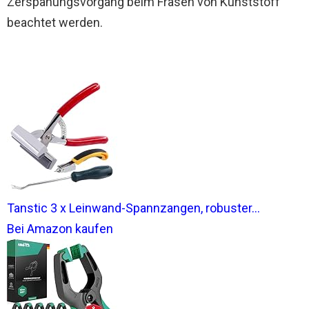
Zerspanungsvorgang beim Fräsen von Kunststoff
beachtet werden.
Tanstic 3 x Leinwand-Spannzangen, robuster...
Bei Amazon kaufen