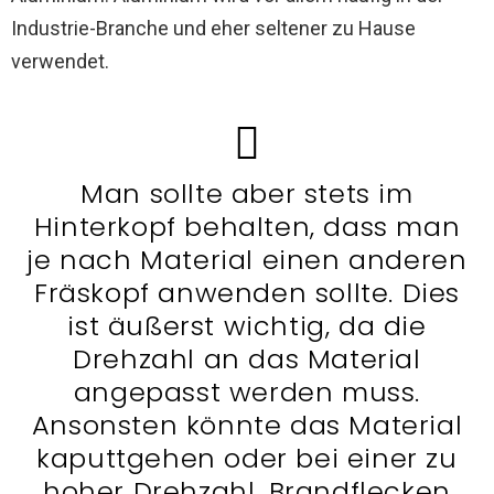
Industrie-Branche und eher seltener zu Hause
verwendet.
Man sollte aber stets im
Hinterkopf behalten, dass man
je nach Material einen anderen
Fräskopf anwenden sollte. Dies
ist äußerst wichtig, da die
Drehzahl an das Material
angepasst werden muss.
Ansonsten könnte das Material
kaputtgehen oder bei einer zu
hoher Drehzahl, Brandflecken