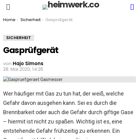
S
Menu
You are here:
Home
Sicherheit
Gasprüfgerät
SICHERHEIT
Gasprüfgerät
von
Hajo Simons
28. Mai 2020, 14:26
Wer häufiger mit Gas zu tun hat, der weiß, welche
Gefahr davon ausgehen kann. Sei es durch die
Brennbarkeit oder auch die Gefahr durch giftige Gase
– hiermit ist nicht zu spaßen. Wichtig ist es, eine
entstehende Gefahr frühzeitig zu erkennen. Ein