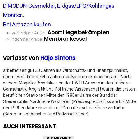
D MODUN Gasmelder, Erdgas/LPG/Kohlengas
Monitor...
Bei Amazon kaufen
Abortfliege bekämpfen
See
vorheriger Artikel
Membrankessel
more
nächster Artikel
verfasst von
Hajo Simons
arbeitet seit gut 30 Jahren als Wirtschafts- und Finanzjournalist,
überdies seit rund zehn Jahren als Kommunikationsberater. Nach
seinem Magister-Abschluss an der RWTH Aachen in den Fächern
Germanistik, Anglistik und Politische Wissenschaft waren die ersten
beruflichen Stationen Mitte der 1980er Jahre der Bund der
Steuerzahler Nordrhein-Westfalen (Pressesprecher) sowie bis Mitte
der 1990er Jahre einer der größten deutschen Finanzvertriebe
(Kommunikationschef und Redenschreiber).
AUCH INTERESSANT
SICHERHEIT