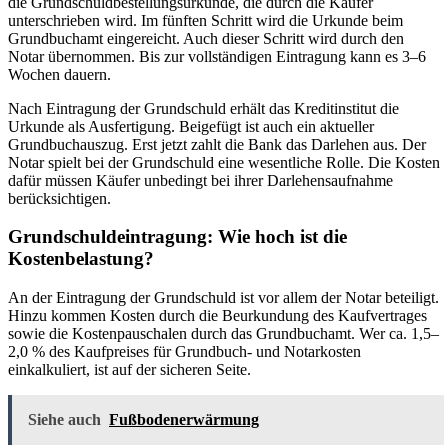
die Grundschuldbestellungsurkunde, die durch die Käufer
unterschrieben wird. Im fünften Schritt wird die Urkunde beim
Grundbuchamt eingereicht. Auch dieser Schritt wird durch den
Notar übernommen. Bis zur vollständigen Eintragung kann es 3–6
Wochen dauern.
Nach Eintragung der Grundschuld erhält das Kreditinstitut die
Urkunde als Ausfertigung. Beigefügt ist auch ein aktueller
Grundbuchauszug. Erst jetzt zahlt die Bank das Darlehen aus. Der
Notar spielt bei der Grundschuld eine wesentliche Rolle. Die Kosten
dafür müssen Käufer unbedingt bei ihrer Darlehensaufnahme
berücksichtigen.
Grundschuldeintragung: Wie hoch ist die
Kostenbelastung?
An der Eintragung der Grundschuld ist vor allem der Notar beteiligt.
Hinzu kommen Kosten durch die Beurkundung des Kaufvertrages
sowie die Kostenpauschalen durch das Grundbuchamt. Wer ca. 1,5–
2,0 % des Kaufpreises für Grundbuch- und Notarkosten
einkalkuliert, ist auf der sicheren Seite.
Siehe auch
Fußbodenerwärmung