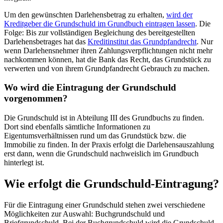
Um den gewünschten Darlehensbetrag zu erhalten,
wird der
Kreditgeber die Grundschuld im Grundbuch eintragen lassen
. Die
Folge: Bis zur vollständigen Begleichung des bereitgestellten
Darlehensbetrages hat das
Kreditinstitut das Grundpfandrecht
. Nur
wenn Darlehensnehmer ihren Zahlungsverpflichtungen nicht mehr
nachkommen können, hat die Bank das Recht, das Grundstück zu
verwerten und von ihrem Grundpfandrecht Gebrauch zu machen.
Wo wird die Eintragung der Grundschuld
vorgenommen?
Die Grundschuld ist in Abteilung III des Grundbuchs zu finden.
Dort sind ebenfalls sämtliche Informationen zu
Eigentumsverhältnissen rund um das Grundstück bzw. die
Immobilie zu finden. In der Praxis erfolgt die Darlehensauszahlung
erst dann, wenn die Grundschuld nachweislich im Grundbuch
hinterlegt ist.
Wie erfolgt die Grundschuld-Eintragung?
Für die Eintragung einer Grundschuld stehen zwei verschiedene
Möglichkeiten zur Auswahl: Buchgrundschuld und
Briefgrundschuld. Bei der Buchgrundschuld wird die Grundschuld