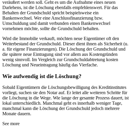
veräußert werden soll. Geht es um die Aufnahme eines neuen
Darlehens, ist die Löschung ebenfalls empfehlenswert. Für das
Behalten der Grundschuld spricht beispielsweise ein
Bankenwechsel. Wer eine Anschlussfinanzierung bzw.
Umschuldung und damit verbunden einen Bankenwechsel
vornehmen möchte, sollte die Grundschuld behalten.
Wird die Immobilie verkauft, möchten neue Eigentümer oft den
Weiterbestand der Grundschuld. Dieser dient ihnen als Sicherheit (u.
a. für eigene Finanzierungen). Die Löschung der Grundschuld und
die spätere neue Eintragung sind vor allem aus Kostengründen
wenig sinnvoll. Im Vergleich zur Grundschuldabtretung kosten
Löschung und Neueintragung häufig das Vierfache.
Wie aufwendig ist die Löschung?
Sobald Eigentümern die Löschungsbewilligung des Kreditinstitutes
vorliegt, suchen sie den Notar auf. Er leitet alle weiteren Schritte für
die Löschung in die Wege. Wie lange der gesamte Prozess dauert, ist
lokal unterschiedlich. Manchmal geht es innerhalb weniger Tage,
manchmal kann die Löschung der Grundschuld jedoch mehrere
Monate dauern.
See more