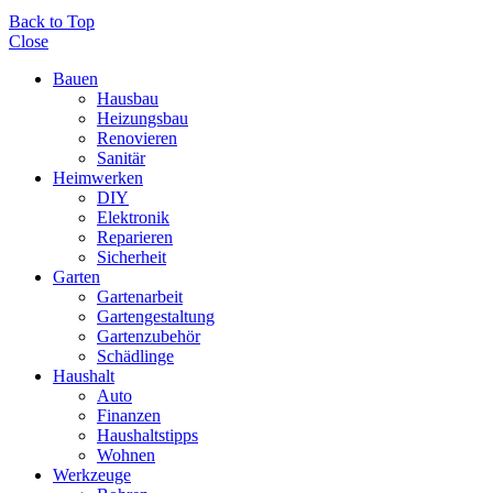
Back to Top
Close
Bauen
Hausbau
Heizungsbau
Renovieren
Sanitär
Heimwerken
DIY
Elektronik
Reparieren
Sicherheit
Garten
Gartenarbeit
Gartengestaltung
Gartenzubehör
Schädlinge
Haushalt
Auto
Finanzen
Haushaltstipps
Wohnen
Werkzeuge