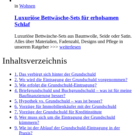
in
Wohnen
Luxuriöse Bettwäsche-Sets für erholsamen
Schlaf
Luxuriöse Bettwäsche-Sets aus Baumwolle, Seide oder Satin.
Alles über Materialien, Fadenzahl, Designs und Pflege in
unserem Ratgeber >>>
weiterlesen
Inhaltsverzeichnis
Das verbirgt sich hinter der Grundschuld
Wo wird die Eintragung der Grundschuld vorgenommen?
Wie erfolgt die Grundschuld-Eintragung?
Briefgrundschuld und Buchgrundschuld – was ist für meine
Baufinanzierung besser?
Hypothek vs. Grundschuld – was ist besser?
Vorzüge für Immobilienkäufer mit der Grundschuld
Vorzüge der Grundschuld für Kreditinstitute
Wer muss sich um die Eintragung der Grundschuld
kümmern?
Wie ist der Ablauf der Grundschuld-Eintragung in der
Praxis?