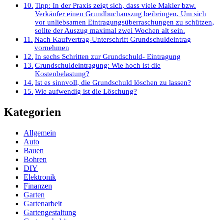
Tipp: In der Praxis zeigt sich, dass viele Makler bzw.
Verkäufer einen Grundbuchauszug beibringen. Um sich
vor unliebsamen Eintragungsüberraschungen zu schützen,
sollte der Auszug maximal zwei Wochen alt sein.
Nach Kaufvertrag-Unterschrift Grundschuldeintrag
vornehmen
In sechs Schritten zur Grundschuld- Eintragung
Grundschuldeintragung: Wie hoch ist die
Kostenbelastung?
Ist es sinnvoll, die Grundschuld löschen zu lassen?
Wie aufwendig ist die Löschung?
Kategorien
Allgemein
Auto
Bauen
Bohren
DIY
Elektronik
Finanzen
Garten
Gartenarbeit
Gartengestaltung