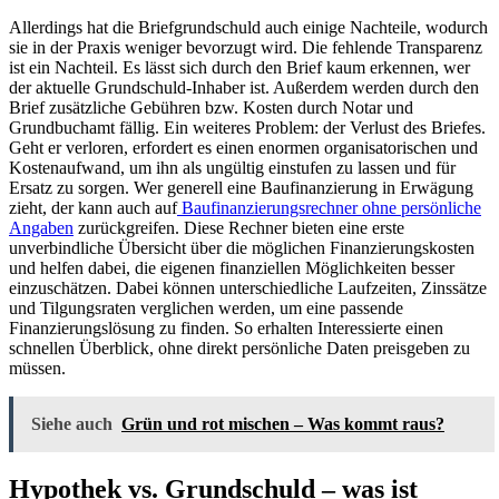
Allerdings hat die Briefgrundschuld auch einige Nachteile, wodurch
sie in der Praxis weniger bevorzugt wird. Die fehlende Transparenz
ist ein Nachteil. Es lässt sich durch den Brief kaum erkennen, wer
der aktuelle Grundschuld-Inhaber ist. Außerdem werden durch den
Brief zusätzliche Gebühren bzw. Kosten durch Notar und
Grundbuchamt fällig. Ein weiteres Problem: der Verlust des Briefes.
Geht er verloren, erfordert es einen enormen organisatorischen und
Kostenaufwand, um ihn als ungültig einstufen zu lassen und für
Ersatz zu sorgen. Wer generell eine Baufinanzierung in Erwägung
zieht, der kann auch auf
Baufinanzierungsrechner ohne persönliche
Angaben
zurückgreifen. Diese Rechner bieten eine erste
unverbindliche Übersicht über die möglichen Finanzierungskosten
und helfen dabei, die eigenen finanziellen Möglichkeiten besser
einzuschätzen. Dabei können unterschiedliche Laufzeiten, Zinssätze
und Tilgungsraten verglichen werden, um eine passende
Finanzierungslösung zu finden. So erhalten Interessierte einen
schnellen Überblick, ohne direkt persönliche Daten preisgeben zu
müssen.
Siehe auch
Grün und rot mischen – Was kommt raus?
Hypothek vs. Grundschuld – was ist