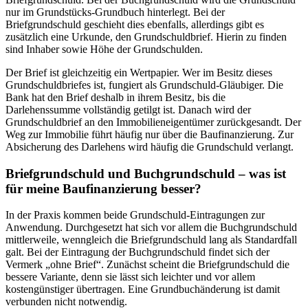
nur im Grundstücks-Grundbuch hinterlegt. Bei der
Briefgrundschuld geschieht dies ebenfalls, allerdings gibt es
zusätzlich eine Urkunde, den Grundschuldbrief. Hierin zu finden
sind Inhaber sowie Höhe der Grundschulden.
Der Brief ist gleichzeitig ein Wertpapier. Wer im Besitz dieses
Grundschuldbriefes ist, fungiert als Grundschuld-Gläubiger. Die
Bank hat den Brief deshalb in ihrem Besitz, bis die
Darlehenssumme vollständig getilgt ist. Danach wird der
Grundschuldbrief an den Immobilieneigentümer zurückgesandt. Der
Weg zur Immobilie führt häufig nur über die Baufinanzierung. Zur
Absicherung des Darlehens wird häufig die Grundschuld verlangt.
Briefgrundschuld und Buchgrundschuld – was ist
für meine Baufinanzierung besser?
In der Praxis kommen beide Grundschuld-Eintragungen zur
Anwendung. Durchgesetzt hat sich vor allem die Buchgrundschuld
mittlerweile, wenngleich die Briefgrundschuld lang als Standardfall
galt. Bei der Eintragung der Buchgrundschuld findet sich der
Vermerk „ohne Brief“. Zunächst scheint die Briefgrundschuld die
bessere Variante, denn sie lässt sich leichter und vor allem
kostengünstiger übertragen. Eine Grundbuchänderung ist damit
verbunden nicht notwendig.