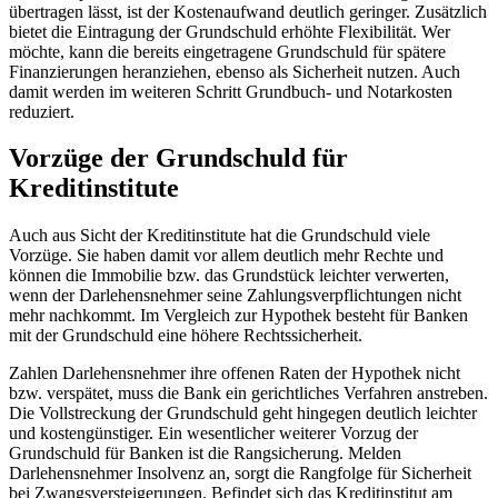
übertragen lässt, ist der Kostenaufwand deutlich geringer. Zusätzlich
bietet die Eintragung der Grundschuld erhöhte Flexibilität. Wer
möchte, kann die bereits eingetragene Grundschuld für spätere
Finanzierungen heranziehen, ebenso als Sicherheit nutzen. Auch
damit werden im weiteren Schritt Grundbuch- und Notarkosten
reduziert.
Vorzüge der Grundschuld für
Kreditinstitute
Auch aus Sicht der Kreditinstitute hat die Grundschuld viele
Vorzüge. Sie haben damit vor allem deutlich mehr Rechte und
können die Immobilie bzw. das Grundstück leichter verwerten,
wenn der Darlehensnehmer seine Zahlungsverpflichtungen nicht
mehr nachkommt. Im Vergleich zur Hypothek besteht für Banken
mit der Grundschuld eine höhere Rechtssicherheit.
Zahlen Darlehensnehmer ihre offenen Raten der Hypothek nicht
bzw. verspätet, muss die Bank ein gerichtliches Verfahren anstreben.
Die Vollstreckung der Grundschuld geht hingegen deutlich leichter
und kostengünstiger. Ein wesentlicher weiterer Vorzug der
Grundschuld für Banken ist die Rangsicherung. Melden
Darlehensnehmer Insolvenz an, sorgt die Rangfolge für Sicherheit
bei Zwangsversteigerungen. Befindet sich das Kreditinstitut am