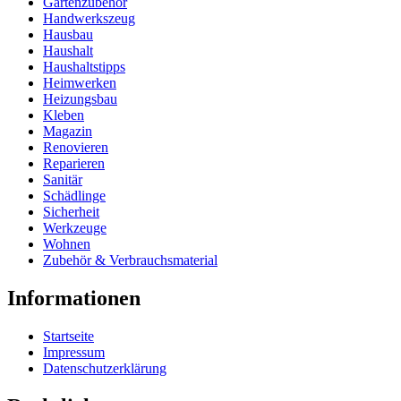
Gartenzubehör
Handwerkszeug
Hausbau
Haushalt
Haushaltstipps
Heimwerken
Heizungsbau
Kleben
Magazin
Renovieren
Reparieren
Sanitär
Schädlinge
Sicherheit
Werkzeuge
Wohnen
Zubehör & Verbrauchsmaterial
Informationen
Startseite
Impressum
Datenschutzerklärung