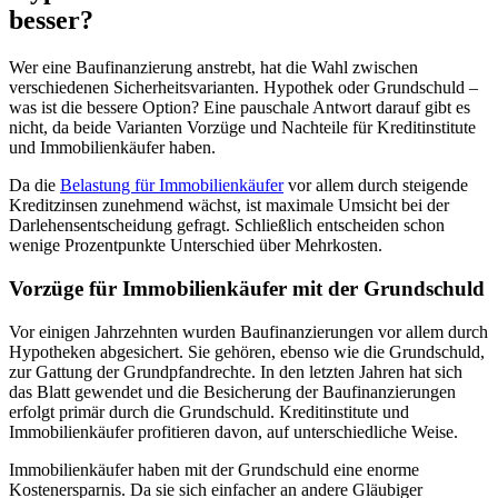
besser?
Wer eine Baufinanzierung anstrebt, hat die Wahl zwischen
verschiedenen Sicherheitsvarianten. Hypothek oder Grundschuld –
was ist die bessere Option? Eine pauschale Antwort darauf gibt es
nicht, da beide Varianten Vorzüge und Nachteile für Kreditinstitute
und Immobilienkäufer haben.
Da die
Belastung für Immobilienkäufer
vor allem durch steigende
Kreditzinsen zunehmend wächst, ist maximale Umsicht bei der
Darlehensentscheidung gefragt. Schließlich entscheiden schon
wenige Prozentpunkte Unterschied über Mehrkosten.
Vorzüge für Immobilienkäufer mit der Grundschuld
Vor einigen Jahrzehnten wurden Baufinanzierungen vor allem durch
Hypotheken abgesichert. Sie gehören, ebenso wie die Grundschuld,
zur Gattung der Grundpfandrechte. In den letzten Jahren hat sich
das Blatt gewendet und die Besicherung der Baufinanzierungen
erfolgt primär durch die Grundschuld. Kreditinstitute und
Immobilienkäufer profitieren davon, auf unterschiedliche Weise.
Immobilienkäufer haben mit der Grundschuld eine enorme
Kostenersparnis. Da sie sich einfacher an andere Gläubiger