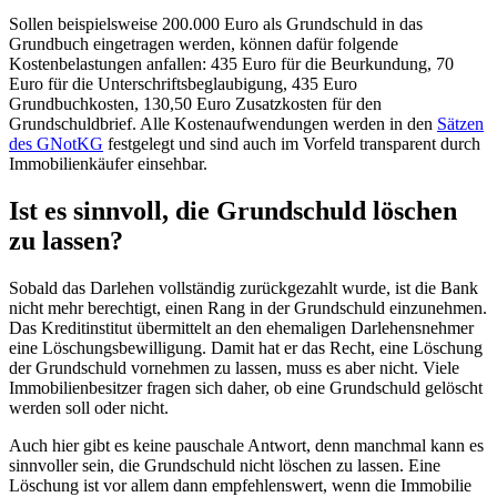
Sollen beispielsweise 200.000 Euro als Grundschuld in das
Grundbuch eingetragen werden, können dafür folgende
Kostenbelastungen anfallen: 435 Euro für die Beurkundung, 70
Euro für die Unterschriftsbeglaubigung, 435 Euro
Grundbuchkosten, 130,50 Euro Zusatzkosten für den
Grundschuldbrief. Alle Kostenaufwendungen werden in den
Sätzen
des GNotKG
festgelegt und sind auch im Vorfeld transparent durch
Immobilienkäufer einsehbar.
Ist es sinnvoll, die Grundschuld löschen
zu lassen?
Sobald das Darlehen vollständig zurückgezahlt wurde, ist die Bank
nicht mehr berechtigt, einen Rang in der Grundschuld einzunehmen.
Das Kreditinstitut übermittelt an den ehemaligen Darlehensnehmer
eine Löschungsbewilligung. Damit hat er das Recht, eine Löschung
der Grundschuld vornehmen zu lassen, muss es aber nicht. Viele
Immobilienbesitzer fragen sich daher, ob eine Grundschuld gelöscht
werden soll oder nicht.
Auch hier gibt es keine pauschale Antwort, denn manchmal kann es
sinnvoller sein, die Grundschuld nicht löschen zu lassen. Eine
Löschung ist vor allem dann empfehlenswert, wenn die Immobilie