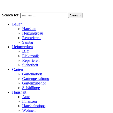
Search for:
Search
Bauen
Hausbau
Heizungsbau
Renovieren
Sanitär
Heimwerken
DIY
Elektronik
Reparieren
Sicherheit
Garten
Gartenarbeit
Gartengestaltung
Gartenzubehör
Schädlinge
Haushalt
Auto
Finanzen
Haushaltstipps
Wohnen