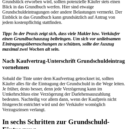
Grundstück erworben wird, sollten potenzielle Käufer stets einen
Blick in das Grundbuch werfen. Hier sind etwaige
Grundschuldeintragungen oder andere Belastungen vermerkt. Der
Einblick in das Grundbuch kann grundsätzlich auf Antrag von
jedem kostenpflichtig stattfinden.
Tipp: In der Praxis zeigt sich, dass viele Makler bzw. Verkäufer
einen Grundbuchauszug beibringen. Um sich vor unliebsamen
Eintragungsüberraschungen zu schützen, sollte der Auszug
maximal zwei Wochen alt sein.
Nach Kaufvertrag-Unterschrift Grundschuldeintrag
vornehmen
Sobald die Tinte unter dem Kaufvertrag getrocknet ist, sollten
Käufer alles für die Eintragung der Grundschuld in die Wege leiten.
Je früher, desto besser, denn jede Verzögerung kann im
Umkehrschluss eine Verzögerung der Darlehensauszahlung
bedeuten. Nachteilig vor allem dann, wenn der Kaufpreis nicht
fristgerecht entrichtet wird und der Verkäufer womöglich
Verzugszinsen verlangt.
In sechs Schritten zur Grundschuld-