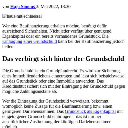
von
Hajo Simons
3. Mai 2022, 13:30
Wer eine Baufinanzierung erhalten möchte, benötigt dafür
ausreichend Sicherheiten. Nicht jeder verfügt über genügend
Eigenkapital oder ein bereits vorhandenes Grundstück. Die
Eintragung einer Grundschuld
kann bei der Baufinanzierung jedoch
helfen.
Das verbirgt sich hinter der Grundschuld
Die Grundschuld ist ein Grundpfandrecht. Es wird zur Sicherung
eines Immobiliendarlehens eingetragen und lässt sich beispielsweise
auf das Grundstück oder eine Immobilie anwenden. Das
Kreditinstitut sichert sich mit der Eintragung der Grundschuld gegen
mögliche Zahlungsausfälle ab.
Wer die Eintragung der Grundschuld verweigert, bekommt
womöglich keine Zusage für die Baufinanzierung bzw. einen
geringeren Darlehensrahmen. Das
Grundstück als Eigenkapital
mit
eingetragener Grundschuld einbringen – das ist nur bei
ausdrücklicher Zustimmung der künftigen Darlehensnehmer
möglich.