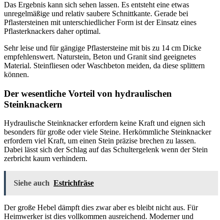
Das Ergebnis kann sich sehen lassen. Es entsteht eine etwas
unregelmäßige und relativ saubere Schnittkante. Gerade bei
Pflastersteinen mit unterschiedlicher Form ist der Einsatz eines
Pflasterknackers daher optimal.
Sehr leise und für gängige Pflastersteine mit bis zu 14 cm Dicke
empfehlenswert. Naturstein, Beton und Granit sind geeignetes
Material. Steinfliesen oder Waschbeton meiden, da diese splittern
können.
Der wesentliche Vorteil von hydraulischen
Steinknackern
Hydraulische Steinknacker erfordern keine Kraft und eignen sich
besonders für große oder viele Steine. Herkömmliche Steinknacker
erfordern viel Kraft, um einen Stein präzise brechen zu lassen.
Dabei lässt sich der Schlag auf das Schultergelenk wenn der Stein
zerbricht kaum verhindern.
Siehe auch
Estrichfräse
Der große Hebel dämpft dies zwar aber es bleibt nicht aus. Für
Heimwerker ist dies vollkommen ausreichend. Moderner und