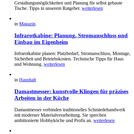
Gestaltungsmöglichkeiten und Planung für selbst gebaute
Tische. Tipps in unserem Ratgeber.
weiterlesen
in
Magazin
Infrarotkabine: Planung, Stromanschluss und
Einbau im Eigenheim
Infrarotkabine planen: Platzbedarf, Stromanschluss, Montage,
Sicherheit und Betriebskosten. Technische Tipps für Haus
und Wohnung.
weiterlesen
in
Haushalt
Damastmesser: kunstvolle Klingen für präzises
Arbeiten in der Küche
Damastmesser verbinden traditionelles Schmiedehandwerk
mit moderner Materialverarbeitung. Sie sprechen
ambitionierte Hobbyköche und Profis an.
weiterlesen