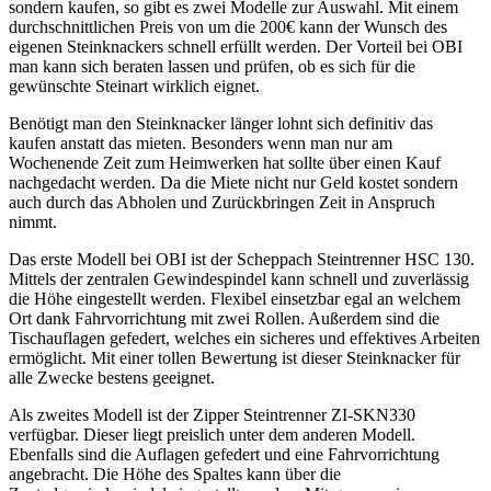
sondern kaufen, so gibt es zwei Modelle zur Auswahl. Mit einem
durchschnittlichen Preis von um die 200€ kann der Wunsch des
eigenen Steinknackers schnell erfüllt werden. Der Vorteil bei OBI
man kann sich beraten lassen und prüfen, ob es sich für die
gewünschte Steinart wirklich eignet.
Benötigt man den Steinknacker länger lohnt sich definitiv das
kaufen anstatt das mieten. Besonders wenn man nur am
Wochenende Zeit zum Heimwerken hat sollte über einen Kauf
nachgedacht werden. Da die Miete nicht nur Geld kostet sondern
auch durch das Abholen und Zurückbringen Zeit in Anspruch
nimmt.
Das erste Modell bei OBI ist der Scheppach Steintrenner HSC 130.
Mittels der zentralen Gewindespindel kann schnell und zuverlässig
die Höhe eingestellt werden. Flexibel einsetzbar egal an welchem
Ort dank Fahrvorrichtung mit zwei Rollen. Außerdem sind die
Tischauflagen gefedert, welches ein sicheres und effektives Arbeiten
ermöglicht. Mit einer tollen Bewertung ist dieser Steinknacker für
alle Zwecke bestens geeignet.
Als zweites Modell ist der Zipper Steintrenner ZI-SKN330
verfügbar. Dieser liegt preislich unter dem anderen Modell.
Ebenfalls sind die Auflagen gefedert und eine Fahrvorrichtung
angebracht. Die Höhe des Spaltes kann über die