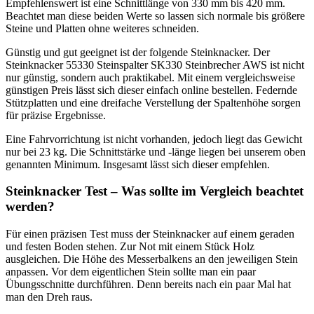
Empfehlenswert ist eine Schnittlänge von 330 mm bis 420 mm.
Beachtet man diese beiden Werte so lassen sich normale bis größere
Steine und Platten ohne weiteres schneiden.
Günstig und gut geeignet ist der folgende Steinknacker. Der
Steinknacker 55330 Steinspalter SK330 Steinbrecher AWS ist nicht
nur günstig, sondern auch praktikabel. Mit einem vergleichsweise
günstigen Preis lässt sich dieser einfach online bestellen. Federnde
Stützplatten und eine dreifache Verstellung der Spaltenhöhe sorgen
für präzise Ergebnisse.
Eine Fahrvorrichtung ist nicht vorhanden, jedoch liegt das Gewicht
nur bei 23 kg. Die Schnittstärke und -länge liegen bei unserem oben
genannten Minimum. Insgesamt lässt sich dieser empfehlen.
Steinknacker Test – Was sollte im Vergleich beachtet
werden?
Für einen präzisen Test muss der Steinknacker auf einem geraden
und festen Boden stehen. Zur Not mit einem Stück Holz
ausgleichen. Die Höhe des Messerbalkens an den jeweiligen Stein
anpassen. Vor dem eigentlichen Stein sollte man ein paar
Übungsschnitte durchführen. Denn bereits nach ein paar Mal hat
man den Dreh raus.