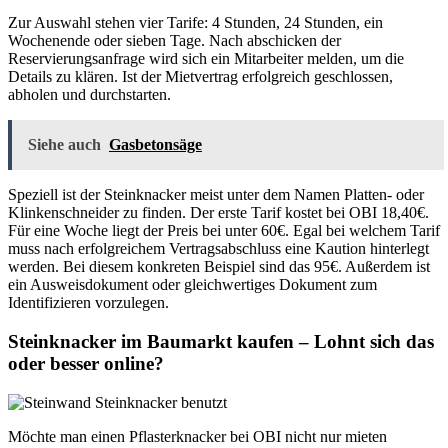
Zur Auswahl stehen vier Tarife: 4 Stunden, 24 Stunden, ein
Wochenende oder sieben Tage. Nach abschicken der
Reservierungsanfrage wird sich ein Mitarbeiter melden, um die
Details zu klären. Ist der Mietvertrag erfolgreich geschlossen,
abholen und durchstarten.
Siehe auch
Gasbetonsäge
Speziell ist der Steinknacker meist unter dem Namen Platten- oder
Klinkenschneider zu finden. Der erste Tarif kostet bei OBI 18,40€.
Für eine Woche liegt der Preis bei unter 60€. Egal bei welchem Tarif
muss nach erfolgreichem Vertragsabschluss eine Kaution hinterlegt
werden. Bei diesem konkreten Beispiel sind das 95€. Außerdem ist
ein Ausweisdokument oder gleichwertiges Dokument zum
Identifizieren vorzulegen.
Steinknacker im Baumarkt kaufen – Lohnt sich das
oder besser online?
Möchte man einen Pflasterknacker bei OBI nicht nur mieten