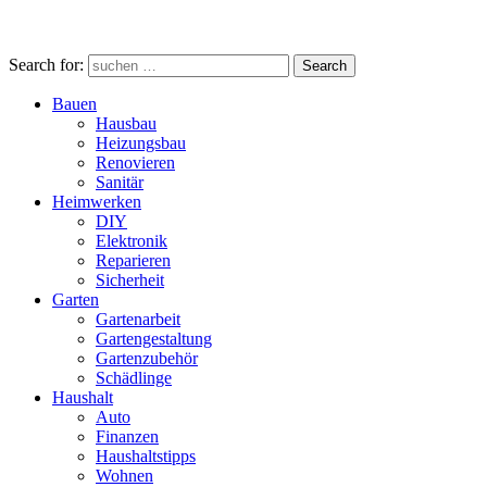
Search for:
Search
Bauen
Hausbau
Heizungsbau
Renovieren
Sanitär
Heimwerken
DIY
Elektronik
Reparieren
Sicherheit
Garten
Gartenarbeit
Gartengestaltung
Gartenzubehör
Schädlinge
Haushalt
Auto
Finanzen
Haushaltstipps
Wohnen