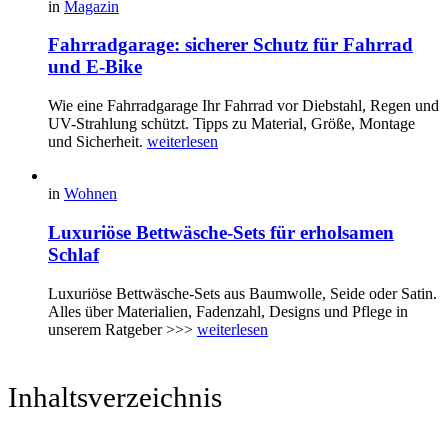
in
Magazin
Fahrradgarage: sicherer Schutz für Fahrrad
und E-Bike
Wie eine Fahrradgarage Ihr Fahrrad vor Diebstahl, Regen und
UV-Strahlung schützt. Tipps zu Material, Größe, Montage
und Sicherheit.
weiterlesen
in
Wohnen
Luxuriöse Bettwäsche-Sets für erholsamen
Schlaf
Luxuriöse Bettwäsche-Sets aus Baumwolle, Seide oder Satin.
Alles über Materialien, Fadenzahl, Designs und Pflege in
unserem Ratgeber >>>
weiterlesen
Inhaltsverzeichnis