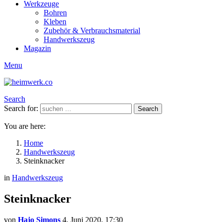
Werkzeuge
Bohren
Kleben
Zubehör & Verbrauchsmaterial
Handwerkszeug
Magazin
Menu
Search
Search for:
Search
You are here:
Home
Handwerkszeug
Steinknacker
in
Handwerkszeug
Steinknacker
von
Hajo Simons
4. Juni 2020, 17:30