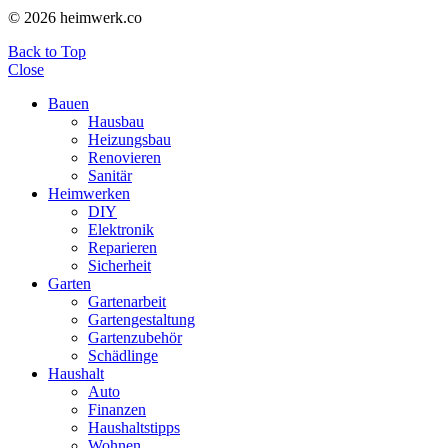
© 2026 heimwerk.co
Back to Top
Close
Bauen
Hausbau
Heizungsbau
Renovieren
Sanitär
Heimwerken
DIY
Elektronik
Reparieren
Sicherheit
Garten
Gartenarbeit
Gartengestaltung
Gartenzubehör
Schädlinge
Haushalt
Auto
Finanzen
Haushaltstipps
Wohnen