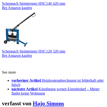
Scheppach Steintrenner HSC140 420 mm
Bei Amazon kaufen
Scheppach Steintrenner HSC120 320 mm
Bei Amazon kaufen
See more
vorheriger Artikel
Heizkostenabrechnung ist fehlerhaft oder
falsch
nächster Artikel
Kündigung wegen Eigenbedarf – Mieter
findet keine Wohnung
verfasst von
Hajo Simons