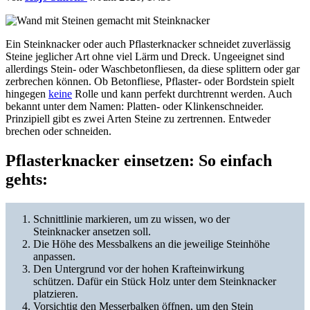
Ein Steinknacker oder auch Pflasterknacker schneidet zuverlässig
Steine jeglicher Art ohne viel Lärm und Dreck. Ungeeignet sind
allerdings Stein- oder Waschbetonfliesen, da diese splittern oder gar
zerbrechen können. Ob Betonfliese, Pflaster- oder Bordstein spielt
hingegen
keine
Rolle und kann perfekt durchtrennt werden. Auch
bekannt unter dem Namen: Platten- oder Klinkenschneider.
Prinzipiell gibt es zwei Arten Steine zu zertrennen. Entweder
brechen oder schneiden.
Pflasterknacker einsetzen: So einfach
gehts:
Schnittlinie markieren, um zu wissen, wo der
Steinknacker ansetzen soll.
Die Höhe des Messbalkens an die jeweilige Steinhöhe
anpassen.
Den Untergrund vor der hohen Krafteinwirkung
schützen. Dafür ein Stück Holz unter dem Steinknacker
platzieren.
Vorsichtig den Messerbalken öffnen, um den Stein