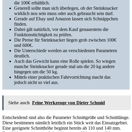
die 100€ erhältlich.
Generell sollte man sich überlegen, ob der Steinknacker
wirklich neu sein muss oder auch gebraucht sein darf.
Gerade auf Ebay und Amazon lassen sich Schnäppchen
finden.
Dabei gilt natürlich, vor dem Kauf genauestens die
Funktionstüchtigkeit zu prüfen.
Die Preise für Steinknacker liegen grob zwischen 100€
und 600€.
Die Unterschiede werden an verschiedenen Parametern
deutlich.
Auch das Gewicht kann eine Rolle spielen. So wiegen
manche Steinknacker gerade mal um die 20 kg andere
hingegen um die 50 kg.
Mittels einer praktischen Fahrvorrichtung macht das
jedoch nicht so viel aus.
Siehe auch
Feine Werkzeuge von Dieter Schmid
Entscheidend sind also die Parameter Schnittgröße und Schnittlänge.
Diese bestimmen nämlich letztlich ein Stück weit das Einsatzgebiet.
Eine geeignete Schnitthöhe beginnt bereits ab 110 und 140 mm.