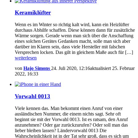
Keramiklüfter
Wenn es im Winter so richtig kalt wird, kann ein Heizlüfter
durchaus Abhilfe schaffen. Diese können dann für zusätzliche
Wärme sorgen. Gerade wenn man sich über die Anschaffung
eines solchen Gerätes Gedanken macht, solle man sich aber
darüber im Klaren sein, dass viele Hersteller mit falschen
Versprechen locken. Das gilt in gleichem Maße auch für […]
weiterlesen
von
Hajo Simons
24. Juli 2020, 12:16
aktualisiert
25. Februar
2022, 16:33
Vorwahl 0013
Viele kennen das. Man bekommt einen Anruf von einer
ausländischen Nummer, die einem nichts sagt. Sehr oft
beginnt sie mit der Vorwahl 0013. Ist es ratsam, den Anruf
anzunehmen? Oder gar zurückzurufen? Oder soll man das
lieber bleiben lassen? Ländervorwahl 0013 Die
Wahrscheinlichkeit ist in der Tat sehr groß, dass es sich um