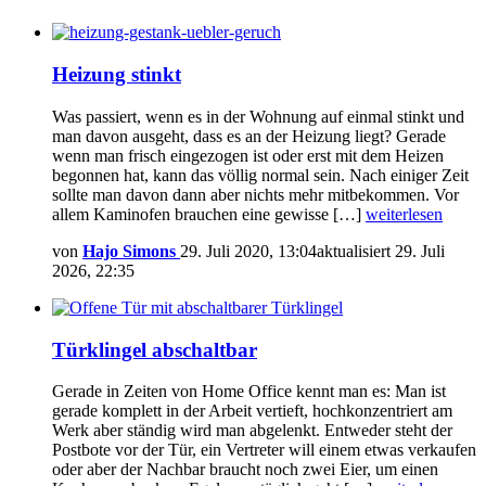
Heizung stinkt
Was passiert, wenn es in der Wohnung auf einmal stinkt und
man davon ausgeht, dass es an der Heizung liegt? Gerade
wenn man frisch eingezogen ist oder erst mit dem Heizen
begonnen hat, kann das völlig normal sein. Nach einiger Zeit
sollte man davon dann aber nichts mehr mitbekommen. Vor
allem Kaminofen brauchen eine gewisse […]
weiterlesen
von
Hajo Simons
29. Juli 2020, 13:04
aktualisiert
29. Juli
2026, 22:35
Türklingel abschaltbar
Gerade in Zeiten von Home Office kennt man es: Man ist
gerade komplett in der Arbeit vertieft, hochkonzentriert am
Werk aber ständig wird man abgelenkt. Entweder steht der
Postbote vor der Tür, ein Vertreter will einem etwas verkaufen
oder aber der Nachbar braucht noch zwei Eier, um einen