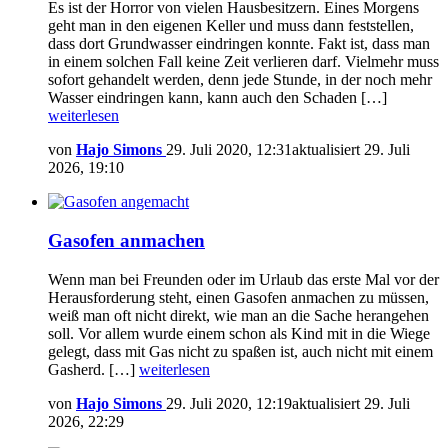
Es ist der Horror von vielen Hausbesitzern. Eines Morgens
geht man in den eigenen Keller und muss dann feststellen,
dass dort Grundwasser eindringen konnte. Fakt ist, dass man
in einem solchen Fall keine Zeit verlieren darf. Vielmehr muss
sofort gehandelt werden, denn jede Stunde, in der noch mehr
Wasser eindringen kann, kann auch den Schaden […]
weiterlesen
von
Hajo Simons
29. Juli 2020, 12:31
aktualisiert
29. Juli
2026, 19:10
Gasofen anmachen
Wenn man bei Freunden oder im Urlaub das erste Mal vor der
Herausforderung steht, einen Gasofen anmachen zu müssen,
weiß man oft nicht direkt, wie man an die Sache herangehen
soll. Vor allem wurde einem schon als Kind mit in die Wiege
gelegt, dass mit Gas nicht zu spaßen ist, auch nicht mit einem
Gasherd. […]
weiterlesen
von
Hajo Simons
29. Juli 2020, 12:19
aktualisiert
29. Juli
2026, 22:29