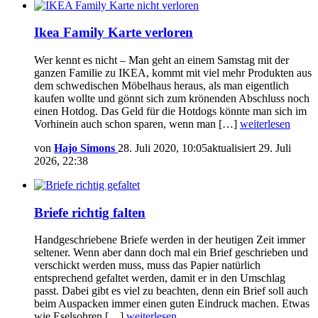
Ikea Family Karte verloren
Wer kennt es nicht – Man geht an einem Samstag mit der
ganzen Familie zu IKEA, kommt mit viel mehr Produkten aus
dem schwedischen Möbelhaus heraus, als man eigentlich
kaufen wollte und gönnt sich zum krönenden Abschluss noch
einen Hotdog. Das Geld für die Hotdogs könnte man sich im
Vorhinein auch schon sparen, wenn man […]
weiterlesen
von
Hajo Simons
28. Juli 2020, 10:05
aktualisiert
29. Juli
2026, 22:38
Briefe richtig falten
Handgeschriebene Briefe werden in der heutigen Zeit immer
seltener. Wenn aber dann doch mal ein Brief geschrieben und
verschickt werden muss, muss das Papier natürlich
entsprechend gefaltet werden, damit er in den Umschlag
passt. Dabei gibt es viel zu beachten, denn ein Brief soll auch
beim Auspacken immer einen guten Eindruck machen. Etwas
wie Eselsohren […]
weiterlesen