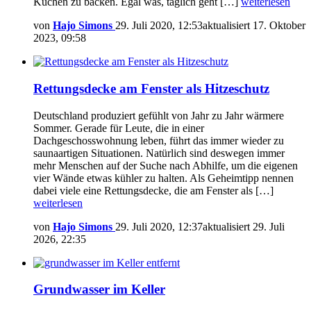
Kuchen zu backen. Egal was, täglich geht […]
weiterlesen
von
Hajo Simons
29. Juli 2020, 12:53
aktualisiert
17. Oktober
2023, 09:58
Rettungsdecke am Fenster als Hitzeschutz
Deutschland produziert gefühlt von Jahr zu Jahr wärmere
Sommer. Gerade für Leute, die in einer
Dachgeschosswohnung leben, führt das immer wieder zu
saunaartigen Situationen. Natürlich sind deswegen immer
mehr Menschen auf der Suche nach Abhilfe, um die eigenen
vier Wände etwas kühler zu halten. Als Geheimtipp nennen
dabei viele eine Rettungsdecke, die am Fenster als […]
weiterlesen
von
Hajo Simons
29. Juli 2020, 12:37
aktualisiert
29. Juli
2026, 22:35
Grundwasser im Keller