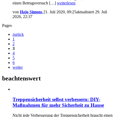
einen Betrugsversuch […]
weiterlesen
von
Hajo Simons
21. Juli 2020, 09:25
aktualisiert
29. Juli
2026, 22:37
Pages
zurück
1
2
3
4
5
6
weiter
beachtenswert
Treppensicherheit selbst verbessern: DIY-
Maßnahmen für mehr Sicherheit zu Hause
Nicht jede Verbesserung der Treppensicherheit braucht einen