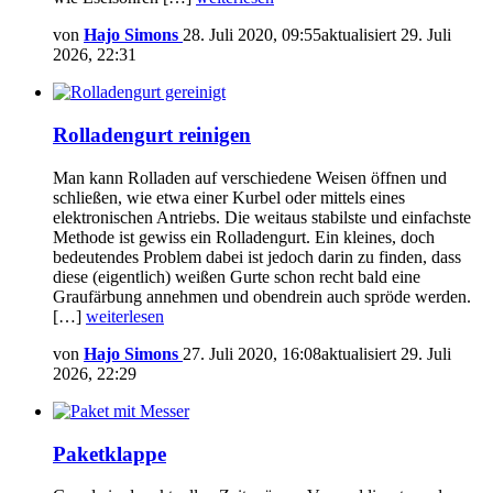
von
Hajo Simons
28. Juli 2020, 09:55
aktualisiert
29. Juli
2026, 22:31
Rolladengurt reinigen
Man kann Rolladen auf verschiedene Weisen öffnen und
schließen, wie etwa einer Kurbel oder mittels eines
elektronischen Antriebs. Die weitaus stabilste und einfachste
Methode ist gewiss ein Rolladengurt. Ein kleines, doch
bedeutendes Problem dabei ist jedoch darin zu finden, dass
diese (eigentlich) weißen Gurte schon recht bald eine
Graufärbung annehmen und obendrein auch spröde werden.
[…]
weiterlesen
von
Hajo Simons
27. Juli 2020, 16:08
aktualisiert
29. Juli
2026, 22:29
Paketklappe