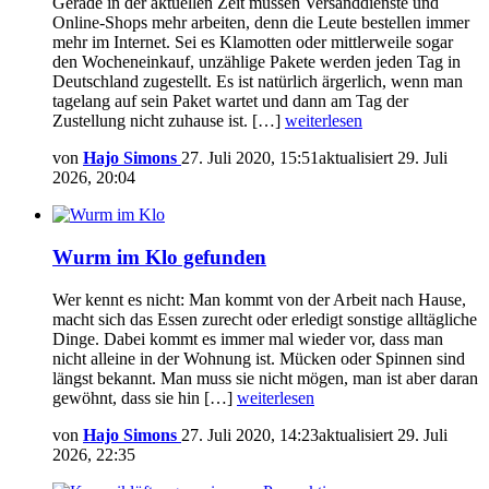
Gerade in der aktuellen Zeit müssen Versanddienste und
Online-Shops mehr arbeiten, denn die Leute bestellen immer
mehr im Internet. Sei es Klamotten oder mittlerweile sogar
den Wocheneinkauf, unzählige Pakete werden jeden Tag in
Deutschland zugestellt. Es ist natürlich ärgerlich, wenn man
tagelang auf sein Paket wartet und dann am Tag der
Zustellung nicht zuhause ist. […]
weiterlesen
von
Hajo Simons
27. Juli 2020, 15:51
aktualisiert
29. Juli
2026, 20:04
Wurm im Klo gefunden
Wer kennt es nicht: Man kommt von der Arbeit nach Hause,
macht sich das Essen zurecht oder erledigt sonstige alltägliche
Dinge. Dabei kommt es immer mal wieder vor, dass man
nicht alleine in der Wohnung ist. Mücken oder Spinnen sind
längst bekannt. Man muss sie nicht mögen, man ist aber daran
gewöhnt, dass sie hin […]
weiterlesen
von
Hajo Simons
27. Juli 2020, 14:23
aktualisiert
29. Juli
2026, 22:35