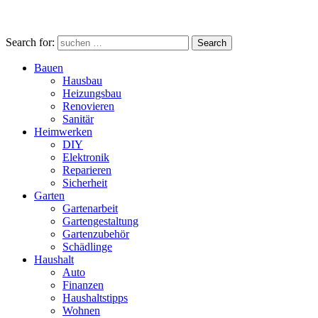
Search for:
Search
Bauen
Hausbau
Heizungsbau
Renovieren
Sanitär
Heimwerken
DIY
Elektronik
Reparieren
Sicherheit
Garten
Gartenarbeit
Gartengestaltung
Gartenzubehör
Schädlinge
Haushalt
Auto
Finanzen
Haushaltstipps
Wohnen