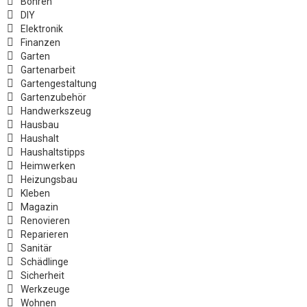
Bohren
DIY
Elektronik
Finanzen
Garten
Gartenarbeit
Gartengestaltung
Gartenzubehör
Handwerkszeug
Hausbau
Haushalt
Haushaltstipps
Heimwerken
Heizungsbau
Kleben
Magazin
Renovieren
Reparieren
Sanitär
Schädlinge
Sicherheit
Werkzeuge
Wohnen