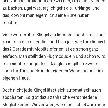
der Nachbar braucht noch zwei Eier, um einen Kuchen
zu backen. Egal was, täglich geht die Türklingel und
das, obwohl man eigentlich seine Ruhe haben
möchte.
Viele würden ihre Klingel am liebsten abschalten, aber
kann man das eigentlich und falls ja – wie funktioniert
das? Gerade mit Mobiltelefonen ist es schon ganz
einfach. Man stellt den Flugmodus ein und schon wird
man nicht mehr gestört. Das gleiche gilt im Zweifel
auch für Türklingeln in der eigenen Wohnung oder im
eigenen Haus.
Doch nicht jede Klingel lässt sich automatisch auch
abschalten. Es gibt dazu zahlreiche verschiedene
Möglichkeiten. Wir verraten, wie man sich etwas mehr