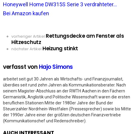
Honeywell Home DW315S Serie 3 verdrahteter...
Bei Amazon kaufen
Rettungsdecke am Fenster als
See
vorheriger Artikel
Hitzeschutz
more
Heizung stinkt
nächster Artikel
verfasst von
Hajo Simons
arbeitet seit gut 30 Jahren als Wirtschafts- und Finanzjournalist,
überdies seit rund zehn Jahren als Kommunikationsberater. Nach
seinem Magister-Abschluss an der RWTH Aachen in den Fächern
Germanistik, Anglistik und Politische Wissenschaft waren die ersten
beruflichen Stationen Mitte der 1980er Jahre der Bund der
Steuerzahler Nordrhein-Westfalen (Pressesprecher) sowie bis Mitte
der 1990er Jahre einer der größten deutschen Finanzvertriebe
(Kommunikationschef und Redenschreiber).
AUCH INTERESSANT