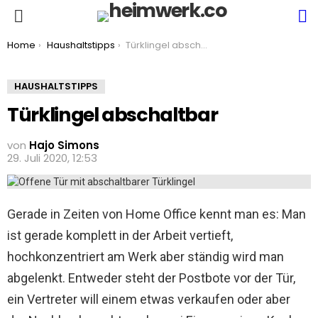
S
Menu
You are here:
Home
Haushaltstipps
Türklingel abschaltbar
HAUSHALTSTIPPS
Türklingel abschaltbar
von
Hajo Simons
29. Juli 2020, 12:53
Gerade in Zeiten von Home Office kennt man es: Man
ist gerade komplett in der Arbeit vertieft,
hochkonzentriert am Werk aber ständig wird man
abgelenkt. Entweder steht der Postbote vor der Tür,
ein Vertreter will einem etwas verkaufen oder aber