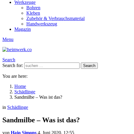
Werkzeuge
Bohren
Kleben
Zubehör & Verbrauchsmaterial
Handwerkszeug
Magazin
Menu
Search
Search for:
Search
You are here:
Home
Schädlinge
Sandmilbe – Was ist das?
in
Schädlinge
Sandmilbe – Was ist das?
von
Hajo Simons
4. Juni 2020, 12:55