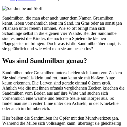
Sandmilben, die man aber auch unter dem Namen Grasmilben
kennt, leben vornehmlich eben im Sand, im Gras oder an sonstigen
Pflanzen unter freiem Himmel. Wie so oft bringt man sich
Schädlinge selbst in die eigenen vier Wände. Bei der Sandmilbe
sind es meist die Kinder, die nach dem Spielen die kleinen
Plagegeister mitbringen. Doch was ist die Sandmilbe überhaupt, ist
sie gefährlich und wie wird man sie am besten los?
Was sind Sandmilben genau?
Sandmilben oder Grasmilben unterscheiden sich kaum von Zecken.
Sie sind ebenfalls klein und rot, man kann sie mit bloßem Auge
kaum erkennen. Die Larven sind gerade einmal 0,2mm groß.
Ähnlich wie die mit ihnen oftmals verglichenen Zecken kriechen die
Sandmilben vom Boden aus auf ihre Wirte und suchen sich
vornehmlich eine warme und feuchte Stelle am Körper aus. So
findet man sie in erster Linie unter den Achseln, in der Kniekehle
oder auch im Intimbereich.
Hier beißen die Sandmilben ihr Opfer mit den Mundwerkzeugen.
Während die Milbe sich vollsaugen kann, überträgt sie gleichzeitig