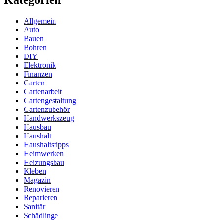
Kategorien
Allgemein
Auto
Bauen
Bohren
DIY
Elektronik
Finanzen
Garten
Gartenarbeit
Gartengestaltung
Gartenzubehör
Handwerkszeug
Hausbau
Haushalt
Haushaltstipps
Heimwerken
Heizungsbau
Kleben
Magazin
Renovieren
Reparieren
Sanitär
Schädlinge