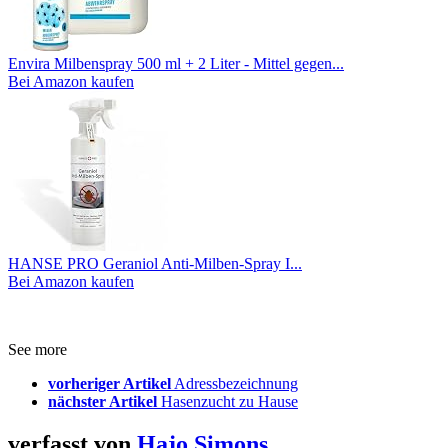
Envira Milbenspray 500 ml + 2 Liter - Mittel gegen...
Bei Amazon kaufen
HANSE PRO Geraniol Anti-Milben-Spray I...
Bei Amazon kaufen
See more
vorheriger Artikel
Adressbezeichnung
nächster Artikel
Hasenzucht zu Hause
verfasst von
Hajo Simons