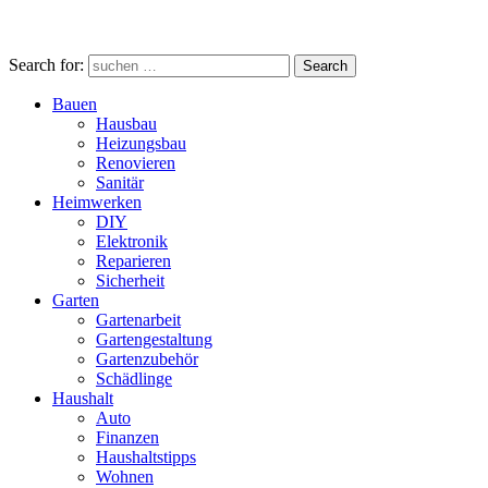
Search for:
Search
Bauen
Hausbau
Heizungsbau
Renovieren
Sanitär
Heimwerken
DIY
Elektronik
Reparieren
Sicherheit
Garten
Gartenarbeit
Gartengestaltung
Gartenzubehör
Schädlinge
Haushalt
Auto
Finanzen
Haushaltstipps
Wohnen