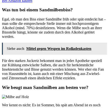
Bei Amazon kaufen
Was tun bei einem Sandmilbenbiss?
Egal, ob man den Biss einer Sandmilbe früh oder spät entdeckt hat –
man sollte die entsprechende Stelle immer mit hochprozentigem
Alkohol (mind. 70%) desinfizieren. Wenn die Milbe noch an ihrer
Bissstelle hängt, könnte sie zudem durch den Alkohol getötet
werden.
Siehe auch
Mittel gegen Wespen im Rolladenkasten
Für den starken Juckreiz bekommt man in jeder Apotheke speziell
zur Kühlung entwickelte Salben, die auch für herkömmliche
Insektenstiche und Bisse genutzt werden können. Wer eher ein Fan
von Hausmitteln ist, kann auch mit einer Mischung aus Zwiebel-
und Zitronensaft einen ähnlichen Effekt erzielen.
Wie beugt man Sandmilben am besten vor?
Wer kennt es nicht: Es ist Sommer, bis spät am Abend ist es noch