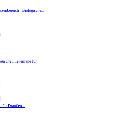
enbereich - Biologische...
ische Fliegenfalle für...
e für Draußen...