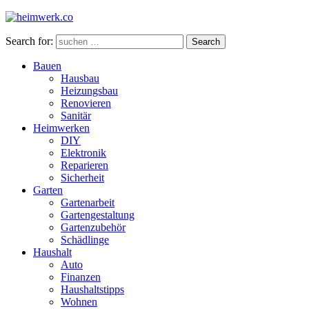
Search for:
Search
Bauen
Hausbau
Heizungsbau
Renovieren
Sanitär
Heimwerken
DIY
Elektronik
Reparieren
Sicherheit
Garten
Gartenarbeit
Gartengestaltung
Gartenzubehör
Schädlinge
Haushalt
Auto
Finanzen
Haushaltstipps
Wohnen