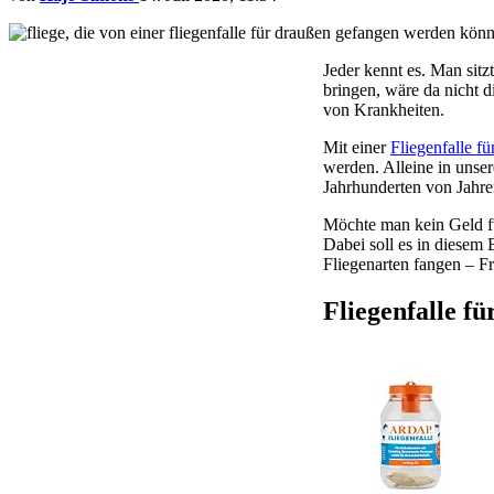
Jeder kennt es. Man sit
bringen, wäre da nicht d
von Krankheiten.
Mit einer
Fliegenfalle f
werden. Alleine in unser
Jahrhunderten von Jahr
Möchte man kein Geld fü
Dabei soll es in diesem 
Fliegenarten fangen – F
Fliegenfalle f