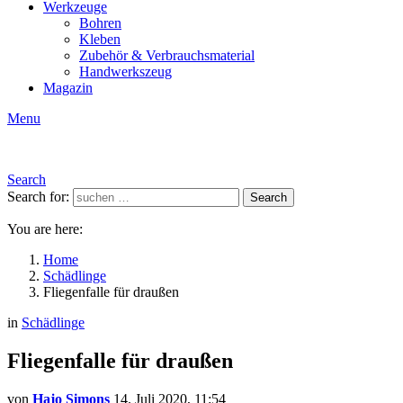
Werkzeuge
Bohren
Kleben
Zubehör & Verbrauchsmaterial
Handwerkszeug
Magazin
Menu
Search
Search for:
Search
You are here:
Home
Schädlinge
Fliegenfalle für draußen
in
Schädlinge
Fliegenfalle für draußen
von
Hajo Simons
14. Juli 2020, 11:54