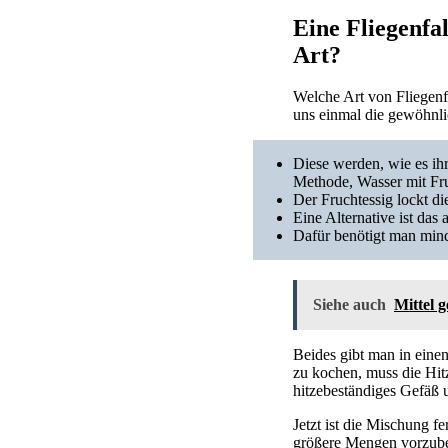
Eine Fliegenfa
Art?
Welche Art von Fliegenf
uns einmal die gewöhnlic
Diese werden, wie es ihr
Methode, Wasser mit Fru
Der Fruchtessig lockt di
Eine Alternative ist da
Dafür benötigt man min
Siehe auch
Mittel 
Beides gibt man in eine
zu kochen, muss die Hitz
hitzebeständiges Gefäß u
Jetzt ist die Mischung f
größere Mengen vorzuber