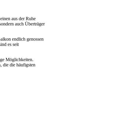
 einen aus der Ruhe
 sondern auch Überträger
alkon endlich genossen
nd es seit
ige Möglichkeiten.
, die die häufigsten