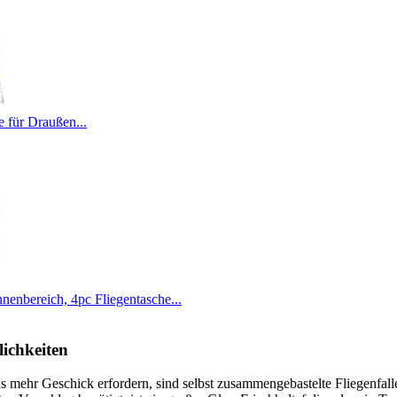
e für Draußen...
enbereich, 4pc Fliegentasche...
ichkeiten
 mehr Geschick erfordern, sind selbst zusammengebastelte Fliegenfalle