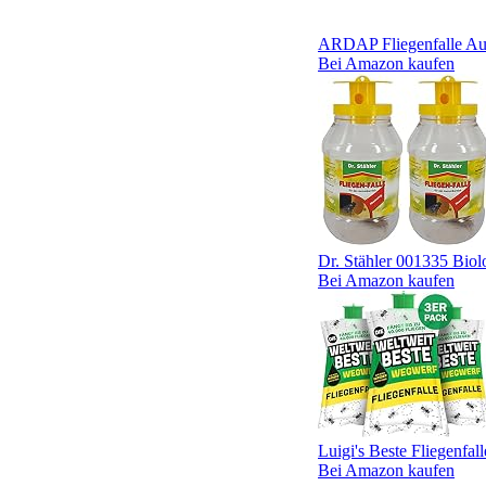
ARDAP Fliegenfalle Auss
Bei Amazon kaufen
Dr. Stähler 001335 Biolog
Bei Amazon kaufen
Luigi's Beste Fliegenfall
Bei Amazon kaufen