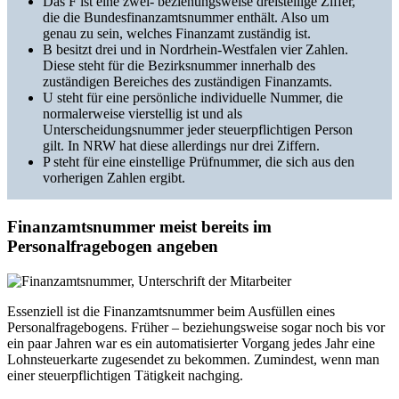
Das F ist eine zwei- beziehungsweise dreistellige Ziffer,
die die Bundesfinanzamtsnummer enthält. Also um
genau zu sein, welches Finanzamt zuständig ist.
B besitzt drei und in Nordrhein-Westfalen vier Zahlen.
Diese steht für die Bezirksnummer innerhalb des
zuständigen Bereiches des zuständigen Finanzamts.
U steht für eine persönliche individuelle Nummer, die
normalerweise vierstellig ist und als
Unterscheidungsnummer jeder steuerpflichtigen Person
gilt. In NRW hat diese allerdings nur drei Ziffern.
P steht für eine einstellige Prüfnummer, die sich aus den
vorherigen Zahlen ergibt.
Finanzamtsnummer meist bereits im
Personalfragebogen angeben
Essenziell ist die Finanzamtsnummer beim Ausfüllen eines
Personalfragebogens. Früher – beziehungsweise sogar noch bis vor
ein paar Jahren war es ein automatisierter Vorgang jedes Jahr eine
Lohnsteuerkarte zugesendet zu bekommen. Zumindest, wenn man
einer steuerpflichtigen Tätigkeit nachging.