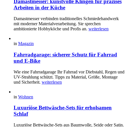
Damastmesser: kunstvolle Klingen für präzises
Arbeiten in der Küche
Damastmesser verbinden traditionelles Schmiedehandwerk
mit moderner Materialverarbeitung. Sie sprechen
ambitionierte Hobbyköche und Profis an.
weiterlesen
in
Magazin
Fahrradgarage: sicherer Schutz für Fahrrad
und E-Bike
Wie eine Fahrradgarage Ihr Fahrrad vor Diebstahl, Regen und
UV-Strahlung schützt. Tipps zu Material, Größe, Montage
und Sicherheit.
weiterlesen
in
Wohnen
Luxuriöse Bettwäsche-Sets für erholsamen
Schlaf
Luxuriöse Bettwäsche-Sets aus Baumwolle, Seide oder Satin.