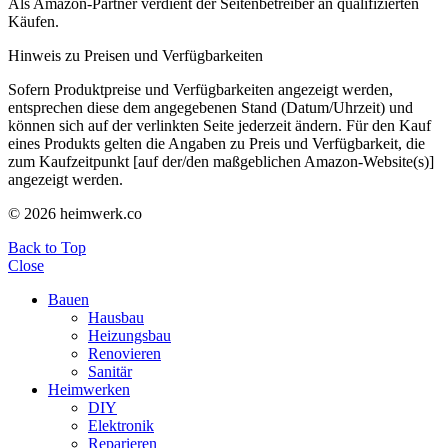
Als Amazon-Partner verdient der Seitenbetreiber an qualifizierten
Käufen.
Hinweis zu Preisen und Verfügbarkeiten
Sofern Produktpreise und Verfügbarkeiten angezeigt werden,
entsprechen diese dem angegebenen Stand (Datum/Uhrzeit) und
können sich auf der verlinkten Seite jederzeit ändern. Für den Kauf
eines Produkts gelten die Angaben zu Preis und Verfügbarkeit, die
zum Kaufzeitpunkt [auf der/den maßgeblichen Amazon-Website(s)]
angezeigt werden.
© 2026 heimwerk.co
Back to Top
Close
Bauen
Hausbau
Heizungsbau
Renovieren
Sanitär
Heimwerken
DIY
Elektronik
Reparieren