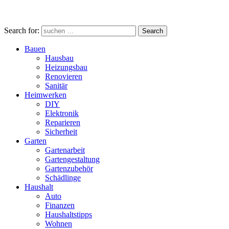
Search for:
Search
Bauen
Hausbau
Heizungsbau
Renovieren
Sanitär
Heimwerken
DIY
Elektronik
Reparieren
Sicherheit
Garten
Gartenarbeit
Gartengestaltung
Gartenzubehör
Schädlinge
Haushalt
Auto
Finanzen
Haushaltstipps
Wohnen