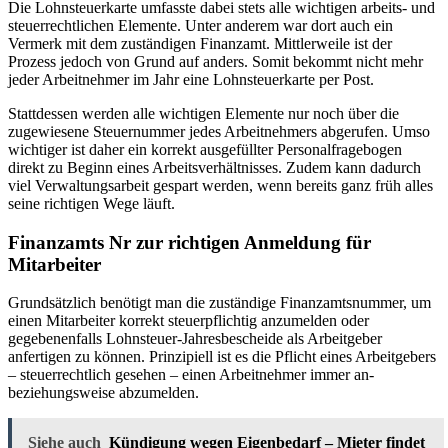
Die Lohnsteuerkarte umfasste dabei stets alle wichtigen arbeits- und
steuerrechtlichen Elemente. Unter anderem war dort auch ein
Vermerk mit dem zuständigen Finanzamt. Mittlerweile ist der
Prozess jedoch von Grund auf anders. Somit bekommt nicht mehr
jeder Arbeitnehmer im Jahr eine Lohnsteuerkarte per Post.
Stattdessen werden alle wichtigen Elemente nur noch über die
zugewiesene Steuernummer jedes Arbeitnehmers abgerufen. Umso
wichtiger ist daher ein korrekt ausgefüllter Personalfragebogen
direkt zu Beginn eines Arbeitsverhältnisses. Zudem kann dadurch
viel Verwaltungsarbeit gespart werden, wenn bereits ganz früh alles
seine richtigen Wege läuft.
Finanzamts Nr zur richtigen Anmeldung für
Mitarbeiter
Grundsätzlich benötigt man die zuständige Finanzamtsnummer, um
einen Mitarbeiter korrekt steuerpflichtig anzumelden oder
gegebenenfalls Lohnsteuer-Jahresbescheide als Arbeitgeber
anfertigen zu können. Prinzipiell ist es die Pflicht eines Arbeitgebers
– steuerrechtlich gesehen – einen Arbeitnehmer immer an-
beziehungsweise abzumelden.
Siehe auch
Kündigung wegen Eigenbedarf – Mieter findet