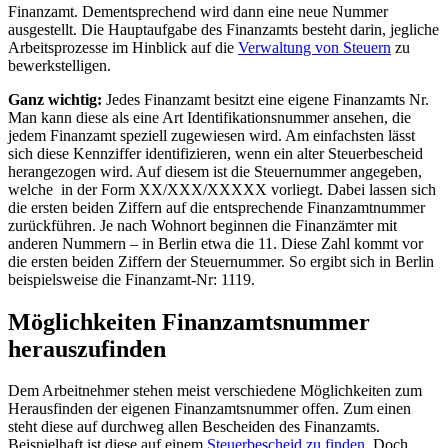
Finanzamt. Dementsprechend wird dann eine neue Nummer
ausgestellt. Die Hauptaufgabe des Finanzamts besteht darin, jegliche
Arbeitsprozesse im Hinblick auf die
Verwaltung von Steuern
zu
bewerkstelligen.
Ganz wichtig:
Jedes Finanzamt besitzt eine eigene Finanzamts Nr.
Man kann diese als eine Art Identifikationsnummer ansehen, die
jedem Finanzamt speziell zugewiesen wird. Am einfachsten lässt
sich diese Kennziffer identifizieren, wenn ein alter Steuerbescheid
herangezogen wird. Auf diesem ist die Steuernummer angegeben,
welche in der Form XX/XXX/XXXXX vorliegt. Dabei lassen sich
die ersten beiden Ziffern auf die entsprechende Finanzamtnummer
zurückführen. Je nach Wohnort beginnen die Finanzämter mit
anderen Nummern – in Berlin etwa die 11. Diese Zahl kommt vor
die ersten beiden Ziffern der Steuernummer. So ergibt sich in Berlin
beispielsweise die Finanzamt-Nr: 1119.
Möglichkeiten Finanzamtsnummer
herauszufinden
Dem Arbeitnehmer stehen meist verschiedene Möglichkeiten zum
Herausfinden der eigenen Finanzamtsnummer offen. Zum einen
steht diese auf durchweg allen Bescheiden des Finanzamts.
Beispielhaft ist diese auf einem
Steuerbescheid zu finden
. Doch