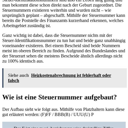
man bekommt diese schon direkt nach der Geburt zugeordnet. Die
Steuernummern existieren weiterhin und wurden nicht – wie
ursprünglich geplant – abgeschafft. Mithilfe der Steuernummer kann
bereits die Poststelle des Finanzamts kurzerhand erkennen, welches
Arbeitsgebiet zuständig ist.
Ganz wichtig ist dabei, dass die Steuernummer nichts mit der
Steuer-Identifikationsnummer zu tun hat und beide ganz unabhängig
voneinander existieren. Bei einem Bescheid sind beide Nummern
meist im oberen Bereich zu finden. Aufgrund des Bundeslandes und
der Steuerart sehen die meistens Bescheide ähnlich allerdings nicht
zu 100% identisch aus.
Siehe auch
Heizkostenabrechnung ist fehlerhaft oder
falsch
Wie ist eine Steuernummer aufgebaut?
Der Aufbau sieht wie folgt aus. Mithilfe von Platzhaltern kann diese
gut erläutert werden: (F)FF / BBB(B) / UUU(U) P