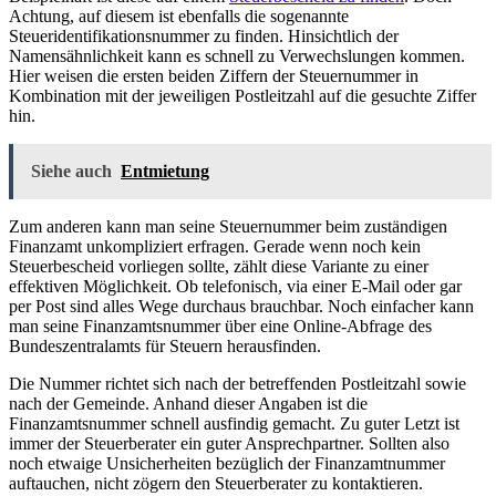
Achtung, auf diesem ist ebenfalls die sogenannte
Steueridentifikationsnummer zu finden. Hinsichtlich der
Namensähnlichkeit kann es schnell zu Verwechslungen kommen.
Hier weisen die ersten beiden Ziffern der Steuernummer in
Kombination mit der jeweiligen Postleitzahl auf die gesuchte Ziffer
hin.
Siehe auch
Entmietung
Zum anderen kann man seine Steuernummer beim zuständigen
Finanzamt unkompliziert erfragen. Gerade wenn noch kein
Steuerbescheid vorliegen sollte, zählt diese Variante zu einer
effektiven Möglichkeit. Ob telefonisch, via einer E-Mail oder gar
per Post sind alles Wege durchaus brauchbar. Noch einfacher kann
man seine Finanzamtsnummer über eine Online-Abfrage des
Bundeszentralamts für Steuern herausfinden.
Die Nummer richtet sich nach der betreffenden Postleitzahl sowie
nach der Gemeinde. Anhand dieser Angaben ist die
Finanzamtsnummer schnell ausfindig gemacht. Zu guter Letzt ist
immer der Steuerberater ein guter Ansprechpartner. Sollten also
noch etwaige Unsicherheiten bezüglich der Finanzamtnummer
auftauchen, nicht zögern den Steuerberater zu kontaktieren.