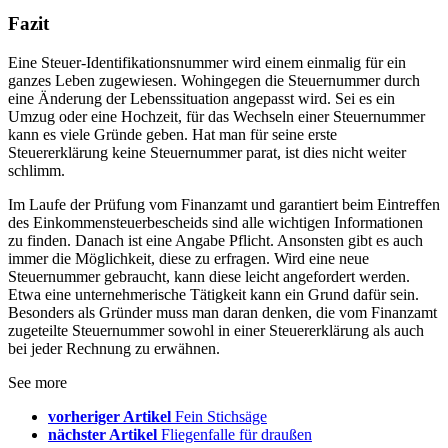
Fazit
Eine Steuer-Identifikationsnummer wird einem einmalig für ein
ganzes Leben zugewiesen. Wohingegen die Steuernummer durch
eine Änderung der Lebenssituation angepasst wird. Sei es ein
Umzug oder eine Hochzeit, für das Wechseln einer Steuernummer
kann es viele Gründe geben. Hat man für seine erste
Steuererklärung keine Steuernummer parat, ist dies nicht weiter
schlimm.
Im Laufe der Prüfung vom Finanzamt und garantiert beim Eintreffen
des Einkommensteuerbescheids sind alle wichtigen Informationen
zu finden. Danach ist eine Angabe Pflicht. Ansonsten gibt es auch
immer die Möglichkeit, diese zu erfragen. Wird eine neue
Steuernummer gebraucht, kann diese leicht angefordert werden.
Etwa eine unternehmerische Tätigkeit kann ein Grund dafür sein.
Besonders als Gründer muss man daran denken, die vom Finanzamt
zugeteilte Steuernummer sowohl in einer Steuererklärung als auch
bei jeder Rechnung zu erwähnen.
See more
vorheriger Artikel
Fein Stichsäge
nächster Artikel
Fliegenfalle für draußen