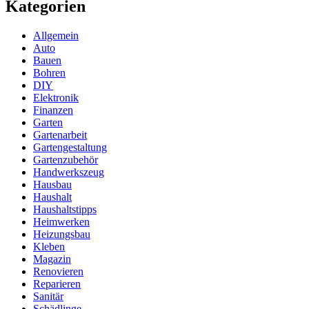
Kategorien
Allgemein
Auto
Bauen
Bohren
DIY
Elektronik
Finanzen
Garten
Gartenarbeit
Gartengestaltung
Gartenzubehör
Handwerkszeug
Hausbau
Haushalt
Haushaltstipps
Heimwerken
Heizungsbau
Kleben
Magazin
Renovieren
Reparieren
Sanitär
Schädlinge