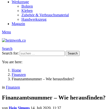
Werkzeuge
Bohren
Kleben
Zubehör & Verbrauchsmaterial
Handwerkszeug
Magazin
Menu
Search
Search for:
Search
You are here:
Home
Finanzen
Finanzamtsnummer – Wie herausfinden?
in
Finanzen
Finanzamtsnummer – Wie herausfinden?
von
Hajo Simons
14. Juli 2020, 11:37