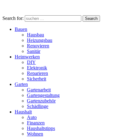
Search for:
Search
Bauen
Hausbau
Heizungsbau
Renovieren
Sanitär
Heimwerken
DIY
Elektronik
Reparieren
Sicherheit
Garten
Gartenarbeit
Gartengestaltung
Gartenzubehör
Schädlinge
Haushalt
Auto
Finanzen
Haushaltstipps
Wohnen