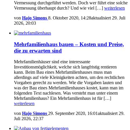
Vermessung durchgeführt werden. Doch wer führt eine solche
Vermessung überhaupt durch? Und wie viel […]
weiterlesen
von
Hajo Simons
8. Oktober 2020, 14:28
aktualisiert
29. Juli
2026, 20:03
Mehrfamilienhaus bauen – Kosten und Preise,
die zu erwarten sind
Mehrfamilienhäuser sind eine interessante
Investitionsmöglichkeit, welche sich langfristig rentieren
kann. Beim Bau eines Mehrfamilienhauses muss man
allerdings auf viele Kleinigkeiten achten, um den rechtlichen
Vorgaben gerecht zu werden. Wie die Vorgaben lauten und
was der Bau eines Mehrfamilienhauses kostet, kann man im
folgenden Text nachlesen. Was versteht man unter einem
Mehrfamilienhaus? Ein Mehrfamilienhaus ist für […]
weiterlesen
von
Hajo Simons
29. September 2020, 16:01
aktualisiert
29.
Juli 2026, 22:37