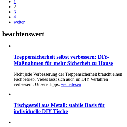
1
2
3
4
weiter
beachtenswert
Treppensicherheit selbst verbessern: DIY-
Maßnahmen für mehr Sicherheit zu Hause
Nicht jede Verbesserung der Treppensicherheit braucht einen
Fachbetrieb. Vieles lässt sich auch im DIY-Verfahren
verbessern. Unsere Tipps.
weiterlesen
Tischgestell aus Metall: stabile Basis für
individuelle DIY-Tische