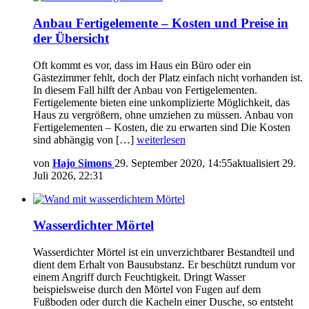
Anbau Fertigelemente – Kosten und Preise in
der Übersicht
Oft kommt es vor, dass im Haus ein Büro oder ein
Gästezimmer fehlt, doch der Platz einfach nicht vorhanden ist.
In diesem Fall hilft der Anbau von Fertigelementen.
Fertigelemente bieten eine unkomplizierte Möglichkeit, das
Haus zu vergrößern, ohne umziehen zu müssen. Anbau von
Fertigelementen – Kosten, die zu erwarten sind Die Kosten
sind abhängig von […]
weiterlesen
von
Hajo Simons
29. September 2020, 14:55
aktualisiert
29.
Juli 2026, 22:31
Wasserdichter Mörtel
Wasserdichter Mörtel ist ein unverzichtbarer Bestandteil und
dient dem Erhalt von Bausubstanz. Er beschützt rundum vor
einem Angriff durch Feuchtigkeit. Dringt Wasser
beispielsweise durch den Mörtel von Fugen auf dem
Fußboden oder durch die Kacheln einer Dusche, so entsteht