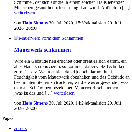
Schimmel, der sich auf die in einem solchen Haus lebenden
Menschen gesundheitlich sehr ungut auswirkt. Außerdem […]
weiterlesen
von
Hajo Simons
30. Juli 2020, 15:32
aktualisiert
29. Juli
2026, 20:00
Mauerwerk schlämmen
Wird ein Gebäude neu errichtet oder dreht es sich darum, ein
altes Haus zu renovieren, so kommen dabei viele Techniken
zum Einsatz. Wenn es sich dabei jedoch darum dreht,
Feuchtigkeit vom Mauerwerk abzuhalten und das Gebäude an
bestimmten Stellen zu trocknen, wird etwas angewendet, was
man als Schlämmen bezeichnet. Mauerwerk schlämmen –
was ist das und […]
weiterlesen
von
Hajo Simons
30. Juli 2020, 14:24
aktualisiert
29. Juli
2026, 20:00
Pages
zurück