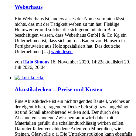
Weberhaus
Ein Weberhaus ist, anders als es der Name vermuten lässt,
nichts, das mit der Tätigkeit weben zu tun hat. Fleißige
Heimwerker und solche, die sich gerne mit dem Bau
beschäftigen wissen, dass Weberhaus GmbH & Co.Kg ein
Unternehmen ist, dass sich auf das Bauen von Häusern in
Fertigbauweise aus Holz spezialisiert hat. Das deutsche
Unternehmen […]
weiterlesen
von
Hajo Simons
16. November 2020, 14:22
aktualisiert
29.
Juli 2026, 20:04
Akustikdecken – Preise und Kosten
Eine Akustikdecke ist ein nichttragendes Bauteil, welches an
der eigentlichen, tragenden Decke befestigt bzw. angehängt
ist und Schall-absorbierend wirken soll. Der durch den
Abstand entstandene Zwischenraum wird daher mit
Materialien gefüllt, die schallundurchlässig wirken sollen.
Darunter fallen verschiedene Arten von Mineralien, wie
Steinen, Glaswolle o.ä. Die Unterkonstruktion kann ebenfalls