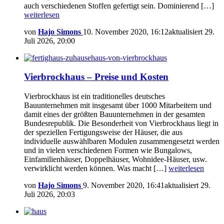
auch verschiedenen Stoffen gefertigt sein. Dominierend […]
weiterlesen
von
Hajo Simons
10. November 2020, 16:12
aktualisiert
29.
Juli 2026, 20:00
Vierbrockhaus – Preise und Kosten
Vierbrockhaus ist ein traditionelles deutsches
Bauunternehmen mit insgesamt über 1000 Mitarbeitern und
damit eines der größten Bauunternehmen in der gesamten
Bundesrepublik. Die Besonderheit von Vierbrockhaus liegt in
der speziellen Fertigungsweise der Häuser, die aus
individuelle auswählbaren Modulen zusammengesetzt werden
und in vielen verschiedenen Formen wie Bungalows,
Einfamilienhäuser, Doppelhäuser, Wohnidee-Häuser, usw.
verwirklicht werden können. Was macht […]
weiterlesen
von
Hajo Simons
9. November 2020, 16:41
aktualisiert
29.
Juli 2026, 20:03