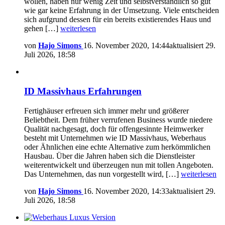
wollen, haben nur wenig Zeit und selbstverständlich so gut
wie gar keine Erfahrung in der Umsetzung. Viele entscheiden
sich aufgrund dessen für ein bereits existierendes Haus und
gehen […]
weiterlesen
von
Hajo Simons
16. November 2020, 14:44
aktualisiert
29.
Juli 2026, 18:58
ID Massivhaus Erfahrungen
Fertighäuser erfreuen sich immer mehr und größerer
Beliebtheit. Dem früher verrufenen Business wurde niedere
Qualität nachgesagt, doch für offengesinnte Heimwerker
besteht mit Unternehmen wie ID Massivhaus, Weberhaus
oder Ähnlichen eine echte Alternative zum herkömmlichen
Hausbau. Über die Jahren haben sich die Dienstleister
weiterentwickelt und überzeugen nun mit tollen Angeboten.
Das Unternehmen, das nun vorgestellt wird, […]
weiterlesen
von
Hajo Simons
16. November 2020, 14:33
aktualisiert
29.
Juli 2026, 18:58