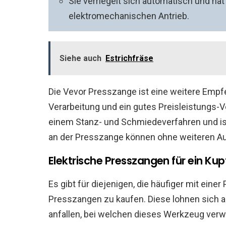
Sie verriegelt sich automatisch und hat
elektromechanischen Antrieb.
Siehe auch
Estrichfräse
Die Vevor Presszange ist eine weitere Empf
Verarbeitung und ein gutes Preisleistungs-Ve
einem Stanz- und Schmiedeverfahren und is
an der Presszange können ohne weiteren A
Elektrische Presszangen für ein Kup
Es gibt für diejenigen, die häufiger mit eine
Presszangen zu kaufen. Diese lohnen sich al
anfallen, bei welchen dieses Werkzeug ve