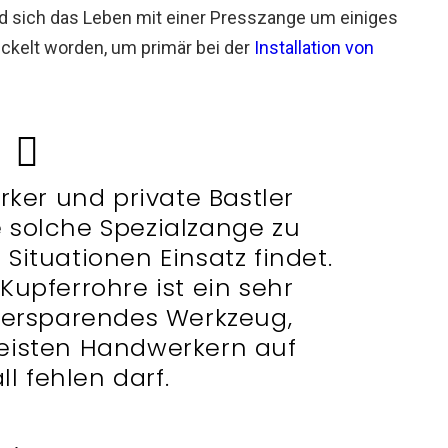
rd sich das Leben mit einer Presszange um einiges
ickelt worden, um primär bei der
Installation von
ker und private Bastler
 solche Spezialzange zu
 Situationen Einsatz findet.
Kupferrohre ist ein sehr
itersparendes Werkzeug,
eisten Handwerkern auf
ll fehlen darf.