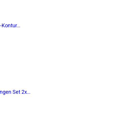
Kontur...
gen Set 2x...