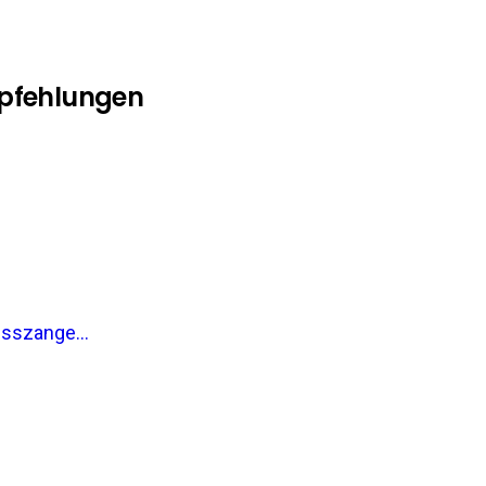
mpfehlungen
sszange...