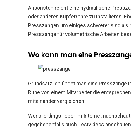
Ansonsten reicht eine hydraulische Presszan
oder anderen Kupferrohre zu installieren. 
Presszangen um einiges schwerer sind als h
Presszange für volumetrische Arbeiten bess
Wo kann man eine Presszange
Grundsätzlich findet man eine Presszange i
Ruhe von einem Mitarbeiter die entspreche
miteinander vergleichen.
Wer allerdings lieber im Internet nachschaut,
gegebenenfalls auch Testvideos anschauen 