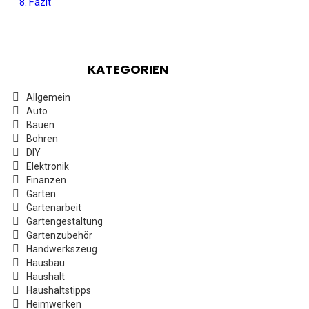
Fazit
KATEGORIEN
Allgemein
Auto
Bauen
Bohren
DIY
Elektronik
Finanzen
Garten
Gartenarbeit
Gartengestaltung
Gartenzubehör
Handwerkszeug
Hausbau
Haushalt
Haushaltstipps
Heimwerken