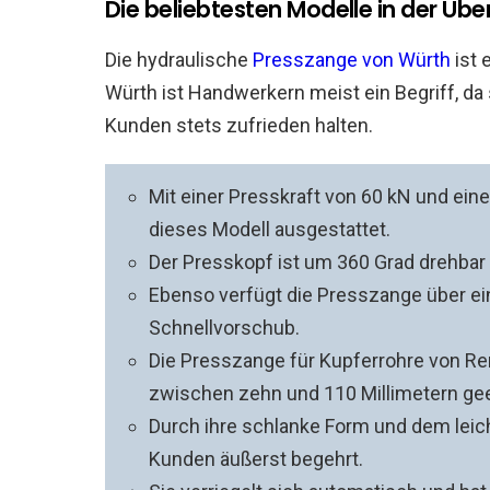
Die beliebtesten Modelle in der Übe
Die hydraulische
Presszange von Würth
ist 
Würth ist Handwerkern meist ein Begriff, da 
Kunden stets zufrieden halten.
Mit einer Presskraft von 60 kN und ei
dieses Modell ausgestattet.
Der Presskopf ist um 360 Grad drehbar
Ebenso verfügt die Presszange über ei
Schnellvorschub.
Die Presszange für Kupferrohre von Re
zwischen zehn und 110 Millimetern gee
Durch ihre schlanke Form und dem leic
Kunden äußerst begehrt.