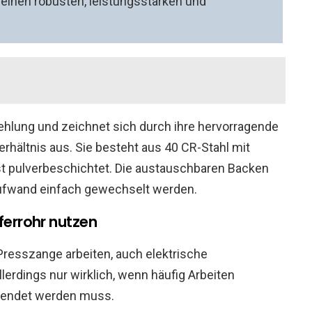
 einen robusten, leistungsstarken und
ehlung und zeichnet sich durch ihre hervorragende
rhältnis aus. Sie besteht aus 40 CR-Stahl mit
t pulverbeschichtet. Die austauschbaren Backen
ufwand einfach gewechselt werden.
ferrohr nutzen
r Presszange arbeiten, auch elektrische
lerdings nur wirklich, wenn häufig Arbeiten
rwendet werden muss.