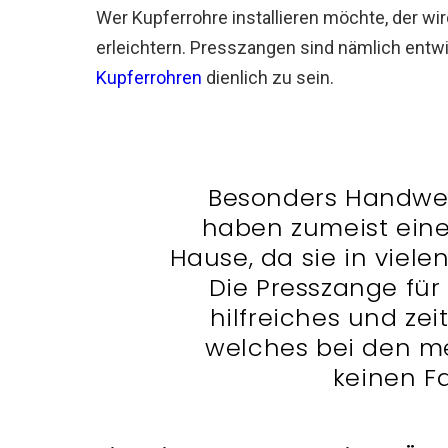
Wer Kupferrohre installieren möchte, der wi
erleichtern. Presszangen sind nämlich entw
Kupferrohren
dienlich zu sein.
Besonders Handwer
haben zumeist eine
Hause, da sie in vielen
Die Presszange für 
hilfreiches und ze
welches bei den m
keinen Fa