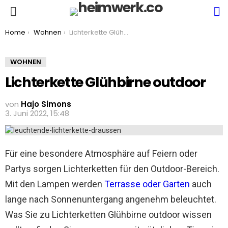
S
Menu
You are here:
Home
Wohnen
Lichterkette Glühbirne outdoor
WOHNEN
Lichterkette Glühbirne outdoor
von
Hajo Simons
3. Juni 2022, 15:48
Für eine besondere Atmosphäre auf Feiern oder
Partys sorgen Lichterketten für den Outdoor-Bereich.
Mit den Lampen werden
Terrasse oder Garten
auch
lange nach Sonnenuntergang angenehm beleuchtet.
Was Sie zu Lichterketten Glühbirne outdoor wissen