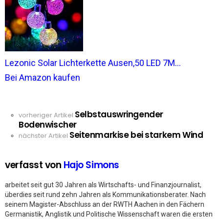
Lezonic Solar Lichterkette Ausen,50 LED 7M...
Bei Amazon kaufen
Selbstauswringender
See
vorheriger Artikel
Bodenwischer
more
Seitenmarkise bei starkem Wind
nächster Artikel
verfasst von
Hajo Simons
arbeitet seit gut 30 Jahren als Wirtschafts- und Finanzjournalist,
überdies seit rund zehn Jahren als Kommunikationsberater. Nach
seinem Magister-Abschluss an der RWTH Aachen in den Fächern
Germanistik, Anglistik und Politische Wissenschaft waren die ersten