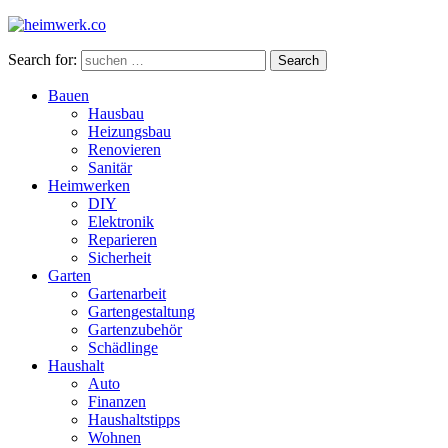
Search for:
Search
Bauen
Hausbau
Heizungsbau
Renovieren
Sanitär
Heimwerken
DIY
Elektronik
Reparieren
Sicherheit
Garten
Gartenarbeit
Gartengestaltung
Gartenzubehör
Schädlinge
Haushalt
Auto
Finanzen
Haushaltstipps
Wohnen