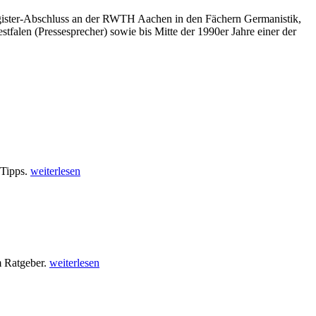
 Magister-Abschluss an der RWTH Aachen in den Fächern Germanistik,
tfalen (Pressesprecher) sowie bis Mitte der 1990er Jahre einer der
 Tipps.
weiterlesen
m Ratgeber.
weiterlesen