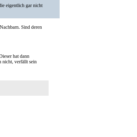
e eigentlich gar nicht
 Nachbarn. Sind deren
Dieser hat dann
nicht, verfällt sein