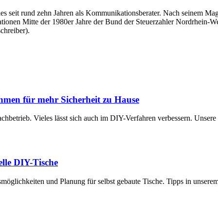
überdies seit rund zehn Jahren als Kommunikationsberater. Nach seinem
tationen Mitte der 1980er Jahre der Bund der Steuerzahler Nordrhein-Wes
chreiber).
hmen für mehr Sicherheit zu Hause
achbetrieb. Vieles lässt sich auch im DIY-Verfahren verbessern. Unsere
uelle DIY-Tische
smöglichkeiten und Planung für selbst gebaute Tische. Tipps in unsere