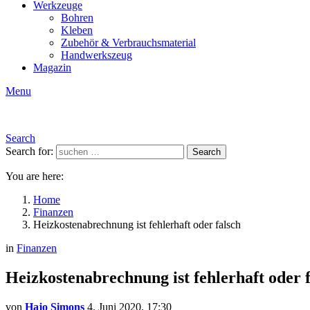
Werkzeuge
Bohren
Kleben
Zubehör & Verbrauchsmaterial
Handwerkszeug
Magazin
Menu
Search
Search for:
Search
You are here:
Home
Finanzen
Heizkostenabrechnung ist fehlerhaft oder falsch
in
Finanzen
Heizkostenabrechnung ist fehlerhaft oder 
von
Hajo Simons
4. Juni 2020, 17:30