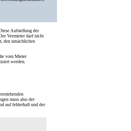
iese Aufstellung der
Der Vermieter darf nicht
t, den tatsächlichen
die vom Mieter
iziert werden.
leerstehenden
ngen muss also der
nd auf fehlerhaft und der