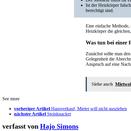
Ist der Heizkörper falsc
berechtigt sind.
Eine einfache Methode, 
Heizkörper die gleichen
Was tun bei einer
Zunächst sollte man den
Gelegenheit die Abrechnu
Anspruch auf eine Nach
Siehe auch
Mietwo
See more
vorheriger Artikel
Hausverkauf, Mieter will nicht ausziehen
nächster Artikel
Steinknacker
verfasst von
Hajo Simons