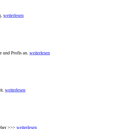
g.
weiterlesen
e und Profis an.
weiterlesen
it.
weiterlesen
geber >>>
weiterlesen