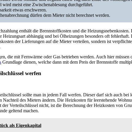
 wird meist eine Zwischenablesung durchgeführt.
barkeit etwas erschweren.
chenabrechnung dürfen dem Mieter nicht berechnet werden.
zahlung enthält die Brennstoffkosten und die Heizungsnebenkosten. D
r Heizungsart abhängig und bei Ölheizungen besonders oft fehlerhaft. 
kosten der Lieferungen auf die Mieter verteilen, sondern ist verpflichte
.
ngen, die mit Fernwärme oder Gas betrieben werden. Auch hier müssen 
s
Grundlage dienen, welche dann mit dem Preis der Brennstoffe multipl
ilschlüssel werfen
eilschlüssel sollte man in jedem Fall werfen. Dieser darf sich auch bei 
 Nachteil des Mieters ändern. Die Heizkosten für leerstehende Wohnu
 der Verteilschlüssel nicht, ist die Berechnung der Heizkosten von Gru
ände geltend machen.
ück als Eigenkapital