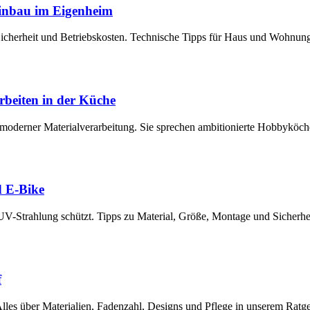
Einbau im Eigenheim
 Sicherheit und Betriebskosten. Technische Tipps für Haus und Wohnun
rbeiten in der Küche
moderner Materialverarbeitung. Sie sprechen ambitionierte Hobbyköch
d E-Bike
UV-Strahlung schützt. Tipps zu Material, Größe, Montage und Sicherhe
f
lles über Materialien, Fadenzahl, Designs und Pflege in unserem Rat