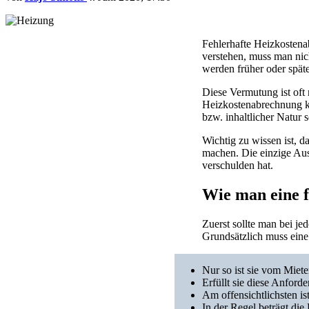
Fehlerhafte Heizkostena
verstehen, muss man nic
werden früher oder spät
Diese Vermutung ist oft 
Heizkostenabrechnung k
bzw. inhaltlicher Natur
Wichtig zu wissen ist, 
machen. Die einzige Au
verschulden hat.
Wie man eine 
Zuerst sollte man bei j
Grundsätzlich muss eine
Nur so ist sie vom Miete
Erfüllt sie diese Anford
Am offensichtlichsten is
In der Regel beträgt di