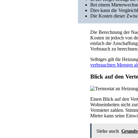
Bei einem Mieterwechsel
Dies kann die Vergleich
Die Kosten dieser Zwis
Die Berechnung der Nach
Kosten ist jedoch von de
einfach die Anschaffungs
Verbrauch zu berechnen
Selbiges gilt für Heizu
verbrauchten Mengen al
Blick auf den Verte
Einen Blick auf den Vert
Wohneinheiten nicht zum
Vermieter zahlen. Stimmt
Mieter kann seine Einw
Siehe auch
Grundst