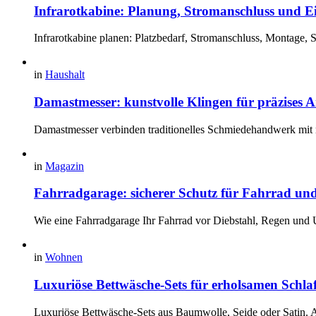
Infrarotkabine: Planung, Stromanschluss und 
Infrarotkabine planen: Platzbedarf, Stromanschluss, Montage,
in
Haushalt
Damastmesser: kunstvolle Klingen für präzises A
Damastmesser verbinden traditionelles Schmiedehandwerk mit 
in
Magazin
Fahrradgarage: sicherer Schutz für Fahrrad un
Wie eine Fahrradgarage Ihr Fahrrad vor Diebstahl, Regen und 
in
Wohnen
Luxuriöse Bettwäsche-Sets für erholsamen Schla
Luxuriöse Bettwäsche-Sets aus Baumwolle, Seide oder Satin. A