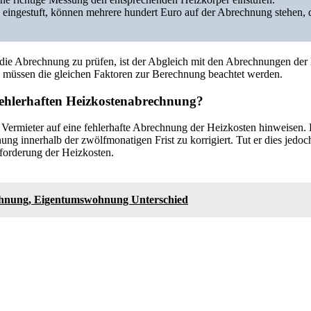
h eingestuft, können mehrere hundert Euro auf der Abrechnung stehen, di
die Abrechnung zu prüfen, ist der Abgleich mit den Abrechnungen der
, müssen die gleichen Faktoren zur Berechnung beachtet werden.
 fehlerhaften Heizkostenabrechnung?
 Vermieter auf eine fehlerhafte Abrechnung der Heizkosten hinweisen. 
ng innerhalb der zwölfmonatigen Frist zu korrigiert. Tut er dies jedoch 
forderung der Heizkosten.
hnung, Eigentumswohnung Unterschied