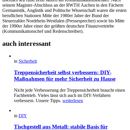
seinem Magister-Abschluss an der RWTH Aachen in den Fächern
Germanistik, Anglistik und Politische Wissenschaft waren die ersten
beruflichen Stationen Mitte der 1980er Jahre der Bund der
Steuerzahler Nordrhein-Westfalen (Pressesprecher) sowie bis Mitte
der 1990er Jahre einer der größten deutschen Finanzvertriebe
(Kommunikationschef und Redenschreiber).
auch interessant
in
Sicherheit
Treppensicherheit selbst verbessern: DIY-
Maßnahmen für mehr Sicherheit zu Hause
Nicht jede Verbesserung der Treppensicherheit braucht einen
Fachbetrieb. Vieles lässt sich auch im DIY-Verfahren
verbessern. Unsere Tipps.
weiterlesen
in
DIY
Tischgestell aus Metall: stabile Basis für