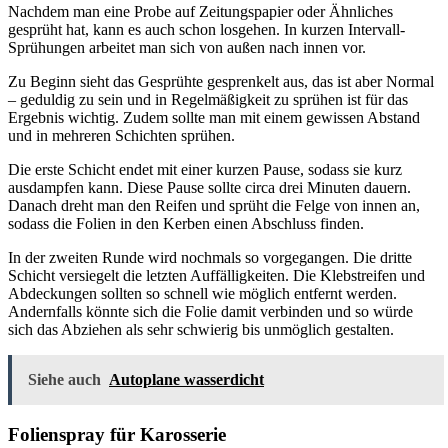
Nachdem man eine Probe auf Zeitungspapier oder Ähnliches
gesprüht hat, kann es auch schon losgehen. In kurzen Intervall-
Sprühungen arbeitet man sich von außen nach innen vor.
Zu Beginn sieht das Gesprühte gesprenkelt aus, das ist aber Normal
– geduldig zu sein und in Regelmäßigkeit zu sprühen ist für das
Ergebnis wichtig. Zudem sollte man mit einem gewissen Abstand
und in mehreren Schichten sprühen.
Die erste Schicht endet mit einer kurzen Pause, sodass sie kurz
ausdampfen kann. Diese Pause sollte circa drei Minuten dauern.
Danach dreht man den Reifen und sprüht die Felge von innen an,
sodass die Folien in den Kerben einen Abschluss finden.
In der zweiten Runde wird nochmals so vorgegangen. Die dritte
Schicht versiegelt die letzten Auffälligkeiten. Die Klebstreifen und
Abdeckungen sollten so schnell wie möglich entfernt werden.
Andernfalls könnte sich die Folie damit verbinden und so würde
sich das Abziehen als sehr schwierig bis unmöglich gestalten.
Siehe auch
Autoplane wasserdicht
Folienspray für Karosserie