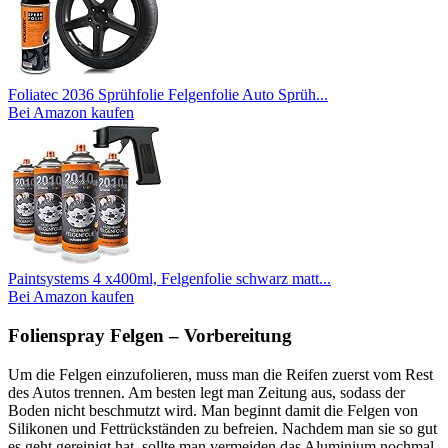
Foliatec 2036 Sprühfolie Felgenfolie Auto Sprüh...
Bei Amazon kaufen
Paintsystems 4 x400ml, Felgenfolie schwarz matt...
Bei Amazon kaufen
Folienspray Felgen – Vorbereitung
Um die Felgen einzufolieren, muss man die Reifen zuerst vom Rest
des Autos trennen. Am besten legt man Zeitung aus, sodass der
Boden nicht beschmutzt wird. Man beginnt damit die Felgen von
Silikonen und Fettrückständen zu befreien. Nachdem man sie so gut
es geht gereinigt hat, sollte man vermeiden das Aluminium nochmal