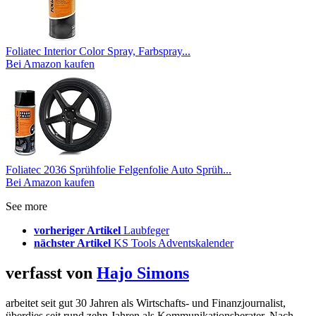
Foliatec Interior Color Spray, Farbspray...
Bei Amazon kaufen
Foliatec 2036 Sprühfolie Felgenfolie Auto Sprüh...
Bei Amazon kaufen
See more
vorheriger Artikel
Laubfeger
nächster Artikel
KS Tools Adventskalender
verfasst von
Hajo Simons
arbeitet seit gut 30 Jahren als Wirtschafts- und Finanzjournalist,
überdies seit rund zehn Jahren als Kommunikationsberater. Nach