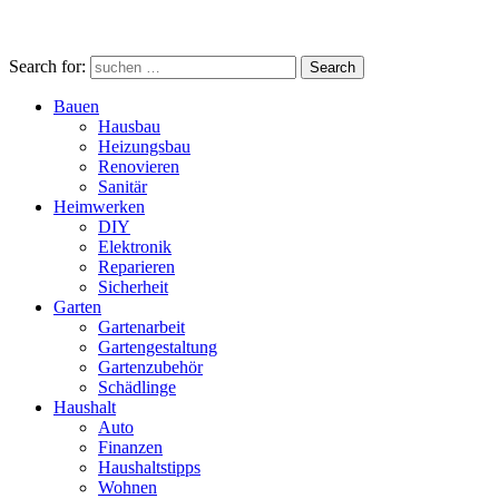
Search for:
Search
Bauen
Hausbau
Heizungsbau
Renovieren
Sanitär
Heimwerken
DIY
Elektronik
Reparieren
Sicherheit
Garten
Gartenarbeit
Gartengestaltung
Gartenzubehör
Schädlinge
Haushalt
Auto
Finanzen
Haushaltstipps
Wohnen