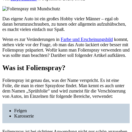
Das eigene Auto ist ein großes Hobby vieler Männer – egal ob
daran herumzuschrauben, zu tunen oder allgemein aufzuhübschen,
es macht vielen einfach nur Spaß.
Wenn es zur Veränderungen in
Farbe und Erscheinungsbild
kommt,
stehen viele vor der Frage, ob man das Auto lackiert oder besser mit
Folienspray präpariert. Wofür kann man Folienspray verwenden und
was sollte man beachten? Darüber soll folgender Artikel aufklären.
Was ist Folienspray?
Folienspray ist genau das, was der Name verspricht. Es ist eine
Folie, die man in einer Spraydose findet. Man kennt es auch unter
dem Namen „Sprühfolie“ und wird zumeist für die Verschönerung
von Autos, im Einzelnen für folgende Bereiche, verwendet:
Felgen
Karosserie
Folienspray ist bei richtiger Anwendung nicht nur schön anzusehen,