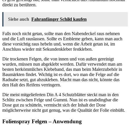
direkt zu berühren.
Siehe auch
Fahranfänger Schild kaufen
Falls noch nicht getan, sollte man den Nabendeckel raus nehmen
und die Luft rauslassen. Sollte es Embleme geben, kann man auch
diese vorsichtig raus hebeln und, wenn die Arbeit getan ist, im
Anschluss wieder mit Sekundenkleber festkleben.
Die trockenen Felgen, die von innen und von außen gereinigt
wurden, müssen nun abgeklebt werden. Dafür verwendet man am
besten herkömmliches Klebeband, das man beim Malerzubehör in
Baumärkten findet. Wichtig ist es dort, wo man die Felge auf die
Radnabe setzt, gut abzukleben. Macht man das nicht, könnte das
den Halt des Reifens verringern.
Die meist mitgelieferten Din A 4 Schutzblätter steckt man in den
Schlitz zwischen Felge und Gummi. Nun ist es unabdingbar die
Dose gut zu schütteln, vermischt sich der Inhalt der Dose
möglicherweise nicht gut genug, was die Qualität der Folie einbüßt.
Folienspray Felgen – Anwendung