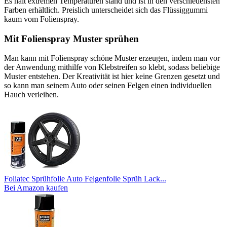
Es hält extremen Temperaturen stand und ist in den verschiedensten
Farben erhältlich. Preislich unterscheidet sich das Flüssiggummi
kaum vom Folienspray.
Mit Folienspray Muster sprühen
Man kann mit Folienspray schöne Muster erzeugen, indem man vor
der Anwendung mithilfe von Klebstreifen so klebt, sodass beliebige
Muster entstehen. Der Kreativität ist hier keine Grenzen gesetzt und
so kann man seinem Auto oder seinen Felgen einen individuellen
Hauch verleihen.
Foliatec Sprühfolie Auto Felgenfolie Sprüh Lack...
Bei Amazon kaufen