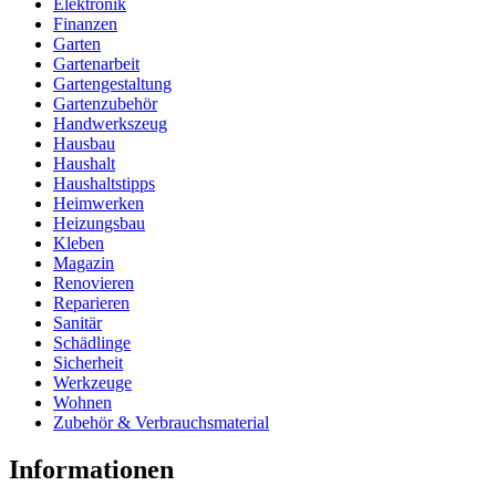
Elektronik
Finanzen
Garten
Gartenarbeit
Gartengestaltung
Gartenzubehör
Handwerkszeug
Hausbau
Haushalt
Haushaltstipps
Heimwerken
Heizungsbau
Kleben
Magazin
Renovieren
Reparieren
Sanitär
Schädlinge
Sicherheit
Werkzeuge
Wohnen
Zubehör & Verbrauchsmaterial
Informationen