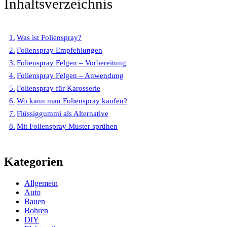
Inhaltsverzeichnis
Was ist Folienspray?
Folienspray Empfehlungen
Folienspray Felgen – Vorbereitung
Folienspray Felgen – Anwendung
Folienspray für Karosserie
Wo kann man Folienspray kaufen?
Flüssiggummi als Alternative
Mit Folienspray Muster sprühen
Kategorien
Allgemein
Auto
Bauen
Bohren
DIY