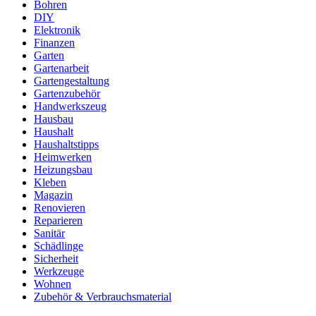
Bohren
DIY
Elektronik
Finanzen
Garten
Gartenarbeit
Gartengestaltung
Gartenzubehör
Handwerkszeug
Hausbau
Haushalt
Haushaltstipps
Heimwerken
Heizungsbau
Kleben
Magazin
Renovieren
Reparieren
Sanitär
Schädlinge
Sicherheit
Werkzeuge
Wohnen
Zubehör & Verbrauchsmaterial