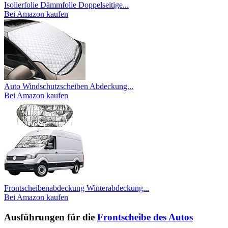
Isolierfolie Dämmfolie Doppelseitige...
Bei Amazon kaufen
Auto Windschutzscheiben Abdeckung...
Bei Amazon kaufen
Frontscheibenabdeckung Winterabdeckung...
Bei Amazon kaufen
Ausführungen für die
Frontscheibe des Autos