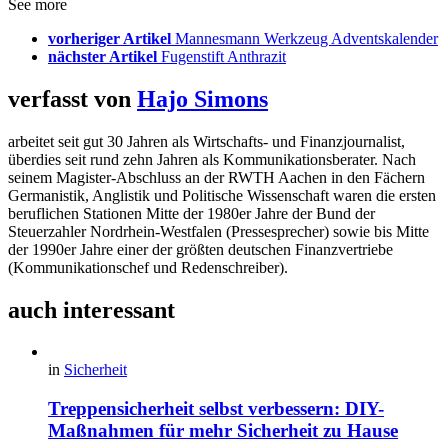
See more
vorheriger Artikel
Mannesmann Werkzeug Adventskalender
nächster Artikel
Fugenstift Anthrazit
verfasst von
Hajo Simons
arbeitet seit gut 30 Jahren als Wirtschafts- und Finanzjournalist,
überdies seit rund zehn Jahren als Kommunikationsberater. Nach
seinem Magister-Abschluss an der RWTH Aachen in den Fächern
Germanistik, Anglistik und Politische Wissenschaft waren die ersten
beruflichen Stationen Mitte der 1980er Jahre der Bund der
Steuerzahler Nordrhein-Westfalen (Pressesprecher) sowie bis Mitte
der 1990er Jahre einer der größten deutschen Finanzvertriebe
(Kommunikationschef und Redenschreiber).
auch interessant
in
Sicherheit
Treppensicherheit selbst verbessern: DIY-
Maßnahmen für mehr Sicherheit zu Hause