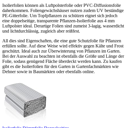
Isolierfolien können als Luftpolsterfolie oder PVC-Diffusionsfolie
daherkommen. Foliengewächshäuser nutzen zudem UV beständige
PE-Gitterfolie. Um Topfpflanzen zu schützen eignet sich jedoch
eine doppelseitige, transparente Pflanzen-Isolierfolie aus 4 mm
Luftpolster ideal. Derartige Folien sind zumeist 3-lagig, wasserdicht
und lichtdurchlässig, zugleich aber reißfest.
All dies sind Eigenschaften, die eine gute Schutzfolie für Pflanzen
erfüllen sollte. Auf diese Weise wird effektiv gegen Kälte und Frost
geschützt. Ideal auch zur Überwinterung von Pflanzen im Garten.
Bei der Auswahl zu beachten ist ebenfalls die Größe und Länge der
Folie, sodass genügend Fläche überdeckt werden kann. Zu kaufen
gibt es die Isolierfolien für den Garten in Gartenfachmärkten wie
Dehner sowie in Baumärkten oder ebenfalls online.