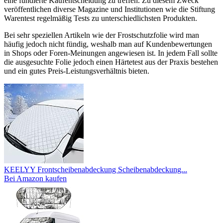
eine fundierte Kaufentscheidung zu treffen. Zu diesem Zweck
veröffentlichen diverse Magazine und Institutionen wie die Stiftung
Warentest regelmäßig Tests zu unterschiedlichsten Produkten.
Bei sehr speziellen Artikeln wie der Frostschutzfolie wird man
häufig jedoch nicht fündig, weshalb man auf Kundenbewertungen
in Shops oder Foren-Meinungen angewiesen ist. In jedem Fall sollte
die ausgesuchte Folie jedoch einen Härtetest aus der Praxis bestehen
und ein gutes Preis-Leistungsverhältnis bieten.
KEELYY Frontscheibenabdeckung Scheibenabdeckung...
Bei Amazon kaufen