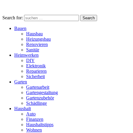
Search for:
Search
Bauen
Hausbau
Heizungsbau
Renovieren
Sanitär
Heimwerken
DIY
Elektronik
Reparieren
Sicherheit
Garten
Gartenarbeit
Gartengestaltung
Gartenzubehör
Schädlinge
Haushalt
Auto
Finanzen
Haushaltstipps
Wohnen