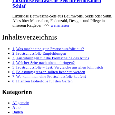
Luxuriöse Bettwäsche-Sets für erholsamen
Schlaf
Luxuriöse Bettwäsche-Sets aus Baumwolle, Seide oder Satin.
Alles über Materialien, Fadenzahl, Designs und Pflege in
unserem Ratgeber >>>
weiterlesen
Inhaltsverzeichnis
Was macht eine gute Frostschutzfolie aus?
Frostschutzfolie Empfehlungen
Ausführungen für die Frontscheibe des Autos
Welcher Seite nach oben anbringen?
Frostschutzfolie – Test: Vergleiche anstellen lohnt sich
Belastungsgrenzen sollten beachtet werden
Wo kann man eine Frostschutzfolie kaufen?
Pflanzen Isolierfolie für den Garten
Kategorien
Allgemein
Auto
Bauen