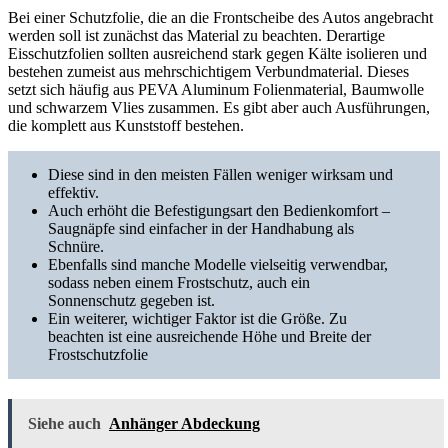
Bei einer Schutzfolie, die an die Frontscheibe des Autos angebracht
werden soll ist zunächst das Material zu beachten. Derartige
Eisschutzfolien sollten ausreichend stark gegen Kälte isolieren und
bestehen zumeist aus mehrschichtigem Verbundmaterial. Dieses
setzt sich häufig aus PEVA Aluminum Folienmaterial, Baumwolle
und schwarzem Vlies zusammen. Es gibt aber auch Ausführungen,
die komplett aus Kunststoff bestehen.
Diese sind in den meisten Fällen weniger wirksam und
effektiv.
Auch erhöht die Befestigungsart den Bedienkomfort –
Saugnäpfe sind einfacher in der Handhabung als
Schnüre.
Ebenfalls sind manche Modelle vielseitig verwendbar,
sodass neben einem Frostschutz, auch ein
Sonnenschutz gegeben ist.
Ein weiterer, wichtiger Faktor ist die Größe. Zu
beachten ist eine ausreichende Höhe und Breite der
Frostschutzfolie
Siehe auch
Anhänger Abdeckung