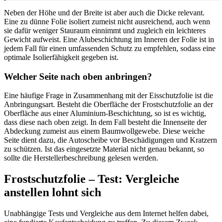
Neben der Höhe und der Breite ist aber auch die Dicke relevant.
Eine zu dünne Folie isoliert zumeist nicht ausreichend, auch wenn
sie dafür weniger Stauraum einnimmt und zugleich ein leichteres
Gewicht aufweist. Eine Alubeschichtung im Inneren der Folie ist in
jedem Fall für einen umfassenden Schutz zu empfehlen, sodass eine
optimale Isolierfähigkeit gegeben ist.
Welcher Seite nach oben anbringen?
Eine häufige Frage in Zusammenhang mit der Eisschutzfolie ist die
Anbringungsart. Besteht die Oberfläche der Frostschutzfolie an der
Oberfläche aus einer Aluminium-Beschichtung, so ist es wichtig,
dass diese nach oben zeigt. In dem Fall besteht die Innenseite der
Abdeckung zumeist aus einem Baumwollgewebe. Diese weiche
Seite dient dazu, die Autoscheibe vor Beschädigungen und Kratzern
zu schützen. Ist das eingesetzte Material nicht genau bekannt, so
sollte die Herstellerbeschreibung gelesen werden.
Frostschutzfolie – Test: Vergleiche
anstellen lohnt sich
Unabhängige Tests und Vergleiche aus dem Internet helfen dabei,