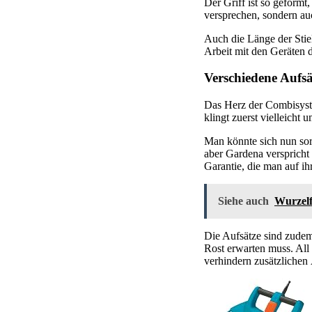
Der Griff ist so geformt
versprechen, sondern au
Auch die Länge der Stie
Arbeit mit den Geräten 
Verschiedene Aufsä
Das Herz der Combisyste
klingt zuerst vielleicht
Man könnte sich nun sor
aber Gardena verspricht 
Garantie, die man auf ih
Siehe auch
Wurzelf
Die Aufsätze sind zudem
Rost erwarten muss. All
verhindern zusätzlichen 