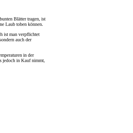
unten Blätter tragen, ist
ene Laub toben können.
 ist man verpflichtet
sondern auch der
emperaturen in der
as jedoch in Kauf nimmt,