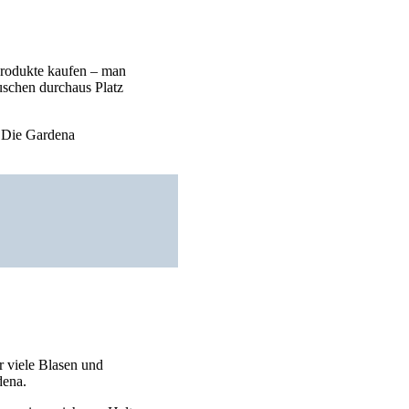
Produkte kaufen – man
schen durchaus Platz
. Die Gardena
r viele Blasen und
dena.