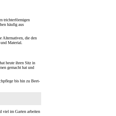
m trichterförmigen
ehen häufig aus
 Alternativen, die den
und Material.
t heute ihren Sitz in
amen gemacht hat und
pflege bis hin zu Beet-
 viel im Garten arbeiten