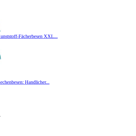
nststoff-Fächerbesen XXL...
chenbesen: Handlicher...