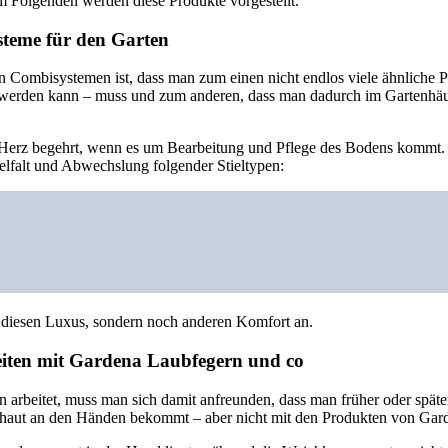
m Folgenden werden diese Produkte vorgestellt.
teme für den Garten
n Combisystemen ist, dass man zum einen nicht endlos viele ähnliche 
r werden kann – muss und zum anderen, dass man dadurch im Gartenhäu
s Herz begehrt, wenn es um Bearbeitung und Pflege des Bodens kommt
lfalt und Abwechslung folgender Stieltypen:
r diesen Luxus, sondern noch anderen Komfort an.
iten mit Gardena Laubfegern und co
 arbeitet, muss man sich damit anfreunden, dass man früher oder späte
aut an den Händen bekommt – aber nicht mit den Produkten von Gar