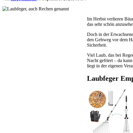
Im Herbst verlieren Bäum
das sehr schön anzusehe
Doch in der Erwachsenenw
den Gehweg vor dem Haus
Sicherheit.
Viel Laub, das bei Regen
Nacht gefriert – da kan
liegt in der eigenen Ve
Laubfeger Em