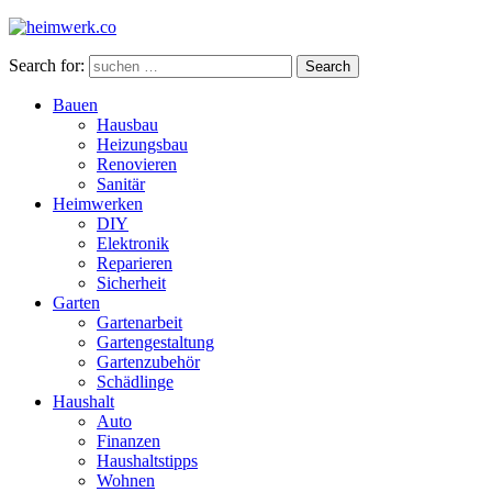
Search for:
Search
Bauen
Hausbau
Heizungsbau
Renovieren
Sanitär
Heimwerken
DIY
Elektronik
Reparieren
Sicherheit
Garten
Gartenarbeit
Gartengestaltung
Gartenzubehör
Schädlinge
Haushalt
Auto
Finanzen
Haushaltstipps
Wohnen