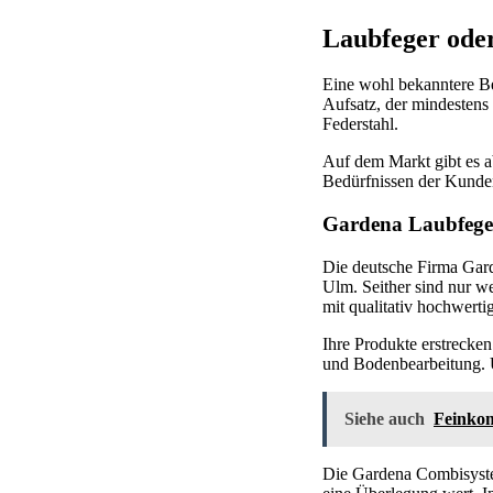
Laubfeger ode
Eine wohl bekanntere B
Aufsatz, der mindestens 
Federstahl.
Auf dem Markt gibt es a
Bedürfnissen der Kunden
Gardena Laubfeger 
Die deutsche Firma Gard
Ulm. Seither sind nur w
mit qualitativ hochwerti
Ihre Produkte erstrecke
und Bodenbearbeitung. U
Siehe auch
Feinkom
Die Gardena Combisystem