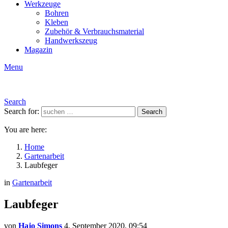
Werkzeuge
Bohren
Kleben
Zubehör & Verbrauchsmaterial
Handwerkszeug
Magazin
Menu
Search
Search for:
Search
You are here:
Home
Gartenarbeit
Laubfeger
in
Gartenarbeit
Laubfeger
von
Hajo Simons
4. September 2020, 09:54