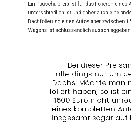
Ein Pauschalpreis ist für das Folieren eine
unterschiedlich ist und daher auch eine ander
Dachfolierung eines Autos aber zwischen 1
Wagens ist schlussendlich ausschlaggebend
Bei dieser Preis
allerdings nur um de
Dachs. Möchte man m
foliert haben, so ist 
1500 Euro nicht unrea
eines kompletten Aut
insgesamt sogar auf 