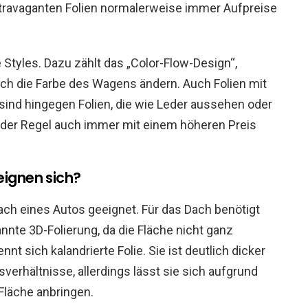
extravaganten Folien normalerweise immer Aufpreise
Styles. Dazu zählt das „Color-Flow-Design“,
ch die Farbe des Wagens ändern. Auch Folien mit
sind hingegen Folien, die wie Leder aussehen oder
in der Regel auch immer mit einem höheren Preis
eignen sich?
Dach eines Autos geeignet. Für das Dach benötigt
nte 3D-Folierung, da die Fläche nicht ganz
nt sich kalandrierte Folie. Sie ist deutlich dicker
erhältnisse, allerdings lässt sie sich aufgrund
 Fläche anbringen.