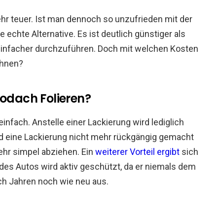
ehr teuer. Ist man dennoch so unzufrieden mit der
e echte Alternative. Es ist deutlich günstiger als
infacher durchzuführen. Doch mit welchen Kosten
chnen?
todach Folieren?
 einfach. Anstelle einer Lackierung wird lediglich
nd eine Lackierung nicht mehr rückgängig gemacht
sehr simpel abziehen. Ein
weiterer Vorteil ergibt
sich
 des Autos wird aktiv geschützt, da er niemals dem
ch Jahren noch wie neu aus.