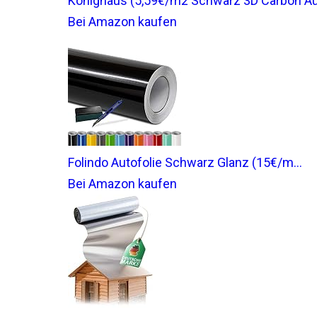
Könighaus (5,59€/m2 Schwarz 3D Carbon Auto
Bei Amazon kaufen
Folindo Autofolie Schwarz Glanz (15€/m...
Bei Amazon kaufen