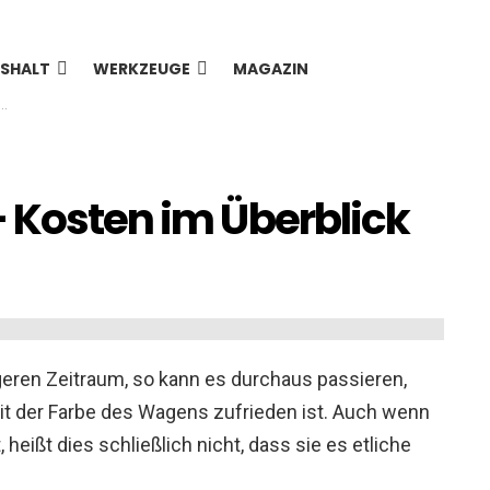
SHALT
WERKZEUGE
MAGAZIN
– Kosten im Überblick
geren Zeitraum, so kann es durchaus passieren,
t der Farbe des Wagens zufrieden ist. Auch wenn
 heißt dies schließlich nicht, dass sie es etliche