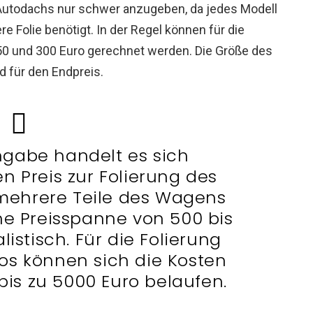
s Autodachs nur schwer anzugeben, da jedes Modell
e Folie benötigt. In der Regel können für die
50 und 300 Euro gerechnet werden. Die Größe des
 für den Endpreis.
angabe handelt es sich
n Preis zur Folierung des
ehrere Teile des Wagens
eine Preisspanne von 500 bis
listisch. Für die Folierung
os können sich die Kosten
bis zu 5000 Euro belaufen.