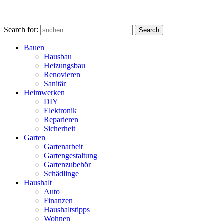
Search for:
Search
Bauen
Hausbau
Heizungsbau
Renovieren
Sanitär
Heimwerken
DIY
Elektronik
Reparieren
Sicherheit
Garten
Gartenarbeit
Gartengestaltung
Gartenzubehör
Schädlinge
Haushalt
Auto
Finanzen
Haushaltstipps
Wohnen