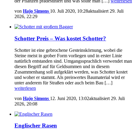
der Pflanzen prädestiniert und was sollte man […]
weiterlesen
von
Hajo Simons
10. Juli 2020, 10:28
aktualisiert
29. Juli
2026, 22:29
Schotter Preis – Was kostet Schotter?
Schotter ist eine gebrochene Gesteinskörnung, wobei die
Steine meist in grober Form vorliegen und in erster Linie
natürlich entstanden sind. Umgangssprachlich verwendet man
diesen Begriff auf für Geldsummen und in diesem
Zusammenhang soll aufgeklärt werden, was Schotter kostet
und woher er stammt. Als preiswertes Baumaterial wird er
unter anderem für Straßen oder auch beim Bau […]
weiterlesen
von
Hajo Simons
12. Juni 2020, 13:02
aktualisiert
29. Juli
2026, 20:08
Englischer Rasen