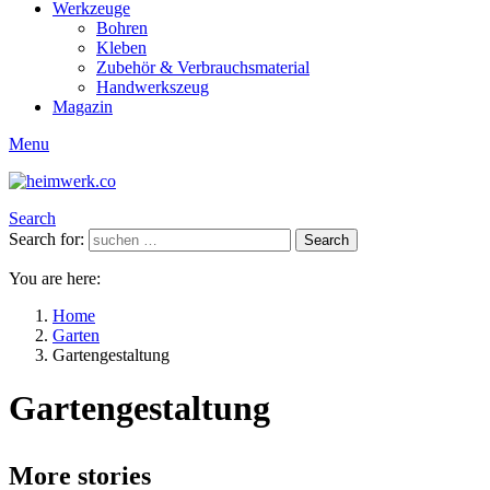
Werkzeuge
Bohren
Kleben
Zubehör & Verbrauchsmaterial
Handwerkszeug
Magazin
Menu
Search
Search for:
Search
You are here:
Home
Garten
Gartengestaltung
Gartengestaltung
More stories