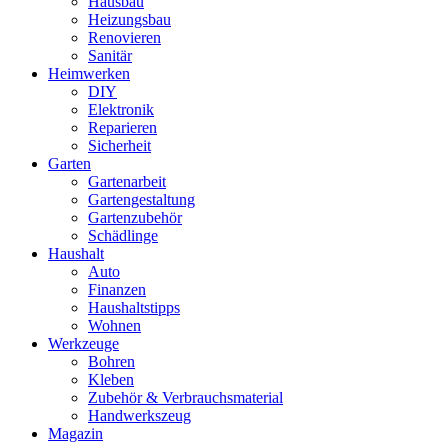
Hausbau
Heizungsbau
Renovieren
Sanitär
Heimwerken
DIY
Elektronik
Reparieren
Sicherheit
Garten
Gartenarbeit
Gartengestaltung
Gartenzubehör
Schädlinge
Haushalt
Auto
Finanzen
Haushaltstipps
Wohnen
Werkzeuge
Bohren
Kleben
Zubehör & Verbrauchsmaterial
Handwerkszeug
Magazin