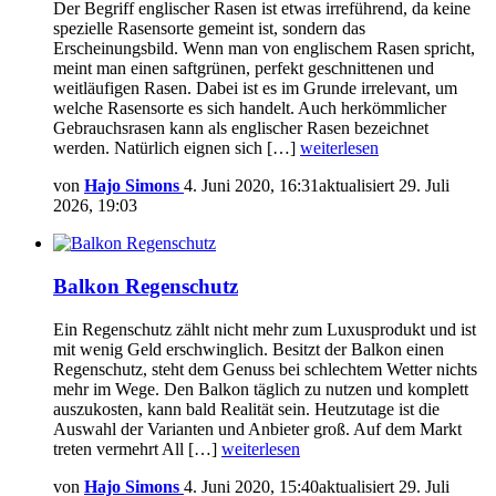
Der Begriff englischer Rasen ist etwas irreführend, da keine
spezielle Rasensorte gemeint ist, sondern das
Erscheinungsbild. Wenn man von englischem Rasen spricht,
meint man einen saftgrünen, perfekt geschnittenen und
weitläufigen Rasen. Dabei ist es im Grunde irrelevant, um
welche Rasensorte es sich handelt. Auch herkömmlicher
Gebrauchsrasen kann als englischer Rasen bezeichnet
werden. Natürlich eignen sich […]
weiterlesen
von
Hajo Simons
4. Juni 2020, 16:31
aktualisiert
29. Juli
2026, 19:03
Balkon Regenschutz
Ein Regenschutz zählt nicht mehr zum Luxusprodukt und ist
mit wenig Geld erschwinglich. Besitzt der Balkon einen
Regenschutz, steht dem Genuss bei schlechtem Wetter nichts
mehr im Wege. Den Balkon täglich zu nutzen und komplett
auszukosten, kann bald Realität sein. Heutzutage ist die
Auswahl der Varianten und Anbieter groß. Auf dem Markt
treten vermehrt All […]
weiterlesen
von
Hajo Simons
4. Juni 2020, 15:40
aktualisiert
29. Juli