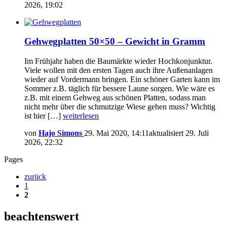
2026, 19:02
Gehwegplatten 50×50 – Gewicht in Gramm
Im Frühjahr haben die Baumärkte wieder Hochkonjunktur.
Viele wollen mit den ersten Tagen auch ihre Außenanlagen
wieder auf Vordermann bringen. Ein schöner Garten kann im
Sommer z.B. täglich für bessere Laune sorgen. Wie wäre es
z.B. mit einem Gehweg aus schönen Platten, sodass man
nicht mehr über die schmutzige Wiese gehen muss? Wichtig
ist hier […]
weiterlesen
von
Hajo Simons
29. Mai 2020, 14:11
aktualisiert
29. Juli
2026, 22:32
Pages
zurück
1
2
beachtenswert