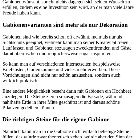
Gabionen wünscht, spricht nichts dagegen sich seinen Wunsch zu
erfüllen, zudem es eine Investition sein wird, an der man viele Jahre
Freude haben kann.
Gabionenvarianten sind mehr als nur Dekoration
Gabionen sind wie bereits schon oft erwähnt, mehr als nur als
Sichtschutz geeignet, vielmehr kann man seiner Kreativität freien
Lauf lassen und Gabionen sozusagen zweckentfremden und Gäste
damit überraschen und möglicherweise sogar inspirieren.
So kann man auf verschiedenen Internetseiten beispielsweise
Briefkästen, Gartenkamine und vieles mehr erwerben. Diese
Vorrichtungen sind nicht nur schön anzusehen, sondern auch
wirklich praktisch.
Eine andere Möglichkeit besteht darin mit Gabionen ein Hochbeet
anzulegen. Die Steine zieren sozusagen die Fassade, während
nahrhafte Erde in ihrer Mitte geschützt ist und daraus schöne
Pflanzen gedeihen können.
Die richtigen Steine für die eigene Gabione
Natürlich kann man in die Gabione nicht einfach beliebige Steine
füllen, das würde zwar theoretisch gehen, würde aber den Sinn der