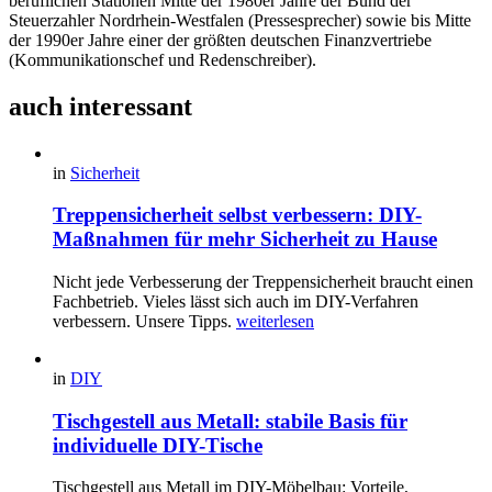
beruflichen Stationen Mitte der 1980er Jahre der Bund der
Steuerzahler Nordrhein-Westfalen (Pressesprecher) sowie bis Mitte
der 1990er Jahre einer der größten deutschen Finanzvertriebe
(Kommunikationschef und Redenschreiber).
auch interessant
in
Sicherheit
Treppensicherheit selbst verbessern: DIY-
Maßnahmen für mehr Sicherheit zu Hause
Nicht jede Verbesserung der Treppensicherheit braucht einen
Fachbetrieb. Vieles lässt sich auch im DIY-Verfahren
verbessern. Unsere Tipps.
weiterlesen
in
DIY
Tischgestell aus Metall: stabile Basis für
individuelle DIY-Tische
Tischgestell aus Metall im DIY-Möbelbau: Vorteile,