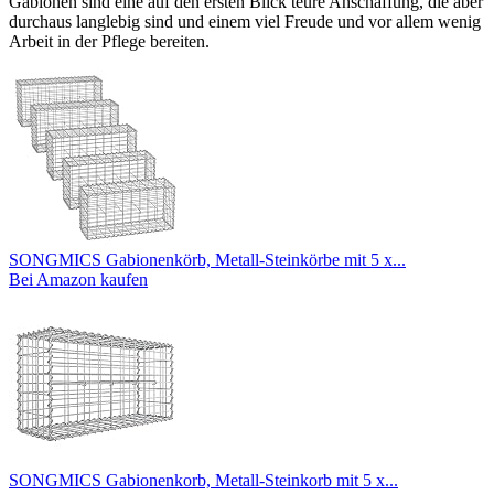
Gabionen sind eine auf den ersten Blick teure Anschaffung, die aber
durchaus langlebig sind und einem viel Freude und vor allem wenig
Arbeit in der Pflege bereiten.
SONGMICS Gabionenkörb, Metall-Steinkörbe mit 5 x...
Bei Amazon kaufen
SONGMICS Gabionenkorb, Metall-Steinkorb mit 5 x...