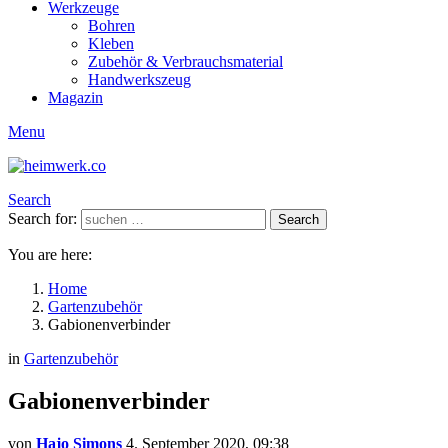
Werkzeuge
Bohren
Kleben
Zubehör & Verbrauchsmaterial
Handwerkszeug
Magazin
Menu
Search
Search for:
Search
You are here:
Home
Gartenzubehör
Gabionenverbinder
in
Gartenzubehör
Gabionenverbinder
von
Hajo Simons
4. September 2020, 09:38