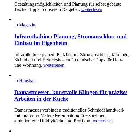
Gestaltungsmöglichkeiten und Planung für selbst gebaute
Tische. Tipps in unserem Ratgeber.
weiterlesen
in
Magazin
Infrarotkabine: Planung, Stromanschluss und
Einbau im Eigenheim
Infrarotkabine planen: Platzbedarf, Stromanschluss, Montage,
Sicherheit und Betriebskosten. Technische Tipps für Haus
und Wohnung.
weiterlesen
in
Haushalt
Damastmesser: kunstvolle Klingen für präzises
Arbeiten in der Küche
Damastmesser verbinden traditionelles Schmiedehandwerk
mit moderner Materialverarbeitung. Sie sprechen
ambitionierte Hobbyköche und Profis an.
weiterlesen