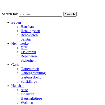
Search for:
Search
Bauen
Hausbau
Heizungsbau
Renovieren
Sanitär
Heimwerken
DIY
Elektronik
Reparieren
Sicherheit
Garten
Gartenarbeit
Gartengestaltung
Gartenzubehör
Schädlinge
Haushalt
Auto
Finanzen
Haushaltstipps
Wohnen