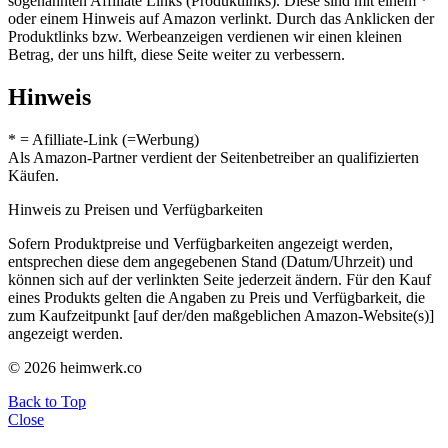
sogenannten Affiliate Links (Produktlinks). Diese sind mit einem *
oder einem Hinweis auf Amazon verlinkt. Durch das Anklicken der
Produktlinks bzw. Werbeanzeigen verdienen wir einen kleinen
Betrag, der uns hilft, diese Seite weiter zu verbessern.
Hinweis
* = Afilliate-Link (=Werbung)
Als Amazon-Partner verdient der Seitenbetreiber an qualifizierten
Käufen.
Hinweis zu Preisen und Verfügbarkeiten
Sofern Produktpreise und Verfügbarkeiten angezeigt werden,
entsprechen diese dem angegebenen Stand (Datum/Uhrzeit) und
können sich auf der verlinkten Seite jederzeit ändern. Für den Kauf
eines Produkts gelten die Angaben zu Preis und Verfügbarkeit, die
zum Kaufzeitpunkt [auf der/den maßgeblichen Amazon-Website(s)]
angezeigt werden.
© 2026 heimwerk.co
Back to Top
Close