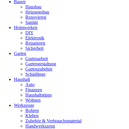
Bauen
Hausbau
Heizungsbau
Renovieren
Sanitär
Heimwerken
DIY
Elektronik
Reparieren
Sicherheit
Garten
Gartenarbeit
Gartengestaltung
Gartenzubehör
Schädlinge
Haushalt
Auto
Finanzen
Haushaltstipps
Wohnen
Werkzeuge
Bohren
Kleben
Zubehör & Verbrauchsmaterial
Handwerkszeug