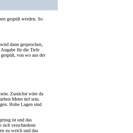
ben gespült werden. So
 wird dann gesprochen,
 Angabe für die Tiefe
 gespült, von wo aus der
sein. Zunächst wäre da
eben Meter tief sein.
wegen. Hohe Lagen sind
genug ist und das
n sich verschiedene
en zu weich und das