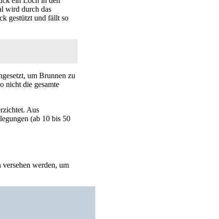
uck ein Loch in den
al wird durch das
 gestützt und fällt so
ingesetzt, um Brunnen zu
o nicht die gesamte
rzichtet. Aus
legungen (ab 10 bis 50
en versehen werden, um