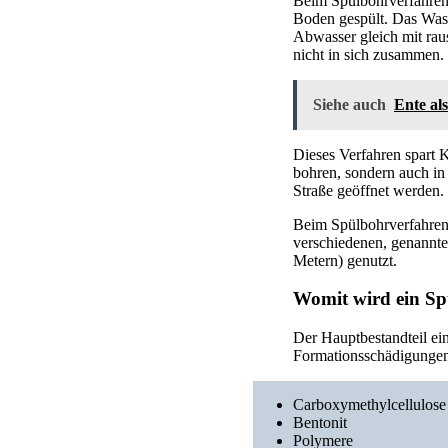
Beim Spülbohrverfahren 
Boden gespült. Das Wasse
Abwasser gleich mit rau
nicht in sich zusammen.
Siehe auch
Ente al
Dieses Verfahren spart 
bohren, sondern auch in
Straße geöffnet werden.
Beim Spülbohrverfahren 
verschiedenen, genannte
Metern) genutzt.
Womit wird ein Sp
Der Hauptbestandteil ei
Formationsschädigungen
Carboxymethylcellulose
Bentonit
Polymere