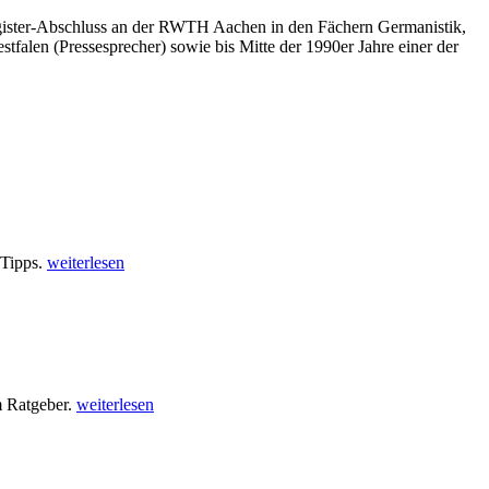
 Magister-Abschluss an der RWTH Aachen in den Fächern Germanistik,
tfalen (Pressesprecher) sowie bis Mitte der 1990er Jahre einer der
 Tipps.
weiterlesen
m Ratgeber.
weiterlesen