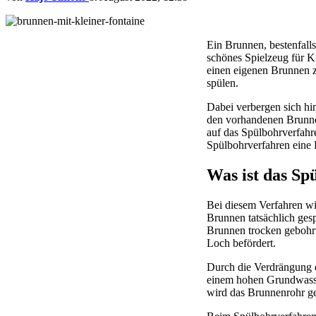
Ein Brunnen, bestenfall
schönes Spielzeug für Ki
einen eigenen Brunnen zu
spülen.
Dabei verbergen sich hi
den vorhandenen Brunnen
auf das Spülbohrverfahre
Spülbohrverfahren eine 
Was ist das Sp
Bei diesem Verfahren wi
Brunnen tatsächlich ges
Brunnen trocken gebohrt 
Loch befördert.
Durch die Verdrängung d
einem hohen Grundwasser
wird das Brunnenrohr ge