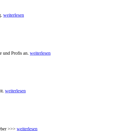
g.
weiterlesen
e und Profis an.
weiterlesen
it.
weiterlesen
geber >>>
weiterlesen