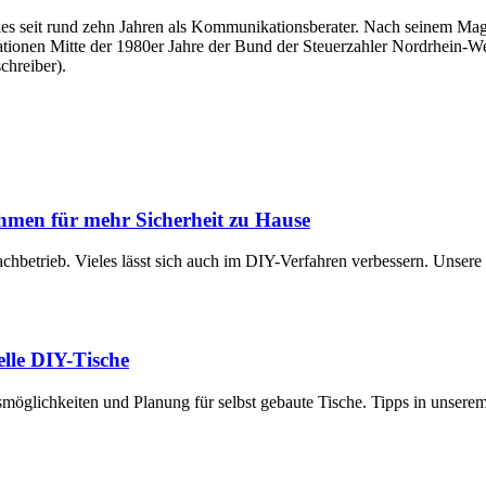
überdies seit rund zehn Jahren als Kommunikationsberater. Nach seinem
tationen Mitte der 1980er Jahre der Bund der Steuerzahler Nordrhein-Wes
chreiber).
hmen für mehr Sicherheit zu Hause
achbetrieb. Vieles lässt sich auch im DIY-Verfahren verbessern. Unsere
uelle DIY-Tische
smöglichkeiten und Planung für selbst gebaute Tische. Tipps in unsere