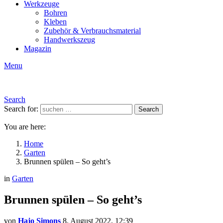
Werkzeuge
Bohren
Kleben
Zubehör & Verbrauchsmaterial
Handwerkszeug
Magazin
Menu
Search
Search for:
Search
You are here:
Home
Garten
Brunnen spülen – So geht’s
in
Garten
Brunnen spülen – So geht’s
von
Hajo Simons
8. August 2022, 12:39