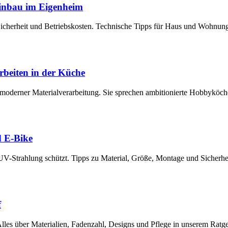
Einbau im Eigenheim
 Sicherheit und Betriebskosten. Technische Tipps für Haus und Wohnun
rbeiten in der Küche
moderner Materialverarbeitung. Sie sprechen ambitionierte Hobbyköch
d E-Bike
UV-Strahlung schützt. Tipps zu Material, Größe, Montage und Sicherhe
f
lles über Materialien, Fadenzahl, Designs und Pflege in unserem Rat