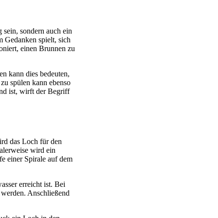
g sein, sondern auch ein
m Gedanken spielt, sich
ioniert, einen Brunnen zu
en kann dies bedeuten,
 zu spülen kann ebenso
 ist, wirft der Begriff
rd das Loch für den
alerweise wird ein
fe einer Spirale auf dem
ser erreicht ist. Bei
t werden. Anschließend