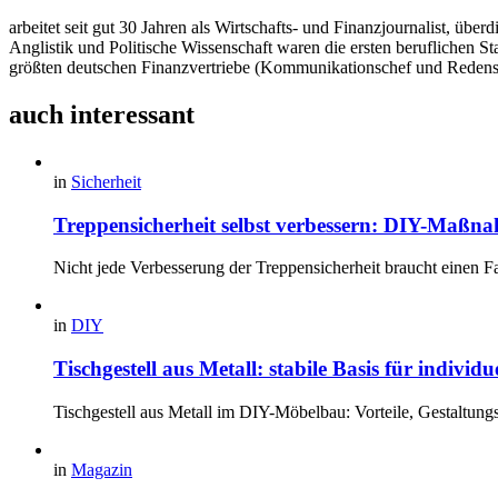
arbeitet seit gut 30 Jahren als Wirtschafts- und Finanzjournalist, 
Anglistik und Politische Wissenschaft waren die ersten beruflichen S
größten deutschen Finanzvertriebe (Kommunikationschef und Redens
auch interessant
in
Sicherheit
Treppensicherheit selbst verbessern: DIY-Maßna
Nicht jede Verbesserung der Treppensicherheit braucht einen F
in
DIY
Tischgestell aus Metall: stabile Basis für individ
Tischgestell aus Metall im DIY-Möbelbau: Vorteile, Gestaltung
in
Magazin