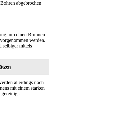
s Bohren abgebrochen
gang, um einen Brunnen
ng vorgenommen werden.
 selbiger mittels
ützen
erden allerdings noch
nens mit einem starken
gereinigt.