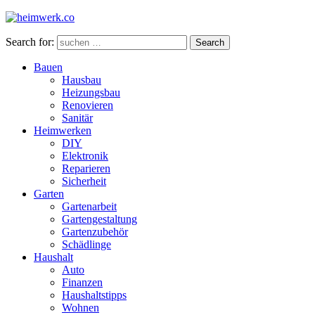
Search for:
Search
Bauen
Hausbau
Heizungsbau
Renovieren
Sanitär
Heimwerken
DIY
Elektronik
Reparieren
Sicherheit
Garten
Gartenarbeit
Gartengestaltung
Gartenzubehör
Schädlinge
Haushalt
Auto
Finanzen
Haushaltstipps
Wohnen