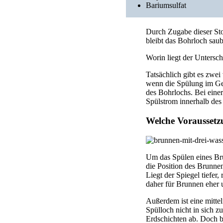
Bariumsulfat
Durch Zugabe dieser Sto
bleibt das Bohrloch sau
Worin liegt der Untersc
Tatsächlich gibt es zwe
wenn die Spülung im Ges
des Bohrlochs. Bei eine
Spülstrom innerhalb des
Welche Voraussetz
Um das Spülen eines Br
die Position des Brunne
Liegt der Spiegel tiefe
daher für Brunnen eher 
Außerdem ist eine mittel
Spülloch nicht in sich 
Erdschichten ab. Doch 