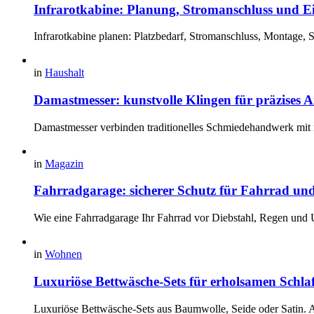
Infrarotkabine: Planung, Stromanschluss und 
Infrarotkabine planen: Platzbedarf, Stromanschluss, Montage,
in
Haushalt
Damastmesser: kunstvolle Klingen für präzises A
Damastmesser verbinden traditionelles Schmiedehandwerk mit 
in
Magazin
Fahrradgarage: sicherer Schutz für Fahrrad un
Wie eine Fahrradgarage Ihr Fahrrad vor Diebstahl, Regen und 
in
Wohnen
Luxuriöse Bettwäsche-Sets für erholsamen Schla
Luxuriöse Bettwäsche-Sets aus Baumwolle, Seide oder Satin. A