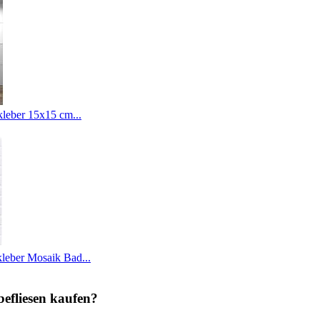
leber 15x15 cm...
kleber Mosaik Bad...
efliesen kaufen?