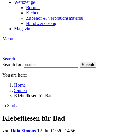
Werkzeuge
Bohren
Kleben
Zubehör & Verbrauchsmaterial
Handwerkszeug
Magazin
Menu
Search
Search for:
Search
You are here:
Home
Sanitär
Klebefliesen für Bad
in
Sanitär
Klebefliesen für Bad
von
Hajo Simons
12. Juni 2020, 14:56