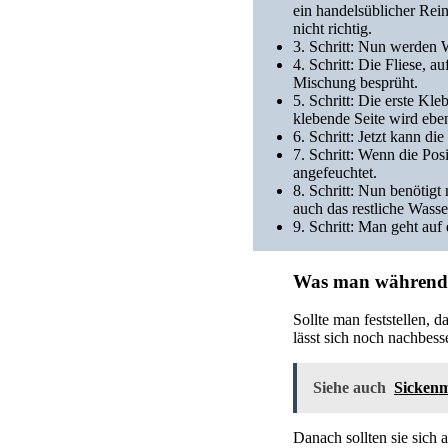
ein handelsüblicher Rein
nicht richtig.
3. Schritt: Nun werden W
4. Schritt: Die Fliese, 
Mischung besprüht.
5. Schritt: Die erste Kl
klebende Seite wird eben
6. Schritt: Jetzt kann di
7. Schritt: Wenn die Po
angefeuchtet.
8. Schritt: Nun benötigt
auch das restliche Wasse
9. Schritt: Man geht auf 
Was man während d
Sollte man feststellen,
lässt sich noch nachbes
Siehe auch
Sickenm
Danach sollten sie sich 