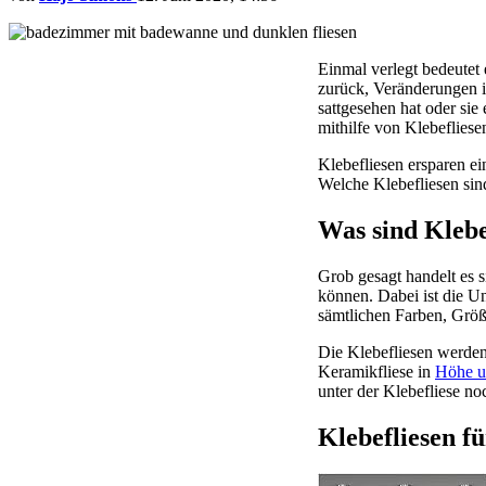
Einmal verlegt bedeutet
zurück, Veränderungen i
sattgesehen hat oder sie
mithilfe von Klebeflies
Klebefliesen ersparen 
Welche Klebefliesen sin
Was sind Klebe
Grob gesagt handelt es s
können. Dabei ist die Un
sämtlichen Farben, Größ
Die Klebefliesen werden
Keramikfliese in
Höhe u
unter der Klebefliese noc
Klebefliesen 