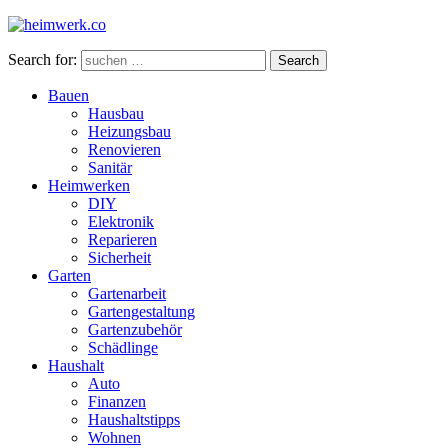
Search for:
Search
Bauen
Hausbau
Heizungsbau
Renovieren
Sanitär
Heimwerken
DIY
Elektronik
Reparieren
Sicherheit
Garten
Gartenarbeit
Gartengestaltung
Gartenzubehör
Schädlinge
Haushalt
Auto
Finanzen
Haushaltstipps
Wohnen