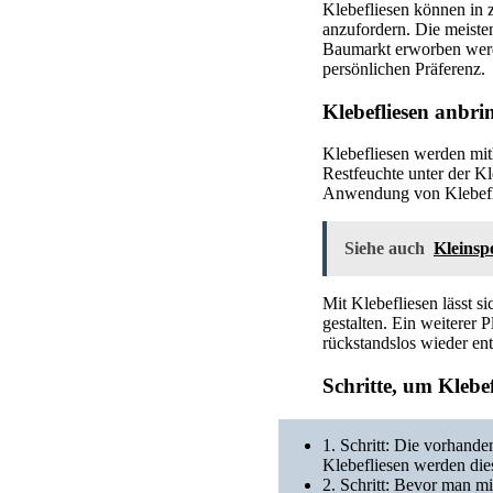
Klebefliesen können in 
anzufordern. Die meiste
Baumarkt erworben werde
persönlichen Präferenz.
Klebefliesen anbri
Klebefliesen werden mit
Restfeuchte unter der Kl
Anwendung von Klebeflie
Siehe auch
Kleinsp
Mit Klebefliesen lässt 
gestalten. Ein weiterer
rückstandslos wieder ent
Schritte, um Klebe
1. Schritt: Die vorhand
Klebefliesen werden di
2. Schritt: Bevor man mi