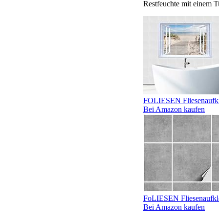
Restfeuchte mit einem T
FOLIESEN Fliesenaufkle
Bei Amazon kaufen
FoLIESEN Fliesenaufkleb
Bei Amazon kaufen