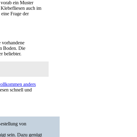
 vorab ein Muster
 Klebefliesen auch im
 eine Frage der
ie vorhandene
am Boden. Die
 beliebter.
vollkommen anders
iesen schnell und
estellung von
nigt sein. Dazu genügt