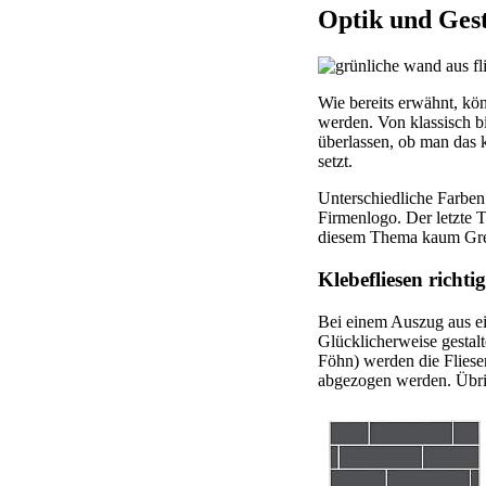
Optik und Gest
Wie bereits erwähnt, kö
werden. Von klassisch bi
überlassen, ob man das 
setzt.
Unterschiedliche Farben
Firmenlogo. Der letzte T
diesem Thema kaum Gre
Klebefliesen richti
Bei einem Auszug aus ei
Glücklicherweise gestalt
Föhn) werden die Fliesen
abgezogen werden. Übrig