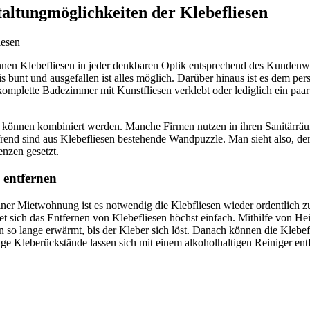
altungmöglichkeiten der Klebefliesen
nnen Klebefliesen in jeder denkbaren Optik entsprechend des Kundenwu
s bunt und ausgefallen ist alles möglich. Darüber hinaus ist es dem p
komplette Badezimmer mit Kunstfliesen verklebt oder lediglich ein paa
 können kombiniert werden. Manche Firmen nutzen in ihren Sanitärräu
rend sind aus Klebefliesen bestehende Wandpuzzle. Man sieht also, der
nzen gesetzt.
g entfernen
ner Mietwohnung ist es notwendig die Klebfliesen wieder ordentlich zu
et sich das Entfernen von Klebefliesen höchst einfach. Mithilfe von Hei
 so lange erwärmt, bis der Kleber sich löst. Danach können die Klebef
e Kleberückstände lassen sich mit einem alkoholhaltigen Reiniger ent