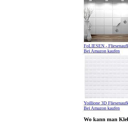
FoLIESEN - Fliesenaufk
Bei Amazon kaufen
Yoillione 3D Fliesenauf
Bei Amazon kaufen
Wo kann man Kleb