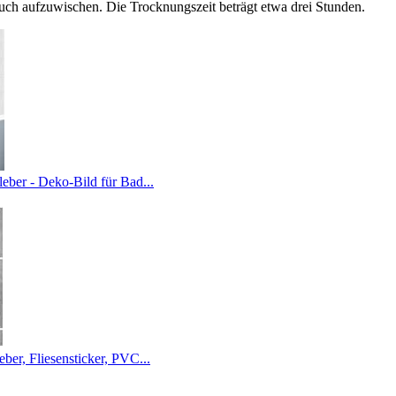
uch aufzuwischen. Die Trocknungszeit beträgt etwa drei Stunden.
ber - Deko-Bild für Bad...
er, Fliesensticker, PVC...