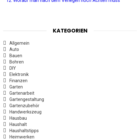
Worauf man nach dem Verlegen noch Achten muss
KATEGORIEN
Allgemein
Auto
Bauen
Bohren
DIY
Elektronik
Finanzen
Garten
Gartenarbeit
Gartengestaltung
Gartenzubehör
Handwerkszeug
Hausbau
Haushalt
Haushaltstipps
Heimwerken