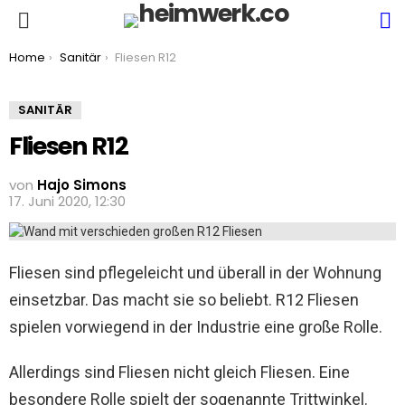
S
Menu
You are here:
Home
Sanitär
Fliesen R12
SANITÄR
Fliesen R12
von
Hajo Simons
17. Juni 2020, 12:30
Fliesen sind pflegeleicht und überall in der Wohnung
einsetzbar. Das macht sie so beliebt. R12 Fliesen
spielen vorwiegend in der Industrie eine große Rolle.
Allerdings sind Fliesen nicht gleich Fliesen. Eine
besondere Rolle spielt der sogenannte Trittwinkel.