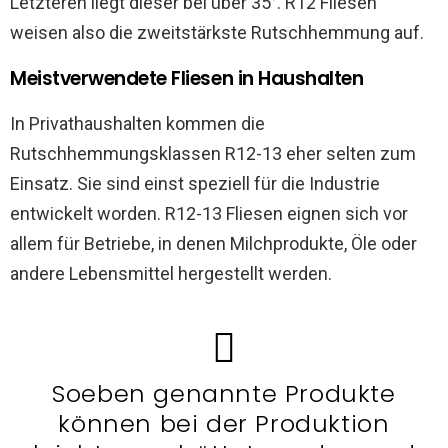
Letzteren liegt dieser bei über 35°. R12 Fliesen
weisen also die zweitstärkste Rutschhemmung auf.
Meistverwendete Fliesen in Haushalten
In Privathaushalten kommen die
Rutschhemmungsklassen R12-13 eher selten zum
Einsatz. Sie sind einst speziell für die Industrie
entwickelt worden. R12-13 Fliesen eignen sich vor
allem für Betriebe, in denen Milchprodukte, Öle oder
andere Lebensmittel hergestellt werden.
Soeben genannte Produkte
können bei der Produktion