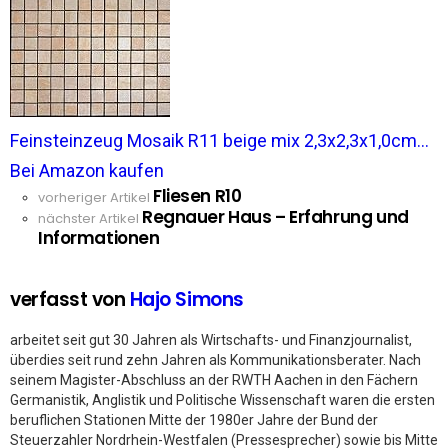
Feinsteinzeug Mosaik R11 beige mix 2,3x2,3x1,0cm...
Bei Amazon kaufen
Fliesen R10
See
vorheriger Artikel
Regnauer Haus – Erfahrung und
more
nächster Artikel
Informationen
verfasst von
Hajo Simons
arbeitet seit gut 30 Jahren als Wirtschafts- und Finanzjournalist,
überdies seit rund zehn Jahren als Kommunikationsberater. Nach
seinem Magister-Abschluss an der RWTH Aachen in den Fächern
Germanistik, Anglistik und Politische Wissenschaft waren die ersten
beruflichen Stationen Mitte der 1980er Jahre der Bund der
Steuerzahler Nordrhein-Westfalen (Pressesprecher) sowie bis Mitte