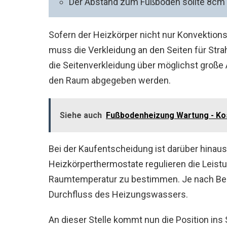
Der Abstand zum Fußboden sollte 8cm
Sofern der Heizkörper nicht nur Konvektio
muss die Verkleidung an den Seiten für St
die Seitenverkleidung über möglichst groß
den Raum abgegeben werden.
Siehe auch
Fußbodenheizung Wartung - Kos
Bei der Kaufentscheidung ist darüber hinau
Heizkörperthermostate regulieren die Leistun
Raumtemperatur zu bestimmen. Je nach Beda
Durchfluss des Heizungswassers.
An dieser Stelle kommt nun die Position ins 