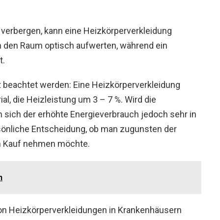
 verbergen, kann eine Heizkörperverkleidung
nn den Raum optisch aufwerten, während ein
t.
 beachtet werden: Eine Heizkörperverkleidung
l, die Heizleistung um 3 – 7 %. Wird die
n sich der erhöhte Energieverbrauch jedoch sehr in
rsönliche Entscheidung, ob man zugunsten der
in Kauf nehmen möchte.
n
von Heizkörperverkleidungen in Krankenhäusern