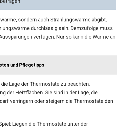
 betragen
nswärme, sondern auch Strahlungswärme abgibt,
rahlungswärme durchlässig sein. Demzufolge muss
e Aussparungen verfügen. Nur so kann die Wärme an
ten und Pflegetipps
s die Lage der Thermostate zu beachten.
g der Heizflächen. Sie sind in der Lage, die
rf verringern oder steigern die Thermostate den
Spiel: Liegen die Thermostate unter der