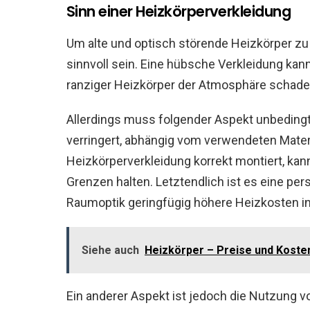
Sinn einer Heizkörperverkleidung
Um alte und optisch störende Heizkörper zu
sinnvoll sein. Eine hübsche Verkleidung ka
ranziger Heizkörper der Atmosphäre schade
Allerdings muss folgender Aspekt unbedingt
verringert, abhängig vom verwendeten Materia
Heizkörperverkleidung korrekt montiert, kan
Grenzen halten. Letztendlich ist es eine pe
Raumoptik geringfügig höhere Heizkosten 
Siehe auch
Heizkörper – Preise und Koste
Ein anderer Aspekt ist jedoch die Nutzung 