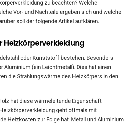
zkörperverkleidung zu beachten? Welche
elche Vor- und Nachteile ergeben sich und welche
über soll der folgende Artikel aufklären.
r Heizkörperverkleidung
Edelstahl oder Kunststoff bestehen. Besonders
er Aluminium (ein Leichtmetall). Dies hat einen
ten die Strahlungswärme des Heizkörpers in den
Holz hat diese wärmeleitende Eigenschaft
 Heizkörperverkleidung geht oftmals mit
e Heizkosten zur Folge hat. Metall und Aluminium