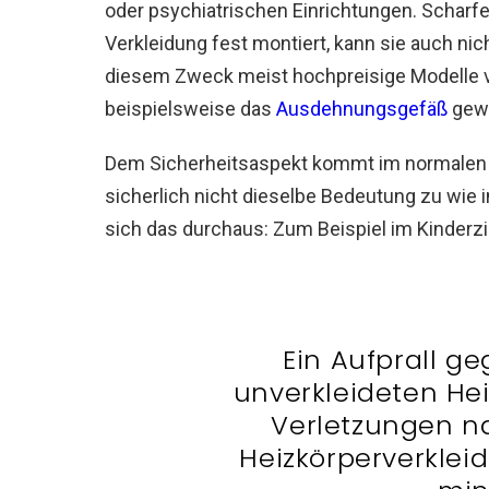
oder psychiatrischen Einrichtungen. Scharfe
Verkleidung fest montiert, kann sie auch ni
diesem Zweck meist hochpreisige Modelle v
beispielsweise das
Ausdehnungsgefäß
gewe
Dem Sicherheitsaspekt kommt im normalen
sicherlich nicht dieselbe Bedeutung zu wie
sich das durchaus: Zum Beispiel im Kinderzi
Ein Aufprall g
unverkleideten He
Verletzungen na
Heizkörperverklei