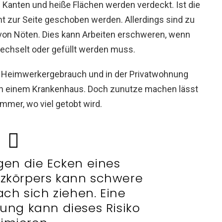
 Kanten und heiße Flächen werden verdeckt. Ist die
cht zur Seite geschoben werden. Allerdings sind zu
on Nöten. Dies kann Arbeiten erschweren, wenn
chselt oder gefüllt werden muss.
 Heimwerkergebrauch und in der Privatwohnung
 in einem Krankenhaus. Doch zunutze machen lässt
mmer, wo viel getobt wird.
egen die Ecken eines
izkörpers kann schwere
ch sich ziehen. Eine
dung kann dieses Risiko