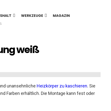
SHALT
WERKZEUGE
MAGAZIN
ß
dung weiß
e und unansehnliche
Heizkörper zu kaschieren
. Sie
und Farben erhältlich. Die Montage kann fest oder