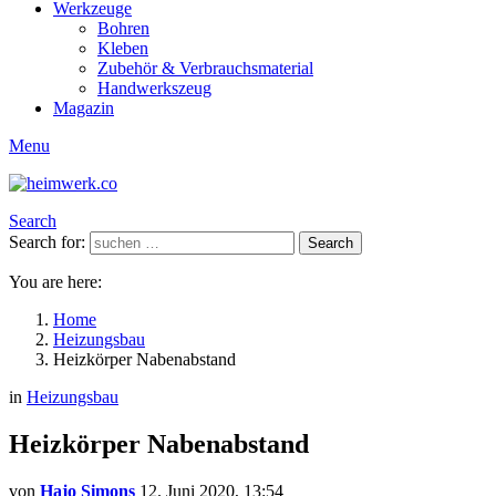
Werkzeuge
Bohren
Kleben
Zubehör & Verbrauchsmaterial
Handwerkszeug
Magazin
Menu
Search
Search for:
Search
You are here:
Home
Heizungsbau
Heizkörper Nabenabstand
in
Heizungsbau
Heizkörper Nabenabstand
von
Hajo Simons
12. Juni 2020, 13:54