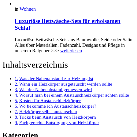
in
Wohnen
Luxuriöse Bettwäsche-Sets für erholsamen
Schlaf
Luxuriöse Bettwäsche-Sets aus Baumwolle, Seide oder Satin.
Alles über Materialien, Fadenzahl, Designs und Pflege in
unserem Ratgeber >>>
weiterlesen
Inhaltsverzeichnis
Was der Nabenabstand zur Heizung ist
Wann ein Heizkörper ausgetauscht werden sollte
Wie der Nabenabstand gemessen wird
Worauf man bei einem Austauschheizkörper achten sollte
Kosten für Austauschheizkörper
Wo bekomme ich Austauschheizkörper?
Heizkörper selbst austauschen
Tricks beim Austausch von Heizkörpern
Fachgerechte Entsorgung von Heizkörper
Kategorien