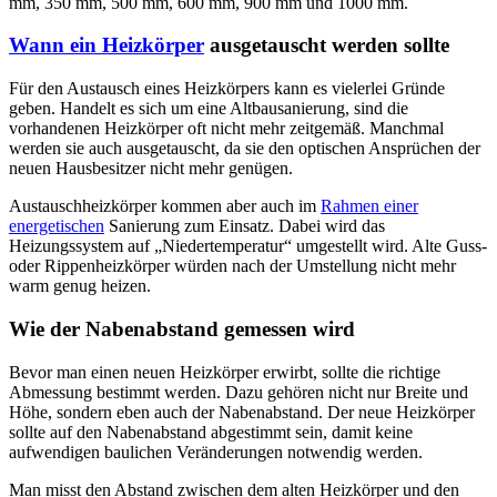
mm, 350 mm, 500 mm, 600 mm, 900 mm und 1000 mm.
Wann ein Heizkörper
ausgetauscht werden sollte
Für den Austausch eines Heizkörpers kann es vielerlei Gründe
geben. Handelt es sich um eine Altbausanierung, sind die
vorhandenen Heizkörper oft nicht mehr zeitgemäß. Manchmal
werden sie auch ausgetauscht, da sie den optischen Ansprüchen der
neuen Hausbesitzer nicht mehr genügen.
Austauschheizkörper kommen aber auch im
Rahmen einer
energetischen
Sanierung zum Einsatz. Dabei wird das
Heizungssystem auf „Niedertemperatur“ umgestellt wird. Alte Guss-
oder Rippenheizkörper würden nach der Umstellung nicht mehr
warm genug heizen.
Wie der Nabenabstand gemessen wird
Bevor man einen neuen Heizkörper erwirbt, sollte die richtige
Abmessung bestimmt werden. Dazu gehören nicht nur Breite und
Höhe, sondern eben auch der Nabenabstand. Der neue Heizkörper
sollte auf den Nabenabstand abgestimmt sein, damit keine
aufwendigen baulichen Veränderungen notwendig werden.
Man misst den Abstand zwischen dem alten Heizkörper und den