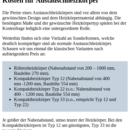
Kosten für Austauschheizkörper
Die Preise eines Austauschheizkörpers sind vor allem von dem
gewünschten Design und dem Heizkörpermaterial abhängig. Die
benötigten Maße und der gewünschte Heizkörpertyp spielen bei der
Kostenfrage lediglich eine untergeordnete Rolle.
Weiterhin finden sich eine Vielzahl an Sonderformen, welche
deutlich kostspieliger sind als normale Austauschheizkörper.
Schauen wir uns einmal die klassischen Varianten nach
aufsteigendem Preis an:
Röhrenheizkörper (Nabenabstand von 200 – 1000 mm,
Bauhöhe 270 mm).
Kompaktheizkörper Typ 12 (Nabenabstand von 400
mm -1200 mm, Bauhöhe 554 mm)
Kompaktheizkörper Typ 22 (s.o.: Nabenabstand von
400 – 1200 mm, Bauhöhe 554 mm)
Kompaktheizkörper Typ 33 (s.o., entspricht Typ 12 und
Typ 22)
Je größer der Nabenabstand, umso teurer der Heizkörper. Bei den
Kompaktheizkörpern ist Typ 12 am günstigsten, Typ 33 ist die