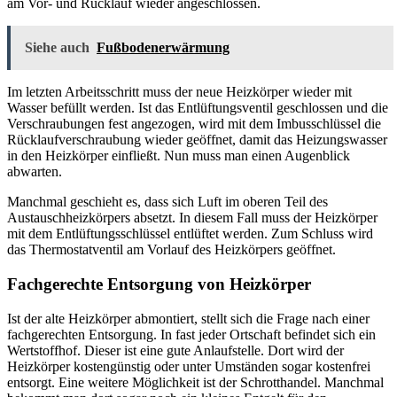
am Vor- und Rücklauf wieder angeschlossen.
Siehe auch
Fußbodenerwärmung
Im letzten Arbeitsschritt muss der neue Heizkörper wieder mit
Wasser befüllt werden. Ist das Entlüftungsventil geschlossen und die
Verschraubungen fest angezogen, wird mit dem Imbusschlüssel die
Rücklaufverschraubung wieder geöffnet, damit das Heizungswasser
in den Heizkörper einfließt. Nun muss man einen Augenblick
abwarten.
Manchmal geschieht es, dass sich Luft im oberen Teil des
Austauschheizkörpers absetzt. In diesem Fall muss der Heizkörper
mit dem Entlüftungsschlüssel entlüftet werden. Zum Schluss wird
das Thermostatventil am Vorlauf des Heizkörpers geöffnet.
Fachgerechte Entsorgung von Heizkörper
Ist der alte Heizkörper abmontiert, stellt sich die Frage nach einer
fachgerechten Entsorgung. In fast jeder Ortschaft befindet sich ein
Wertstoffhof. Dieser ist eine gute Anlaufstelle. Dort wird der
Heizkörper kostengünstig oder unter Umständen sogar kostenfrei
entsorgt. Eine weitere Möglichkeit ist der Schrotthandel. Manchmal