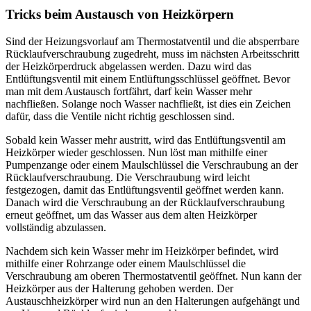
Tricks beim Austausch von Heizkörpern
Sind der Heizungsvorlauf am Thermostatventil und die absperrbare
Rücklaufverschraubung zugedreht, muss im nächsten Arbeitsschritt
der Heizkörperdruck abgelassen werden. Dazu wird das
Entlüftungsventil mit einem Entlüftungsschlüssel geöffnet. Bevor
man mit dem Austausch fortfährt, darf kein Wasser mehr
nachfließen. Solange noch Wasser nachfließt, ist dies ein Zeichen
dafür, dass die Ventile nicht richtig geschlossen sind.
Sobald kein Wasser mehr austritt, wird das Entlüftungsventil am
Heizkörper wieder geschlossen. Nun löst man mithilfe einer
Pumpenzange oder einem Maulschlüssel die Verschraubung an der
Rücklaufverschraubung. Die Verschraubung wird leicht
festgezogen, damit das Entlüftungsventil geöffnet werden kann.
Danach wird die Verschraubung an der Rücklaufverschraubung
erneut geöffnet, um das Wasser aus dem alten Heizkörper
vollständig abzulassen.
Nachdem sich kein Wasser mehr im Heizkörper befindet, wird
mithilfe einer Rohrzange oder einem Maulschlüssel die
Verschraubung am oberen Thermostatventil geöffnet. Nun kann der
Heizkörper aus der Halterung gehoben werden. Der
Austauschheizkörper wird nun an den Halterungen aufgehängt und