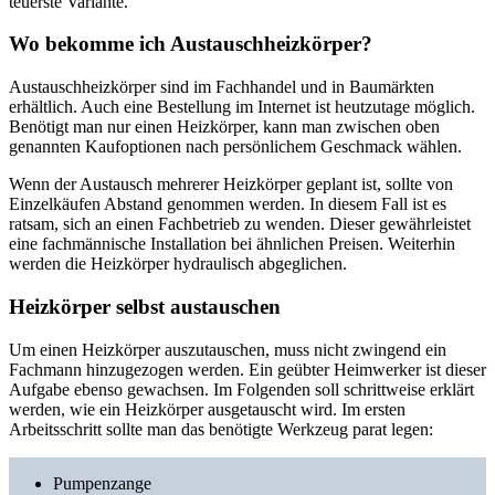
teuerste Variante.
Wo bekomme ich Austauschheizkörper?
Austauschheizkörper sind im Fachhandel und in Baumärkten
erhältlich. Auch eine Bestellung im Internet ist heutzutage möglich.
Benötigt man nur einen Heizkörper, kann man zwischen oben
genannten Kaufoptionen nach persönlichem Geschmack wählen.
Wenn der Austausch mehrerer Heizkörper geplant ist, sollte von
Einzelkäufen Abstand genommen werden. In diesem Fall ist es
ratsam, sich an einen Fachbetrieb zu wenden. Dieser gewährleistet
eine fachmännische Installation bei ähnlichen Preisen. Weiterhin
werden die Heizkörper hydraulisch abgeglichen.
Heizkörper selbst austauschen
Um einen Heizkörper auszutauschen, muss nicht zwingend ein
Fachmann hinzugezogen werden. Ein geübter Heimwerker ist dieser
Aufgabe ebenso gewachsen. Im Folgenden soll schrittweise erklärt
werden, wie ein Heizkörper ausgetauscht wird. Im ersten
Arbeitsschritt sollte man das benötigte Werkzeug parat legen:
Pumpenzange