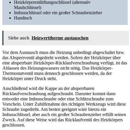
Heizkörperentlüftungsschlüssel (alternativ
Maulschlüssel)
Imbusschlüssel oder ein großer Schraubenzieher
Handtuch
Siehe auch
Heizwerttherme austauschen
Vor dem Austausch muss die Heizung unbedingt abgeschaltet bzw.
das Absperrventil abgedreht werden. Sofern der Heizkörper über
eine absperrbare Heizkörper-Rücklaufverschraubung verfügt, ist das
Ablassen des Heizungswassers nicht nötig. Das Heizkörper-
Thermostatventil muss dennoch geschlossen werden, da der
Heizkörper unter Druck steht.
Anschließend wird die Kappe an der absperrbaren
Rücklaufverschraubung aufgeschraubt. Darunter kommt dann
entweder eine Imbusschraube oder eine Schlitzschraube zum
Vorschein. Unter Zuhilfenahme des richtigen Werkzeugs wird diese
Schraube zugedreht. Am besten geeignet wäre hierzu ein
Imbusschlüssel, aber auch ein großer Schraubenzieher erfüllt seinen
Zweck. Auf diese Weise wird das Rücklaufventil des Heizkörpers
geschlossen.