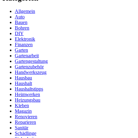
Allgemein
Auto
Bauen
Bohren
DIY
Elektronik
Finanzen
Garten
Gartenarbeit
Gartengestaltung
Gartenzubehör
Handwerkszeug
Hausbau
Haushalt
Haushaltstipps
Heimwerken
Heizungsbau
Kleben
Magazin
Renovieren
Reparieren
Sanitär
Schädlinge