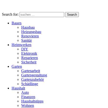
Search for:
Search
Bauen
Hausbau
Heizungsbau
Renovieren
Sanitär
Heimwerken
DIY
Elektronik
Reparieren
Sicherheit
Garten
Gartenarbeit
Gartengestaltung
Gartenzubehör
Schädlinge
Haushalt
Auto
Finanzen
Haushaltstipps
Wohnen