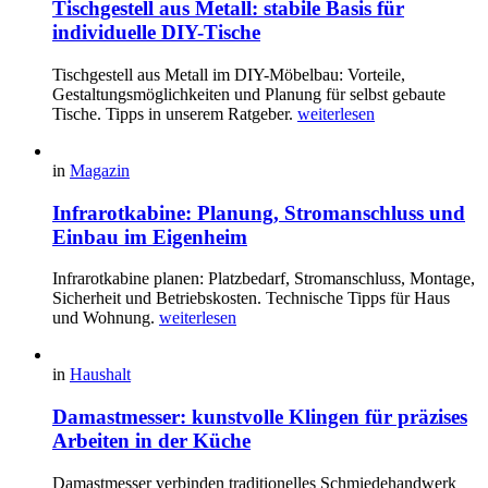
Tischgestell aus Metall: stabile Basis für
individuelle DIY-Tische
Tischgestell aus Metall im DIY-Möbelbau: Vorteile,
Gestaltungsmöglichkeiten und Planung für selbst gebaute
Tische. Tipps in unserem Ratgeber.
weiterlesen
in
Magazin
Infrarotkabine: Planung, Stromanschluss und
Einbau im Eigenheim
Infrarotkabine planen: Platzbedarf, Stromanschluss, Montage,
Sicherheit und Betriebskosten. Technische Tipps für Haus
und Wohnung.
weiterlesen
in
Haushalt
Damastmesser: kunstvolle Klingen für präzises
Arbeiten in der Küche
Damastmesser verbinden traditionelles Schmiedehandwerk