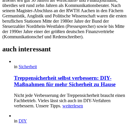
arbeitet seit gut 30 Jahren als Wirtschafts- und Finanzjournalist,
überdies seit rund zehn Jahren als Kommunikationsberater. Nach
seinem Magister-Abschluss an der RWTH Aachen in den Fächern
Germanistik, Anglistik und Politische Wissenschaft waren die ersten
beruflichen Stationen Mitte der 1980er Jahre der Bund der
Steuerzahler Nordrhein-Westfalen (Pressesprecher) sowie bis Mitte
der 1990er Jahre einer der größten deutschen Finanzvertriebe
(Kommunikationschef und Redenschreiber).
auch interessant
in
Sicherheit
Treppensicherheit selbst verbessern: DIY-
Maßnahmen für mehr Sicherheit zu Hause
Nicht jede Verbesserung der Treppensicherheit braucht einen
Fachbetrieb. Vieles lässt sich auch im DIY-Verfahren
verbessern. Unsere Tipps.
weiterlesen
in
DIY