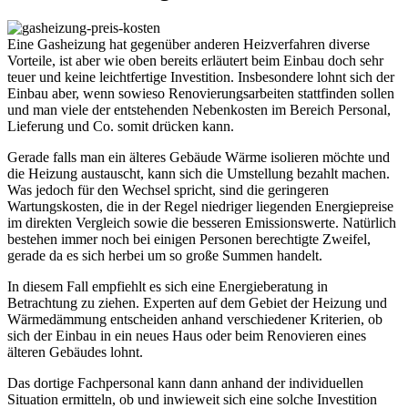
Eine Gasheizung hat gegenüber anderen Heizverfahren diverse
Vorteile, ist aber wie oben bereits erläutert beim Einbau doch sehr
teuer und keine leichtfertige Investition. Insbesondere lohnt sich der
Einbau aber, wenn sowieso Renovierungsarbeiten stattfinden sollen
und man viele der entstehenden Nebenkosten im Bereich Personal,
Lieferung und Co. somit drücken kann.
Gerade falls man ein älteres Gebäude Wärme isolieren möchte und
die Heizung austauscht, kann sich die Umstellung bezahlt machen.
Was jedoch für den Wechsel spricht, sind die geringeren
Wartungskosten, die in der Regel niedriger liegenden Energiepreise
im direkten Vergleich sowie die besseren Emissionswerte. Natürlich
bestehen immer noch bei einigen Personen berechtigte Zweifel,
gerade da es sich herbei um so große Summen handelt.
In diesem Fall empfiehlt es sich eine Energieberatung in
Betrachtung zu ziehen. Experten auf dem Gebiet der Heizung und
Wärmedämmung entscheiden anhand verschiedener Kriterien, ob
sich der Einbau in ein neues Haus oder beim Renovieren eines
älteren Gebäudes lohnt.
Das dortige Fachpersonal kann dann anhand der individuellen
Situation ermitteln, ob und inwieweit sich eine solche Investition