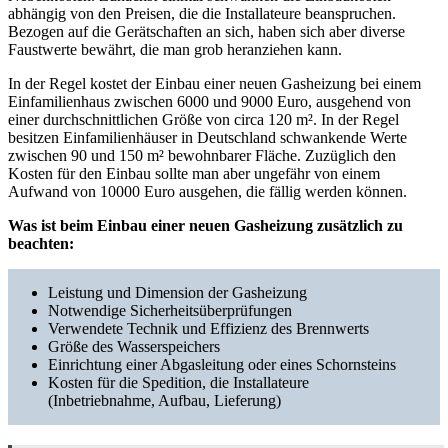
abhängig von den Preisen, die die Installateure beanspruchen.
Bezogen auf die Gerätschaften an sich, haben sich aber diverse
Faustwerte bewährt, die man grob heranziehen kann.
In der Regel kostet der Einbau einer neuen Gasheizung bei einem
Einfamilienhaus zwischen 6000 und 9000 Euro, ausgehend von
einer durchschnittlichen Größe von circa 120 m². In der Regel
besitzen Einfamilienhäuser in Deutschland schwankende Werte
zwischen 90 und 150 m² bewohnbarer Fläche. Zuzüglich den
Kosten für den Einbau sollte man aber ungefähr von einem
Aufwand von 10000 Euro ausgehen, die fällig werden können.
Was ist beim Einbau einer neuen Gasheizung zusätzlich zu
beachten:
Leistung und Dimension der Gasheizung
Notwendige Sicherheitsüberprüfungen
Verwendete Technik und Effizienz des Brennwerts
Größe des Wasserspeichers
Einrichtung einer Abgasleitung oder eines Schornsteins
Kosten für die Spedition, die Installateure
(Inbetriebnahme, Aufbau, Lieferung)