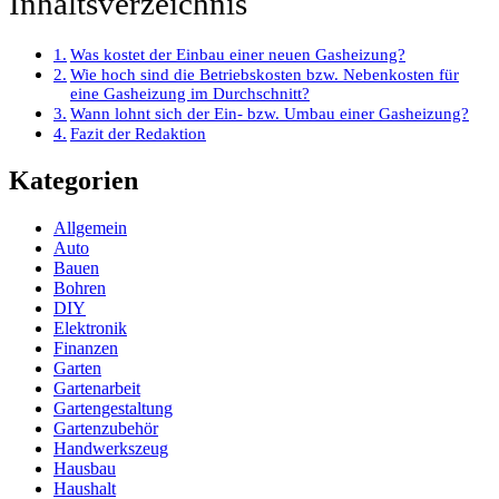
Inhaltsverzeichnis
Was kostet der Einbau einer neuen Gasheizung?
Wie hoch sind die Betriebskosten bzw. Nebenkosten für
eine Gasheizung im Durchschnitt?
Wann lohnt sich der Ein- bzw. Umbau einer Gasheizung?
Fazit der Redaktion
Kategorien
Allgemein
Auto
Bauen
Bohren
DIY
Elektronik
Finanzen
Garten
Gartenarbeit
Gartengestaltung
Gartenzubehör
Handwerkszeug
Hausbau
Haushalt