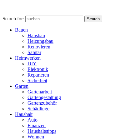
Search for:
Search
Bauen
Hausbau
Heizungsbau
Renovieren
Sanitär
Heimwerken
DIY
Elektronik
Reparieren
Sicherheit
Garten
Gartenarbeit
Gartengestaltung
Gartenzubehör
Schädlinge
Haushalt
Auto
Finanzen
Haushaltstipps
Wohnen