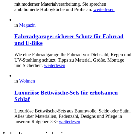
mit moderner Materialverarbeitung. Sie sprechen
ambitionierte Hobbyköche und Profis an.
weiterlesen
in
Magazin
Fahrradgarage: sicherer Schutz für Fahrrad
und E-Bike
Wie eine Fahrradgarage Ihr Fahrrad vor Diebstahl, Regen und
UV-Strahlung schützt. Tipps zu Material, Größe, Montage
und Sicherheit.
weiterlesen
in
Wohnen
Luxuriöse Bettwäsche-Sets für erholsamen
Schlaf
Luxuriöse Bettwäsche-Sets aus Baumwolle, Seide oder Satin.
Alles über Materialien, Fadenzahl, Designs und Pflege in
unserem Ratgeber >>>
weiterlesen