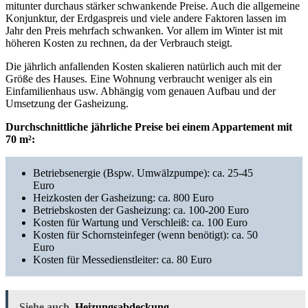
mitunter durchaus stärker schwankende Preise. Auch die allgemeine
Konjunktur, der Erdgaspreis und viele andere Faktoren lassen im
Jahr den Preis mehrfach schwanken. Vor allem im Winter ist mit
höheren Kosten zu rechnen, da der Verbrauch steigt.
Die jährlich anfallenden Kosten skalieren natürlich auch mit der
Größe des Hauses. Eine Wohnung verbraucht weniger als ein
Einfamilienhaus usw. Abhängig vom genauen Aufbau und der
Umsetzung der Gasheizung.
Durchschnittliche jährliche Preise bei einem Appartement mit
70 m²:
Betriebsenergie (Bspw. Umwälzpumpe): ca. 25-45
Euro
Heizkosten der Gasheizung: ca. 800 Euro
Betriebskosten der Gasheizung: ca. 100-200 Euro
Kosten für Wartung und Verschleiß: ca. 100 Euro
Kosten für Schornsteinfeger (wenn benötigt): ca. 50
Euro
Kosten für Messedienstleiter: ca. 80 Euro
Siehe auch
Heizungsabdeckung