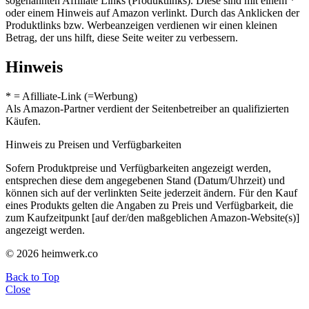
sogenannten Affiliate Links (Produktlinks). Diese sind mit einem *
oder einem Hinweis auf Amazon verlinkt. Durch das Anklicken der
Produktlinks bzw. Werbeanzeigen verdienen wir einen kleinen
Betrag, der uns hilft, diese Seite weiter zu verbessern.
Hinweis
* = Afilliate-Link (=Werbung)
Als Amazon-Partner verdient der Seitenbetreiber an qualifizierten
Käufen.
Hinweis zu Preisen und Verfügbarkeiten
Sofern Produktpreise und Verfügbarkeiten angezeigt werden,
entsprechen diese dem angegebenen Stand (Datum/Uhrzeit) und
können sich auf der verlinkten Seite jederzeit ändern. Für den Kauf
eines Produkts gelten die Angaben zu Preis und Verfügbarkeit, die
zum Kaufzeitpunkt [auf der/den maßgeblichen Amazon-Website(s)]
angezeigt werden.
© 2026 heimwerk.co
Back to Top
Close