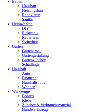
Bauen
Hausbau
Heizungsbau
Renovieren
Sanitär
Heimwerken
DIY
Elektronik
Reparieren
Sicherheit
Garten
Gartenarbeit
Gartengestaltung
Gartenzubehör
Schädlinge
Haushalt
Auto
Finanzen
Haushaltstipps
Wohnen
Werkzeuge
Bohren
Kleben
Zubehör & Verbrauchsmaterial
Handwerkszeug