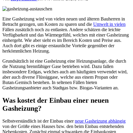
Eine Gasheizung wird von vielen neuen und älteren Bauherren in
Betracht gezogen, um Kosten zu sparen und die
Umwelt in vielen
Fällen zusätzlich noch zu entlasten. Andere schätzen die leichte
Verfügbarkeit und das Wärmegefühl, welches mit einer Gasheizung
einhergeht. Wie aber sieht es im Bereich Kosten und Preise aus.
Auch dort gibt es einige erstaunliche Vorteile gegenüber der
herkömmlichen Heizung.
Grundsätzlich ist eine Gasheizung eine Heizungsanlage, die durch
die Nutzung brennfähiger Gase betrieben wird. Dazu fallen
insbesondere Erdgas, welches auch am häufigsten verwendet wird,
aber auch diverse Flüssiggase, welche aus einem Propan oder
Butan-Gemisch bestehen. In seltenen Fällen bieten
Gasheizungsanbieter auch Stadtgas bzw. Biogas-Varianten an.
Was kostet der Einbau einer neuen
Gasheizung?
Selbstverständlich ist der Einbau einer
neue Gasheizung abhängig
von der Größe eines Hauses bzw. den beim Einbau entstehenden
Nebenkosten. Zunächst einmal schwanken die Einbaukosten