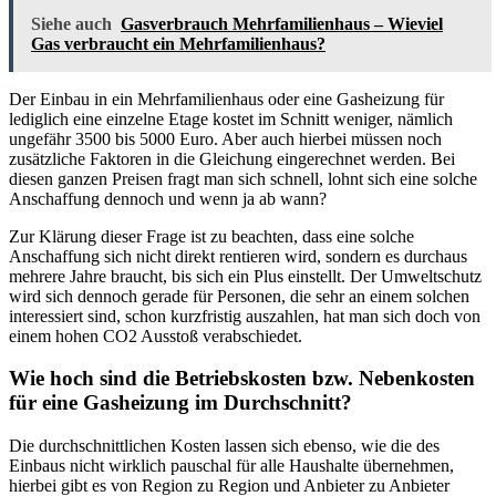
Siehe auch
Gasverbrauch Mehrfamilienhaus – Wieviel
Gas verbraucht ein Mehrfamilienhaus?
Der Einbau in ein Mehrfamilienhaus oder eine Gasheizung für
lediglich eine einzelne Etage kostet im Schnitt weniger, nämlich
ungefähr 3500 bis 5000 Euro. Aber auch hierbei müssen noch
zusätzliche Faktoren in die Gleichung eingerechnet werden. Bei
diesen ganzen Preisen fragt man sich schnell, lohnt sich eine solche
Anschaffung dennoch und wenn ja ab wann?
Zur Klärung dieser Frage ist zu beachten, dass eine solche
Anschaffung sich nicht direkt rentieren wird, sondern es durchaus
mehrere Jahre braucht, bis sich ein Plus einstellt. Der Umweltschutz
wird sich dennoch gerade für Personen, die sehr an einem solchen
interessiert sind, schon kurzfristig auszahlen, hat man sich doch von
einem hohen CO2 Ausstoß verabschiedet.
Wie hoch sind die Betriebskosten bzw. Nebenkosten
für eine Gasheizung im Durchschnitt?
Die durchschnittlichen Kosten lassen sich ebenso, wie die des
Einbaus nicht wirklich pauschal für alle Haushalte übernehmen,
hierbei gibt es von Region zu Region und Anbieter zu Anbieter