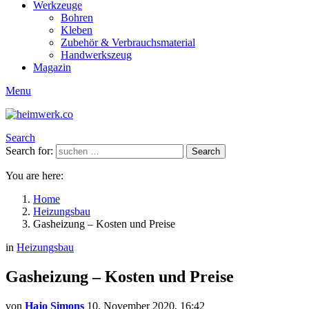
Werkzeuge
Bohren
Kleben
Zubehör & Verbrauchsmaterial
Handwerkszeug
Magazin
Menu
Search
Search for:
Search
You are here:
Home
Heizungsbau
Gasheizung – Kosten und Preise
in
Heizungsbau
Gasheizung – Kosten und Preise
von
Hajo Simons
10. November 2020, 16:42