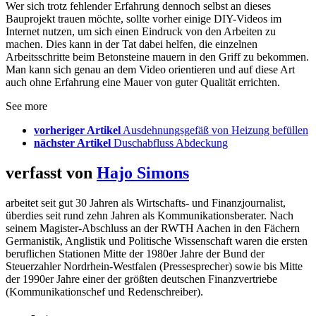
Wer sich trotz fehlender Erfahrung dennoch selbst an dieses
Bauprojekt trauen möchte, sollte vorher einige DIY-Videos im
Internet nutzen, um sich einen Eindruck von den Arbeiten zu
machen. Dies kann in der Tat dabei helfen, die einzelnen
Arbeitsschritte beim Betonsteine mauern in den Griff zu bekommen.
Man kann sich genau an dem Video orientieren und auf diese Art
auch ohne Erfahrung eine Mauer von guter Qualität errichten.
See more
vorheriger Artikel
Ausdehnungsgefäß von Heizung befüllen
nächster Artikel
Duschabfluss Abdeckung
verfasst von
Hajo Simons
arbeitet seit gut 30 Jahren als Wirtschafts- und Finanzjournalist,
überdies seit rund zehn Jahren als Kommunikationsberater. Nach
seinem Magister-Abschluss an der RWTH Aachen in den Fächern
Germanistik, Anglistik und Politische Wissenschaft waren die ersten
beruflichen Stationen Mitte der 1980er Jahre der Bund der
Steuerzahler Nordrhein-Westfalen (Pressesprecher) sowie bis Mitte
der 1990er Jahre einer der größten deutschen Finanzvertriebe
(Kommunikationschef und Redenschreiber).