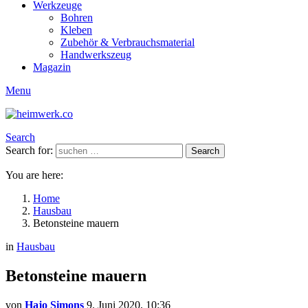
Werkzeuge
Bohren
Kleben
Zubehör & Verbrauchsmaterial
Handwerkszeug
Magazin
Menu
Search
Search for:
Search
You are here:
Home
Hausbau
Betonsteine mauern
in
Hausbau
Betonsteine mauern
von
Hajo Simons
9. Juni 2020, 10:36