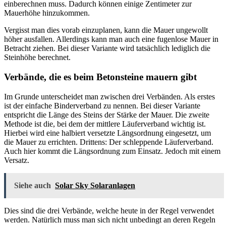
einberechnen muss. Dadurch können einige Zentimeter zur
Mauerhöhe hinzukommen.
Vergisst man dies vorab einzuplanen, kann die Mauer ungewollt
höher ausfallen. Allerdings kann man auch eine fugenlose Mauer in
Betracht ziehen. Bei dieser Variante wird tatsächlich lediglich die
Steinhöhe berechnet.
Verbände, die es beim Betonsteine mauern gibt
Im Grunde unterscheidet man zwischen drei Verbänden. Als erstes
ist der einfache Binderverband zu nennen. Bei dieser Variante
entspricht die Länge des Steins der Stärke der Mauer. Die zweite
Methode ist die, bei dem der mittlere Läuferverband wichtig ist.
Hierbei wird eine halbiert versetzte Längsordnung eingesetzt, um
die Mauer zu errichten. Drittens: Der schleppende Läuferverband.
Auch hier kommt die Längsordnung zum Einsatz. Jedoch mit einem
Versatz.
Siehe auch
Solar Sky Solaranlagen
Dies sind die drei Verbände, welche heute in der Regel verwendet
werden. Natürlich muss man sich nicht unbedingt an deren Regeln