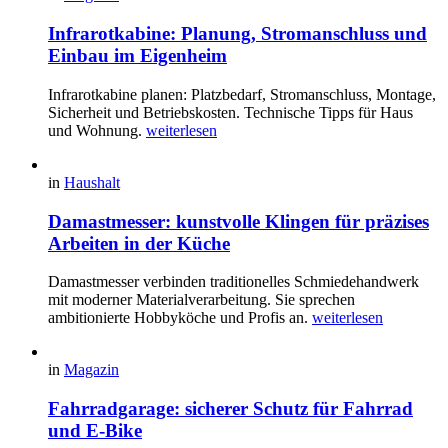
Infrarotkabine: Planung, Stromanschluss und
Einbau im Eigenheim
Infrarotkabine planen: Platzbedarf, Stromanschluss, Montage,
Sicherheit und Betriebskosten. Technische Tipps für Haus
und Wohnung.
weiterlesen
in
Haushalt
Damastmesser: kunstvolle Klingen für präzises
Arbeiten in der Küche
Damastmesser verbinden traditionelles Schmiedehandwerk
mit moderner Materialverarbeitung. Sie sprechen
ambitionierte Hobbyköche und Profis an.
weiterlesen
in
Magazin
Fahrradgarage: sicherer Schutz für Fahrrad
und E-Bike