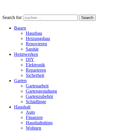
Search for:
Search
Bauen
Hausbau
Heizungsbau
Renovieren
Sanitär
Heimwerken
DIY
Elektronik
Reparieren
Sicherheit
Garten
Gartenarbeit
Gartengestaltung
Gartenzubehör
Schädlinge
Haushalt
Auto
Finanzen
Haushaltstipps
Wohnen