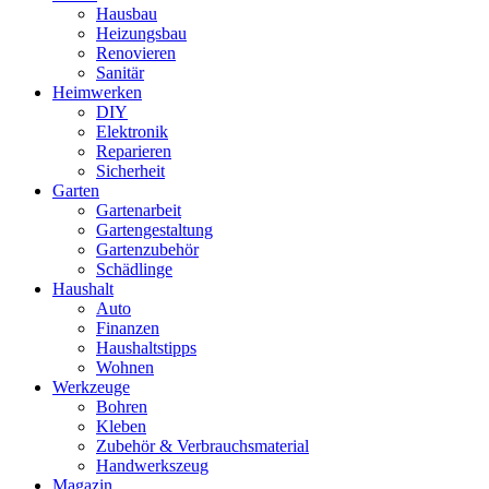
Hausbau
Heizungsbau
Renovieren
Sanitär
Heimwerken
DIY
Elektronik
Reparieren
Sicherheit
Garten
Gartenarbeit
Gartengestaltung
Gartenzubehör
Schädlinge
Haushalt
Auto
Finanzen
Haushaltstipps
Wohnen
Werkzeuge
Bohren
Kleben
Zubehör & Verbrauchsmaterial
Handwerkszeug
Magazin