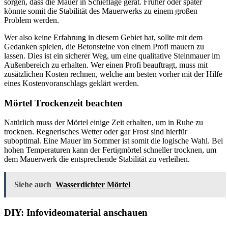
sorgen, dass die Mauer in Schieflage gerät. Früher oder später
könnte somit die Stabilität des Mauerwerks zu einem großen
Problem werden.
Wer also keine Erfahrung in diesem Gebiet hat, sollte mit dem
Gedanken spielen, die Betonsteine von einem Profi mauern zu
lassen. Dies ist ein sicherer Weg, um eine qualitative Steinmauer im
Außenbereich zu erhalten. Wer einen Profi beauftragt, muss mit
zusätzlichen Kosten rechnen, welche am besten vorher mit der Hilfe
eines Kostenvoranschlags geklärt werden.
Mörtel Trockenzeit beachten
Natürlich muss der Mörtel einige Zeit erhalten, um in Ruhe zu
trocknen. Regnerisches Wetter oder gar Frost sind hierfür
suboptimal. Eine Mauer im Sommer ist somit die logische Wahl. Bei
hohen Temperaturen kann der Fertigmörtel schneller trocknen, um
dem Mauerwerk die entsprechende Stabilität zu verleihen.
Siehe auch
Wasserdichter Mörtel
DIY: Infovideomaterial anschauen