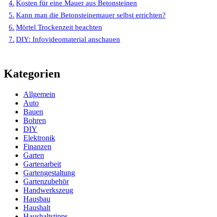
Kosten für eine Mauer aus Betonsteinen
Kann man die Betonsteinemauer selbst errichten?
Mörtel Trockenzeit beachten
DIY: Infovideomaterial anschauen
Kategorien
Allgemein
Auto
Bauen
Bohren
DIY
Elektronik
Finanzen
Garten
Gartenarbeit
Gartengestaltung
Gartenzubehör
Handwerkszeug
Hausbau
Haushalt
Haushaltstipps