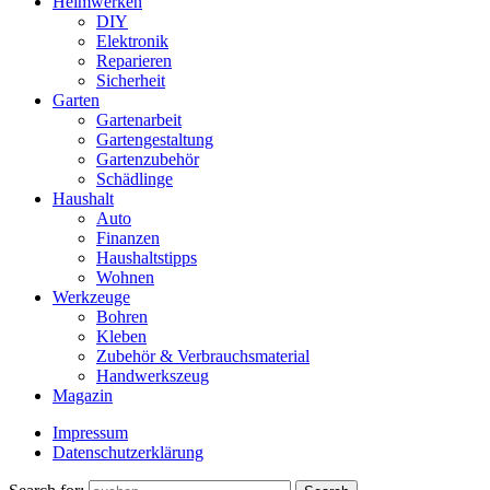
Heimwerken
DIY
Elektronik
Reparieren
Sicherheit
Garten
Gartenarbeit
Gartengestaltung
Gartenzubehör
Schädlinge
Haushalt
Auto
Finanzen
Haushaltstipps
Wohnen
Werkzeuge
Bohren
Kleben
Zubehör & Verbrauchsmaterial
Handwerkszeug
Magazin
Impressum
Datenschutzerklärung