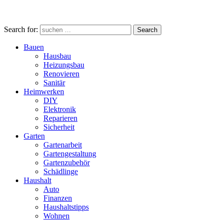
Search for:
Search
Bauen
Hausbau
Heizungsbau
Renovieren
Sanitär
Heimwerken
DIY
Elektronik
Reparieren
Sicherheit
Garten
Gartenarbeit
Gartengestaltung
Gartenzubehör
Schädlinge
Haushalt
Auto
Finanzen
Haushaltstipps
Wohnen