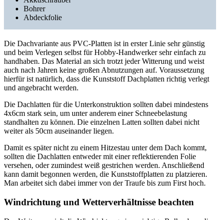
Bohrer
Abdeckfolie
Die Dachvariante aus PVC-Platten ist in erster Linie sehr günstig
und beim Verlegen selbst für Hobby-Handwerker sehr einfach zu
handhaben. Das Material an sich trotzt jeder Witterung und weist
auch nach Jahren keine großen Abnutzungen auf. Voraussetzung
hierfür ist natürlich, dass die Kunststoff Dachplatten richtig verlegt
und angebracht werden.
Die Dachlatten für die Unterkonstruktion sollten dabei mindestens
4x6cm stark sein, um unter anderem einer Schneebelastung
standhalten zu können. Die einzelnen Latten sollten dabei nicht
weiter als 50cm auseinander liegen.
Damit es später nicht zu einem Hitzestau unter dem Dach kommt,
sollten die Dachlatten entweder mit einer reflektierenden Folie
versehen, oder zumindest weiß gestrichen werden. Anschließend
kann damit begonnen werden, die Kunststoffplatten zu platzieren.
Man arbeitet sich dabei immer von der Traufe bis zum First hoch.
Windrichtung und Wetterverhältnisse beachten