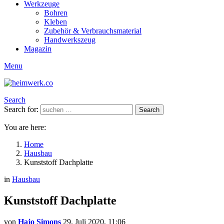
Werkzeuge
Bohren
Kleben
Zubehör & Verbrauchsmaterial
Handwerkszeug
Magazin
Menu
Search
Search for:
Search
You are here:
Home
Hausbau
Kunststoff Dachplatte
in
Hausbau
Kunststoff Dachplatte
von
Hajo Simons
29. Juli 2020, 11:06