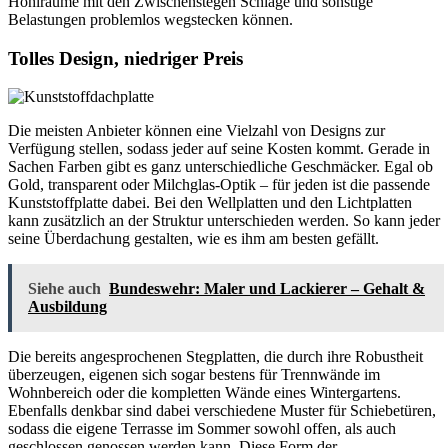
Hohlräume mit den Zwischenstegen Schläge und sonstige
Belastungen problemlos wegstecken können.
Tolles Design, niedriger Preis
Die meisten Anbieter können eine Vielzahl von Designs zur
Verfügung stellen, sodass jeder auf seine Kosten kommt. Gerade in
Sachen Farben gibt es ganz unterschiedliche Geschmäcker. Egal ob
Gold, transparent oder Milchglas-Optik – für jeden ist die passende
Kunststoffplatte dabei. Bei den Wellplatten und den Lichtplatten
kann zusätzlich an der Struktur unterschieden werden. So kann jeder
seine Überdachung gestalten, wie es ihm am besten gefällt.
Siehe auch
Bundeswehr: Maler und Lackierer – Gehalt &
Ausbildung
Die bereits angesprochenen Stegplatten, die durch ihre Robustheit
überzeugen, eigenen sich sogar bestens für Trennwände im
Wohnbereich oder die kompletten Wände eines Wintergartens.
Ebenfalls denkbar sind dabei verschiedene Muster für Schiebetüren,
sodass die eigene Terrasse im Sommer sowohl offen, als auch
geschlossen genossen werden kann. Diese Form der