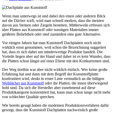
Wenn man unterwegs ist und dabei den einen oder anderen Blick
auf die Dächer wirft, wird man schnell merken, dass die meisten
davon aus Steinen oder Ziegeln bestehen. Mittlerweile erfreuen sich
aber Platten aus Kunststoff oder sonstigen Materialien immer
größerer Beliebtheit oder sind zumindest eine gute Alternative.
Vor einigen Jahren hat man Kunststoff Dachplatten noch nicht
wirklich ernst genommen, weil schon die Bezeichnung suggeriert
hat, dass es sich dabei um minderwertige Produkte handelt. Die
Vorteile liegen aber auf der Hand und daher ist es kein Wunder, dass
die Platten schon längst auf einer Ebene mit den Konkurrenten sind.
Der Weg dorthin war aber nicht wirklich einfach. Wer keine große
Erfahrung hat und dann mit dem Begriff der Kunststoffplatte
konfrontiert wird, denkt in erster Linie vermutlich an die billigen
Welldächer aus Kunststoff
oder die Platten, die innen überwiegend
hohl sind. Da sich die Hersteller aber zunehmend auf diese
Produktkategorie konzentriert hat, kann man schon lange nicht mehr
von schlechter Qualität sprechen.
Wie bereits gesagt haben die modernen Produktionsverfahren dafür
gesorgt, dass die Kunststoff Dachplatten nachweislich große