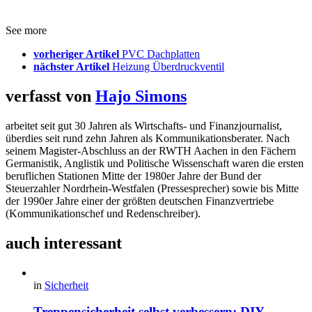
See more
vorheriger Artikel
PVC Dachplatten
nächster Artikel
Heizung Überdruckventil
verfasst von
Hajo Simons
arbeitet seit gut 30 Jahren als Wirtschafts- und Finanzjournalist,
überdies seit rund zehn Jahren als Kommunikationsberater. Nach
seinem Magister-Abschluss an der RWTH Aachen in den Fächern
Germanistik, Anglistik und Politische Wissenschaft waren die ersten
beruflichen Stationen Mitte der 1980er Jahre der Bund der
Steuerzahler Nordrhein-Westfalen (Pressesprecher) sowie bis Mitte
der 1990er Jahre einer der größten deutschen Finanzvertriebe
(Kommunikationschef und Redenschreiber).
auch interessant
in
Sicherheit
Treppensicherheit selbst verbessern: DIY-