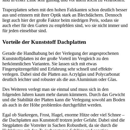
Trapezplatten sehen mit den hohen Falzkanten schon deutlich besser
aus und erinnern mit ihrer Optik stark an Blechdächern. Dennoch
liegt auch hier der große Faktor beim niedrigen Preis, sodass sie
auch eher für den Garten zu empfehlen sind, wo sie nicht immer und
für jeden einsehbar sind.
Vorteile der Kunststoff Dachplatten
Gerade die Handhabung bei der Verlegung der angesprochenen
Kunststoffplatten ist der große Vorteil im Vergleich zu den
herkömmlichen Varianten. Sie lassen sich mit etwas
Fingerspitzengefühl und Erfahrung sehr schnell und effektiv
verlegen. Dabei sind die Platten aus Acrylglas und Polycarbonat
deutlich leichter und robuster als die aus Aluminium oder Glas.
Des Weiteren verlegt man sie einmal und muss sich in den
folgenden Jahren kaum mehr darum kümmern. Durch das Gewicht
und die Stabilität der Platten kann die Verlegung sowohl am Boden
als auch in der Höhe problemlos durchgeführt werden.
Egal ob Starkregen, Frost, Hagel, enorme Hitze oder viel Schnee –
die Dachplatten aus Kunststoff trotzen jeder Gefahr. Dabei sind die
Stegplatten die Vorreiter in Sachen Robustheit, da sie durch die