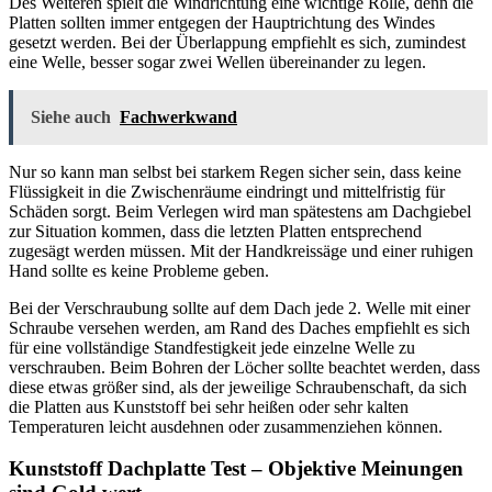
Des Weiteren spielt die Windrichtung eine wichtige Rolle, denn die
Platten sollten immer entgegen der Hauptrichtung des Windes
gesetzt werden. Bei der Überlappung empfiehlt es sich, zumindest
eine Welle, besser sogar zwei Wellen übereinander zu legen.
Siehe auch
Fachwerkwand
Nur so kann man selbst bei starkem Regen sicher sein, dass keine
Flüssigkeit in die Zwischenräume eindringt und mittelfristig für
Schäden sorgt. Beim Verlegen wird man spätestens am Dachgiebel
zur Situation kommen, dass die letzten Platten entsprechend
zugesägt werden müssen. Mit der Handkreissäge und einer ruhigen
Hand sollte es keine Probleme geben.
Bei der Verschraubung sollte auf dem Dach jede 2. Welle mit einer
Schraube versehen werden, am Rand des Daches empfiehlt es sich
für eine vollständige Standfestigkeit jede einzelne Welle zu
verschrauben. Beim Bohren der Löcher sollte beachtet werden, dass
diese etwas größer sind, als der jeweilige Schraubenschaft, da sich
die Platten aus Kunststoff bei sehr heißen oder sehr kalten
Temperaturen leicht ausdehnen oder zusammenziehen können.
Kunststoff Dachplatte Test – Objektive Meinungen