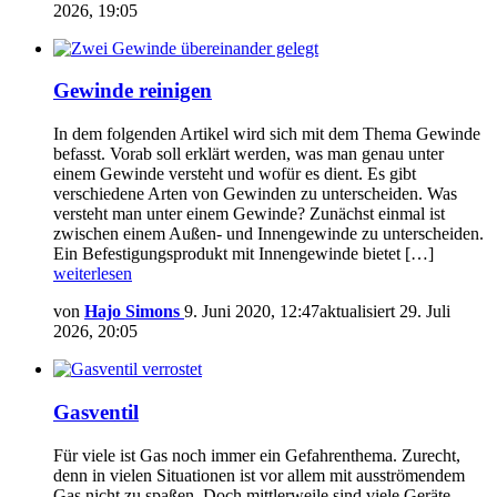
2026, 19:05
Gewinde reinigen
In dem folgenden Artikel wird sich mit dem Thema Gewinde
befasst. Vorab soll erklärt werden, was man genau unter
einem Gewinde versteht und wofür es dient. Es gibt
verschiedene Arten von Gewinden zu unterscheiden. Was
versteht man unter einem Gewinde? Zunächst einmal ist
zwischen einem Außen- und Innengewinde zu unterscheiden.
Ein Befestigungsprodukt mit Innengewinde bietet […]
weiterlesen
von
Hajo Simons
9. Juni 2020, 12:47
aktualisiert
29. Juli
2026, 20:05
Gasventil
Für viele ist Gas noch immer ein Gefahrenthema. Zurecht,
denn in vielen Situationen ist vor allem mit ausströmendem
Gas nicht zu spaßen. Doch mittlerweile sind viele Geräte