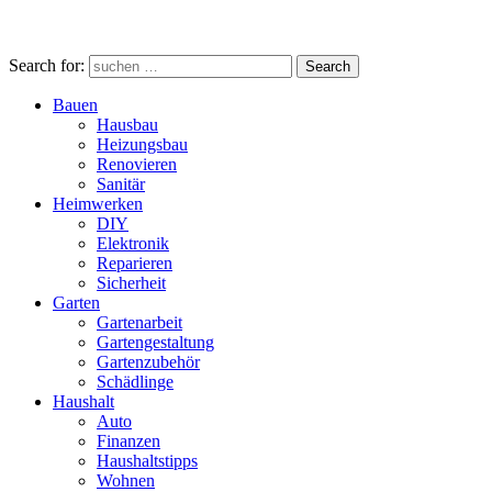
Search for:
Search
Bauen
Hausbau
Heizungsbau
Renovieren
Sanitär
Heimwerken
DIY
Elektronik
Reparieren
Sicherheit
Garten
Gartenarbeit
Gartengestaltung
Gartenzubehör
Schädlinge
Haushalt
Auto
Finanzen
Haushaltstipps
Wohnen