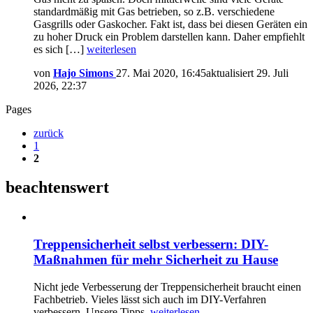
standardmäßig mit Gas betrieben, so z.B. verschiedene
Gasgrills oder Gaskocher. Fakt ist, dass bei diesen Geräten ein
zu hoher Druck ein Problem darstellen kann. Daher empfiehlt
es sich […]
weiterlesen
von
Hajo Simons
27. Mai 2020, 16:45
aktualisiert
29. Juli
2026, 22:37
Pages
zurück
1
2
beachtenswert
Treppensicherheit selbst verbessern: DIY-
Maßnahmen für mehr Sicherheit zu Hause
Nicht jede Verbesserung der Treppensicherheit braucht einen
Fachbetrieb. Vieles lässt sich auch im DIY-Verfahren
verbessern. Unsere Tipps.
weiterlesen