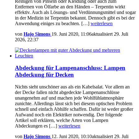
Reinigen von Pinseln oder Kleidung oder auch zum
Entfernen von Ölfarbe an den Händen – Terpentin wirkt
effektiv. Auch als Lösungs- und Verdünnungsmittel und sogar
in der Medizin ist Terpentin bekannt. Dennoch gibt es bei der
Anwendung einiges zu beachten. […]
weiterlesen
von
Hajo Simons
19. Juni 2020, 11:06
aktualisiert
29. Juli
2026, 22:37
Abdeckung für Lampenanschluss: Lampen
Abdeckung für Decken
Nichts sieht unschöner aus als ein Kabelsalat. Vor allem an
der Decke fallen nicht abgedeckte Lampenanschlüsse
unangenehm auf und machen jede Wohlfühlatmosphäre
zunichte. Allerdings lässt sich bei diesem optischen Problem
schnell und einfach Abhilfe schaffen. Dafür ist weder großer
Aufwand noch ein Elektriker notwendig. Der folgende
Artikel soll erklären, welche Arten von Lampen
Abdeckungen es […]
weiterlesen
von
Hajo Simons
12. Juni 2020, 10:10
aktualisiert
29. Juli