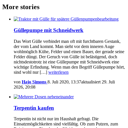
More stories
Güllepumpe mit Schneidwerk
Das Wort Gülle verbindet man oft mit furchtbaren Gestank,
der vom Land kommt. Man sieht vor dem inneren Auge
wohlmöglich Kühe, Felder und einen Bauer, der gerade seine
Felder düngt. Der Geruch von Gülle ist belästigend, doch
nichtsdestotrotz ist eine Güllepumpe mit Schneidwerk eine
wichtige Erfindung. Wenn man den Begriff Güllepumpe hört,
sind wohl nur […]
weiterlesen
von
Hajo Simons
8. Juli 2020, 13:37
aktualisiert
29. Juli
2026, 20:08
Terpentin kaufen
Terpentin ist nicht nur im Haushalt gefragt. Die
Einsatzmöglichkeiten sind vielfältig. Ob zum Putzen, zum