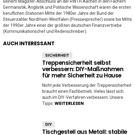
seinem Magister-Abschluss an der RWTH Aachen in den Fächern
Germanistik, Anglistik und Politische Wissenschaft waren die ersten
beruflichen Stationen Mitte der 1980er Jahre der Bund der
Steuerzahler Nordrhein-Westfalen (Pressesprecher) sowie bis Mitte
der 1990er Jahre einer der größten deutschen Finanzvertriebe
(Kommunikationschef und Redenschreiber).
AUCH INTERESSANT
SICHERHEIT
Treppensicherheit selbst
verbessern: DIY-Maßnahmen
für mehr Sicherheit zu Hause
Nicht jede Verbesserung der Treppensicherheit
braucht einen Fachbetrieb. Vieles lässt sich
auch im DIY-Verfahren verbessern. Unsere
WEITERLESEN
Tipps.
DIY
Tischgestell aus Metall: stabile