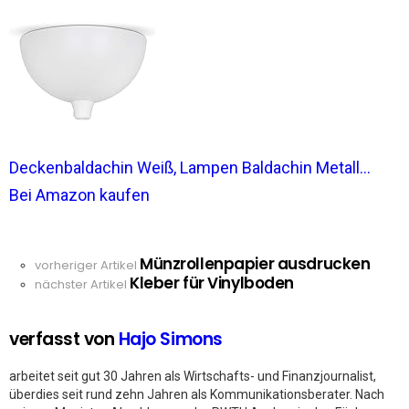
Deckenbaldachin Weiß, Lampen Baldachin Metall...
Bei Amazon kaufen
Münzrollenpapier ausdrucken
See
vorheriger Artikel
Kleber für Vinylboden
more
nächster Artikel
verfasst von
Hajo Simons
arbeitet seit gut 30 Jahren als Wirtschafts- und Finanzjournalist,
überdies seit rund zehn Jahren als Kommunikationsberater. Nach