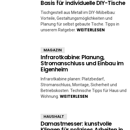
Basis für individuelle DIY-Tische
Tischgestell aus Metall im DIY-Möbelbau:
Vorteile, Gestaltungsmöglichkeiten und
Planung für selbst gebaute Tische. Tipps in
WEITERLESEN
unserem Ratgeber.
MAGAZIN
Infrarotkabine: Planung,
Stromanschluss und Einbau im
Eigenheim
Infrarotkabine planen: Platzbedarf,
Stromanschluss, Montage, Sicherheit und
Betriebskosten. Technische Tipps für Haus und
WEITERLESEN
Wohnung.
HAUSHALT
Damastmesser: kunstvolle
Klingen für präzises Arbeiten in