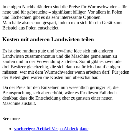
In einigen Nachbarländern sind die Preise für Wurmschwader – für
neue und für gebrauchte – signifikant billiger. Vor allem in Polen
und Tschechien gibt es da sehr interessante Optionen.
Man hätte also schon gespart, indem man sich für ein Gerät zum
Beispiel aus Polen entscheidet.
Kosten mit anderen Landwirten teilen
Es ist eine rundum gute und bewährte Idee sich mit anderen
Landwirten zusammenzutun und die Maschine gemeinsam zu
kaufen und in der Verwendung zu teilen. Somit gibt es zwei oder
drei Besitzer gleichzeitig, die sich dann natürlich darauf einigen
müssten, wer mit dem Wurmschwader wann arbeiten darf. Für jeden
der Beteiligten wären die Kosten nun überschaubar.
Da der Preis für den Einzelnen nun wesentlich geringer ist, die
Beanspruchung sich aber erhöht, wäre es für diesen Fall doch
denkbar, dass die Entscheidung eher zugunsten einer neuen
Maschine ausfällt.
See more
vorheriger Artikel
Vespa Abdeckplane