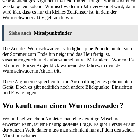
sehr gewichtiges Argument ins Feld führen. Fragen wir uns nämlich,
wie lange ein solcher Wurmschwader im Jahr verwendet wird, dann
wird klar, dass es nur ein kleines Zeitfenster ist, in dem der
Wurmschwader aktiv gebraucht wird.
Siehe auch
Mittelpunktfinder
Die Zeit des Wurmschwaders ist lediglich jene Periode, in der sich
der Sommer zum Ende hin neigt und das Heu fertig ist,
zusammengerecht und aufgesammelt wird. Mit anderen Worten: Es
ist nur ein kurzer Augenblick während des Jahres, in dem der
Wurmschwader in Aktion tritt.
Diese Argumente sprechen für die Anschaffung eines gebrauchten
Gerät. Doch es gibt natürlich noch andere Blickpunkte, Einsichten
und Erwägungen.
Wo kauft man einen Wurmschwader?
Wo und bei welchem Anbieter man eine derartige Maschine
erwerben kann, ist eine häufig gestellte Frage. Es gibt Hersteller auf
der ganzen Welt, daher muss man sich nicht nur auf dem deutschen
Markt umschauen.