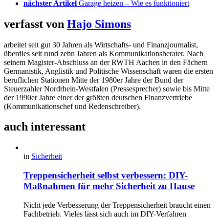
nächster Artikel
Garage heizen – Wie es funktioniert
verfasst von
Hajo Simons
arbeitet seit gut 30 Jahren als Wirtschafts- und Finanzjournalist,
überdies seit rund zehn Jahren als Kommunikationsberater. Nach
seinem Magister-Abschluss an der RWTH Aachen in den Fächern
Germanistik, Anglistik und Politische Wissenschaft waren die ersten
beruflichen Stationen Mitte der 1980er Jahre der Bund der
Steuerzahler Nordrhein-Westfalen (Pressesprecher) sowie bis Mitte
der 1990er Jahre einer der größten deutschen Finanzvertriebe
(Kommunikationschef und Redenschreiber).
auch interessant
in
Sicherheit
Treppensicherheit selbst verbessern: DIY-
Maßnahmen für mehr Sicherheit zu Hause
Nicht jede Verbesserung der Treppensicherheit braucht einen
Fachbetrieb. Vieles lässt sich auch im DIY-Verfahren