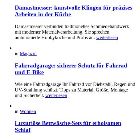
Damastmesser: kunstvolle Klingen für präzises
Arbeiten in der Küche
Damastmesser verbinden traditionelles Schmiedehandwerk
mit moderner Materialverarbeitung. Sie sprechen
ambitionierte Hobbyköche und Profis an.
weiterlesen
in
Magazin
Fahrradgarage: sicherer Schutz für Fahrrad
und E-Bike
Wie eine Fahrradgarage Ihr Fahrrad vor Diebstahl, Regen und
UV-Strahlung schützt. Tipps zu Material, Größe, Montage
und Sicherheit.
weiterlesen
in
Wohnen
Luxuriöse Bettwäsche-Sets für erholsamen
Schlaf