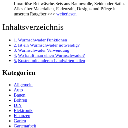
Luxuriöse Bettwäsche-Sets aus Baumwolle, Seide oder Satin.
Alles über Materialien, Fadenzahl, Designs und Pflege in
unserem Ratgeber >>>
weiterlesen
Inhaltsverzeichnis
Wurmschwader Funktionen
Ist ein Wurmschwader notwendig?
Wurmschwader Verwendung
Wo kauft man einen Wurmschwader?
Kosten mit anderen Landwirten teilen
Kategorien
Allgemein
Auto
Bauen
Bohren
DIY
Elektronik
Finanzen
Garten
Gartenarbeit