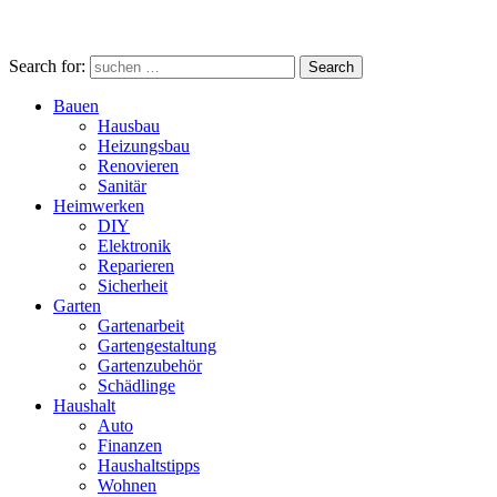
Search for:
Search
Bauen
Hausbau
Heizungsbau
Renovieren
Sanitär
Heimwerken
DIY
Elektronik
Reparieren
Sicherheit
Garten
Gartenarbeit
Gartengestaltung
Gartenzubehör
Schädlinge
Haushalt
Auto
Finanzen
Haushaltstipps
Wohnen