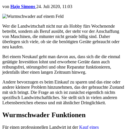
von
Hajo Simons
24. Juli 2020, 11:03
Wer die Landwirtschaft nicht nur als Hobby fürs Wochenende
betreibt, sondern als Beruf ausübt, der steht vor der Anschaffung
von Maschinen, die mitunter nicht gerade billig sind. Daher
überlegen sich viele, ob sie die benötigten Geräte gebraucht oder
neu kaufen.
Bei einem Neukauf geht man davon aus, dass sich die die einmal
getätigte Investition lohnt und erworbene Geräte dann auch
reibungsfrei, störungsfrei und ohne Reparatur funktionieren,
jedenfalls über einen langen Zeitraum hinweg.
Andere bevorzugen es beim Einkauf zu sparen und das eine oder
andere kleinere Problem hinzunehmen, das der gebrauchte Zustand
mit sich bringt. Die Frage an sich ist zunächst eigentlich nichts
spezifisch Landwirtschaftliches. Sie stellt sich in vielen anderen
Lebensbereichen ebenso und mit ähnlicher Dringlichkeit.
Wurmschwader Funktionen
Für einen professionellen Landwirt ist der
Kauf eines