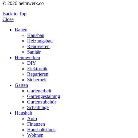
© 2026 heimwerk.co
Back to Top
Close
Bauen
Hausbau
Heizungsbau
Renovieren
Sanitär
Heimwerken
DIY
Elektronik
Reparieren
Sicherheit
Garten
Gartenarbeit
Gartengestaltung
Gartenzubehör
Schädlinge
Haushalt
Auto
Finanzen
Haushaltstipps
Wohnen