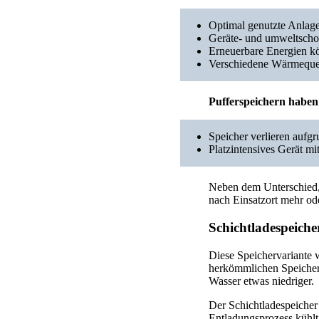
Optimal genutzte Anlag
Geräte- und umweltsch
Erneuerbare Energien kö
Verschiedene Wärmequel
Pufferspeichern haben
Speicher verlieren auf
Platzintensives Gerät mi
Neben dem Unterschied, o
nach Einsatzort mehr o
Schichtladespeiche
Diese Speichervariante 
herkömmlichen Speichern
Wasser etwas niedriger.
Der Schichtladespeicher
Entladungsprozess kühlt