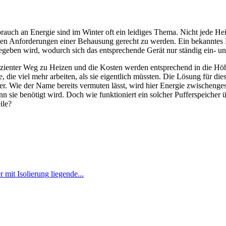
auch an Energie sind im Winter oft ein leidiges Thema. Nicht jede Hei
llen Anforderungen einer Behausung gerecht zu werden. Ein bekanntes Pr
egeben wird, wodurch sich das entsprechende Gerät nur ständig ein- un
effizienter Weg zu Heizen und die Kosten werden entsprechend in die Hö
, die viel mehr arbeiten, als sie eigentlich müssten. Die Lösung für die
er. Wie der Name bereits vermuten lässt, wird hier Energie zwischenges
enn sie benötigt wird. Doch wie funktioniert ein solcher Pufferspeicher
ile?
 mit Isolierung liegende...