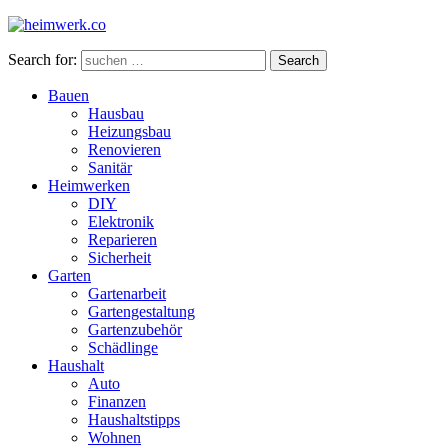
Search for:
Search
Bauen
Hausbau
Heizungsbau
Renovieren
Sanitär
Heimwerken
DIY
Elektronik
Reparieren
Sicherheit
Garten
Gartenarbeit
Gartengestaltung
Gartenzubehör
Schädlinge
Haushalt
Auto
Finanzen
Haushaltstipps
Wohnen