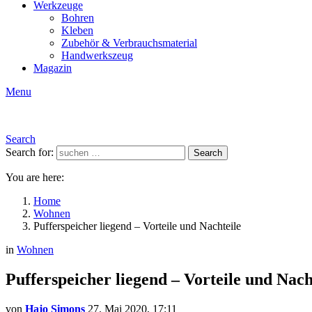
Werkzeuge
Bohren
Kleben
Zubehör & Verbrauchsmaterial
Handwerkszeug
Magazin
Menu
Search
Search for:
Search
You are here:
Home
Wohnen
Pufferspeicher liegend – Vorteile und Nachteile
in
Wohnen
Pufferspeicher liegend – Vorteile und Nach
von
Hajo Simons
27. Mai 2020, 17:11