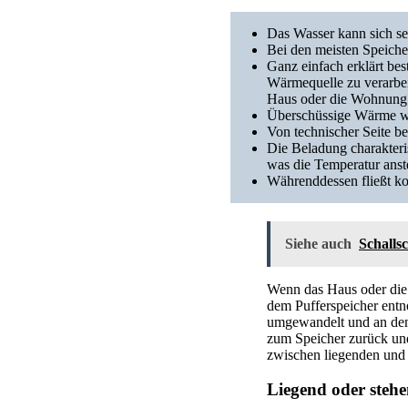
Das Wasser kann sich se
Bei den meisten Speiche
Ganz einfach erklärt bes
Wärmequelle zu verarbei
Haus oder die Wohnung s
Überschüssige Wärme wi
Von technischer Seite be
Die Beladung charakteris
was die Temperatur anste
Währenddessen fließt k
Siehe auch
Schallsc
Wenn das Haus oder die
dem Pufferspeicher entn
umgewandelt und an den
zum Speicher zurück und 
zwischen liegenden und 
Liegend oder stehe