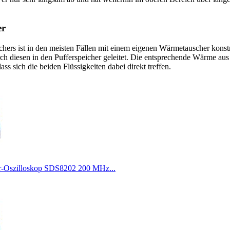
er
chers ist in den meisten Fällen mit einem eigenen Wärmetauscher konstr
rch diesen in den Pufferspeicher geleitet. Die entsprechende Wärme aus
ss sich die beiden Flüssigkeiten dabei direkt treffen.
-Oszilloskop SDS8202 200 MHz...