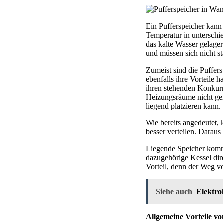
Ein Pufferspeicher kann
Temperatur in unterschi
das kalte Wasser gelage
und müssen sich nicht st
Zumeist sind die Puffers
ebenfalls ihre Vorteile 
ihren stehenden Konkurre
Heizungsräume nicht ge
liegend platzieren kann.
Wie bereits angedeutet, 
besser verteilen. Daraus
Liegende Speicher komm
dazugehörige Kessel dire
Vorteil, denn der Weg v
Siehe auch
Elektr
Allgemeine Vorteile vo