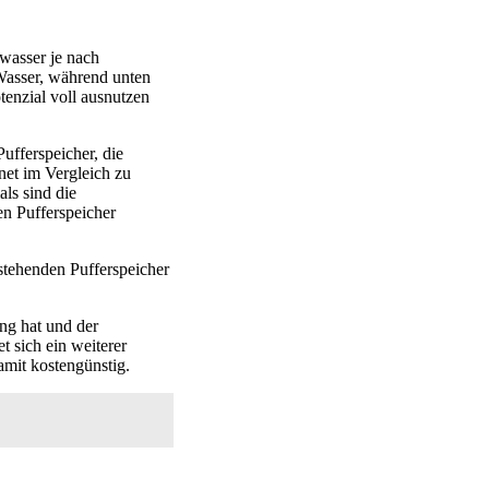
wasser je nach
Wasser, während unten
enzial voll ausnutzen
ufferspeicher, die
net im Vergleich zu
als sind die
n Pufferspeicher
 stehenden Pufferspeicher
ng hat und der
t sich ein weiterer
amit kostengünstig.