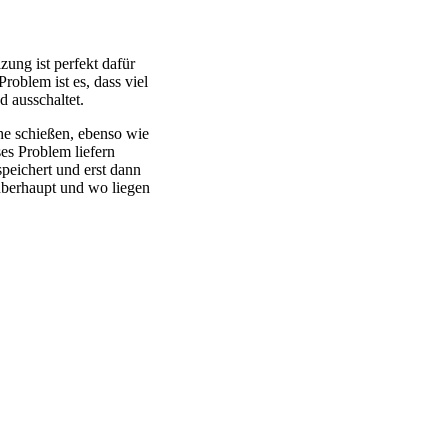
zung ist perfekt dafür
oblem ist es, dass viel
d ausschaltet.
he schießen, ebenso wie
ses Problem liefern
peichert und erst dann
 überhaupt und wo liegen