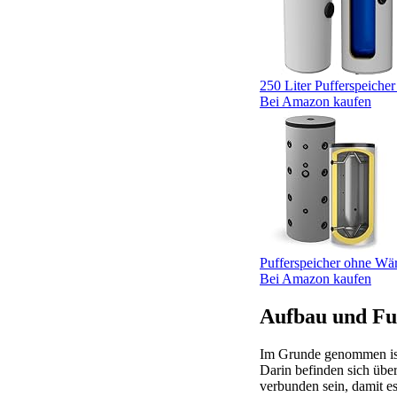
250 Liter Pufferspeiche
Bei Amazon kaufen
Pufferspeicher ohne Wär
Bei Amazon kaufen
Aufbau und Fun
Im Grunde genommen ist 
Darin befinden sich übe
verbunden sein, damit e