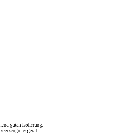
hend guten Isolierung.
tzeerzeugungsgerät