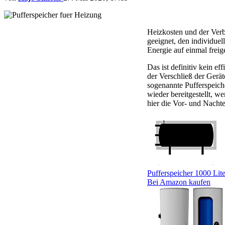
Heizkosten und der Verbr
geeignet, den individue
Energie auf einmal freig
Das ist definitiv kein 
der Verschließ der Geräte
sogenannte Pufferspeich
wieder bereitgestellt, w
hier die Vor- und Nachte
Pufferspeicher 1000 Liter
Bei Amazon kaufen