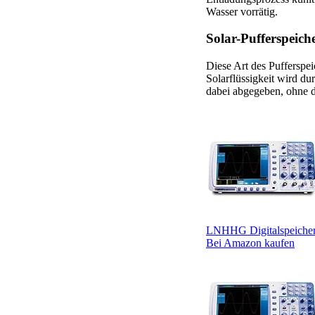
Wasser vorrätig.
Solar-Pufferspeich
Diese Art des Pufferspei
Solarflüssigkeit wird du
dabei abgegeben, ohne da
LNHHG Digitalspeicher
Bei Amazon kaufen