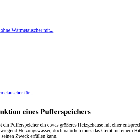
r ohne Wärmetauscher mit...
metauscher für...
ktion eines Pufferspeichers
ein Pufferspeicher ein etwas größeres Heizgehäuse mit einer entsprec
rwiegend Heizungswasser, doch natürlich muss das Gerät mit einem Hi
s seinen Zweck erfüllen kann.