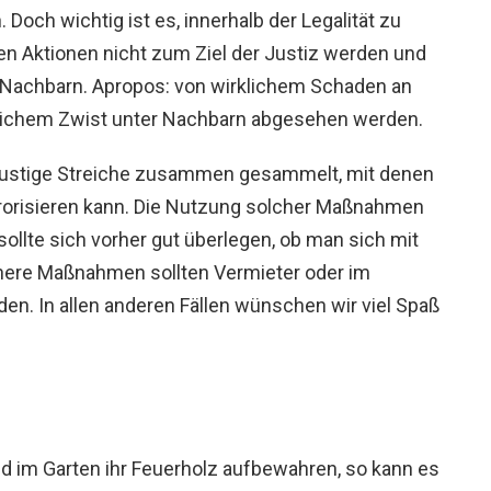
. Doch wichtig ist es, innerhalb der Legalität zu
nen Aktionen nicht zum Ziel der Justiz werden und
Nachbarn. Apropos: von wirklichem Schaden an
lichem Zwist unter Nachbarn abgesehen werden.
nd lustige Streiche zusammen gesammelt, mit denen
rrorisieren kann. Die Nutzung solcher Maßnahmen
sollte sich vorher gut überlegen, ob man sich mit
here Maßnahmen sollten Vermieter oder im
den. In allen anderen Fällen wünschen wir viel Spaß
d im Garten ihr Feuerholz aufbewahren, so kann es