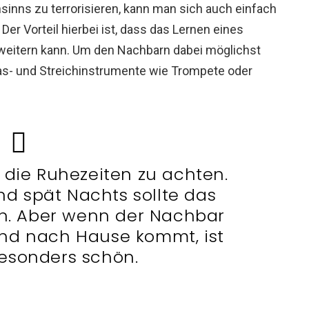
nns zu terrorisieren, kann man sich auch einfach
er Vorteil hierbei ist, dass das Lernen eines
weitern kann. Um den Nachbarn dabei möglichst
as- und Streichinstrumente wie Trompete oder
f die Ruhezeiten zu achten.
nd spät Nachts sollte das
en. Aber wenn der Nachbar
nd nach Hause kommt, ist
esonders schön.