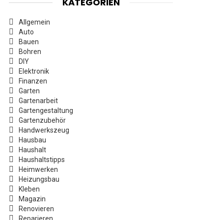
KATEGORIEN
Allgemein
Auto
Bauen
Bohren
DIY
Elektronik
Finanzen
Garten
Gartenarbeit
Gartengestaltung
Gartenzubehör
Handwerkszeug
Hausbau
Haushalt
Haushaltstipps
Heimwerken
Heizungsbau
Kleben
Magazin
Renovieren
Reparieren