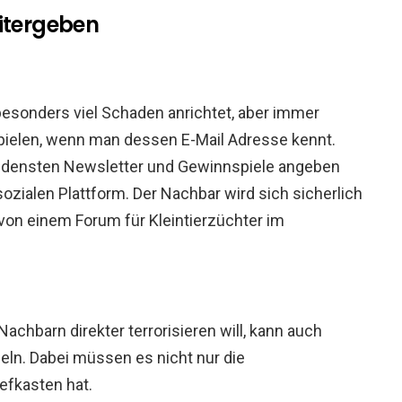
eitergeben
 besonders viel Schaden anrichtet, aber immer
pielen, wenn man dessen E-Mail Adresse kennt.
iedensten Newsletter und Gewinnspiele angeben
ozialen Plattform. Der Nachbar wird sich sicherlich
von einem Forum für Kleintierzüchter im
chbarn direkter terrorisieren will, kann auch
n. Dabei müssen es nicht nur die
efkasten hat.