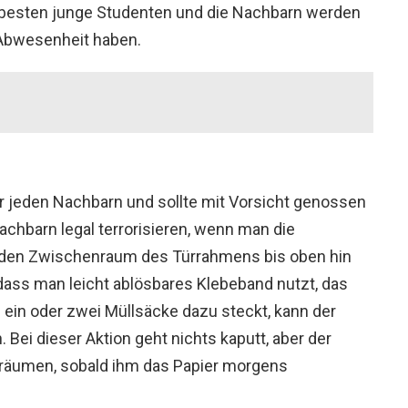
 besten junge Studenten und die Nachbarn werden
 Abwesenheit haben.
für jeden Nachbarn und sollte mit Vorsicht genossen
hbarn legal terrorisieren, wenn man die
nd den Zwischenraum des Türrahmens bis oben hin
, dass man leicht ablösbares Klebeband nutzt, das
 ein oder zwei Müllsäcke dazu steckt, kann der
 Bei dieser Aktion geht nichts kaputt, aber der
fräumen, sobald ihm das Papier morgens