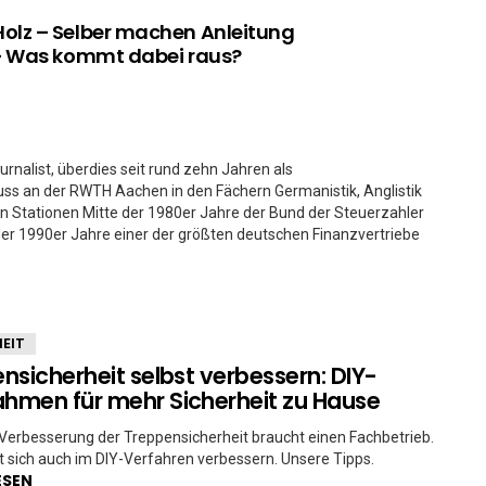
olz – Selber machen Anleitung
– Was kommt dabei raus?
urnalist, überdies seit rund zehn Jahren als
s an der RWTH Aachen in den Fächern Germanistik, Anglistik
en Stationen Mitte der 1980er Jahre der Bund der Steuerzahler
der 1990er Jahre einer der größten deutschen Finanzvertriebe
EIT
nsicherheit selbst verbessern: DIY-
men für mehr Sicherheit zu Hause
 Verbesserung der Treppensicherheit braucht einen Fachbetrieb.
st sich auch im DIY-Verfahren verbessern. Unsere Tipps.
ESEN