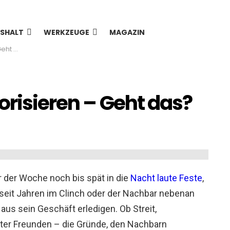
SHALT
WERKZEUGE
MAGAZIN
 das?
orisieren – Geht das?
 der Woche noch bis spät in die
Nacht laute Feste
,
 seit Jahren im Clinch oder der Nachbar nebenan
us sein Geschäft erledigen. Ob Streit,
nter Freunden – die Gründe, den Nachbarn