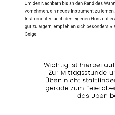
Um den Nachbarn bis an den Rand des Wahnsi
vornehmen, ein neues Instrument zu lernen. D
Instrumentes auch den eigenen Horizont er
gut zu ärgern, empfehlen sich besonders Bl
Geige.
Wichtig ist hierbei au
Zur Mittagsstunde u
Üben nicht stattfind
gerade zum Feierabe
das Üben b