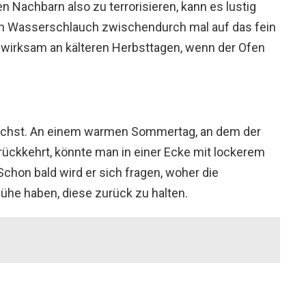
n Nachbarn also zu terrorisieren, kann es lustig
en Wasserschlauch zwischendurch mal auf das fein
 wirksam an kälteren Herbsttagen, wenn der Ofen
 wächst. An einem warmen Sommertag, an dem der
rückkehrt, könnte man in einer Ecke mit lockerem
hon bald wird er sich fragen, woher die
he haben, diese zurück zu halten.