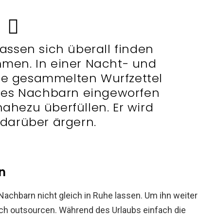
lassen sich überall finden
hmen. In einer Nacht- und
ie gesammelten Wurfzettel
des Nachbarn eingeworfen
ahezu überfüllen. Er wird
 darüber ärgern.
n
Nachbarn nicht gleich in Ruhe lassen. Um ihn weiter
ach outsourcen. Während des Urlaubs einfach die