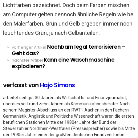
Lichtfarben bezeichnet. Doch beim Farben mischen
am Computer gelten dennoch ähnliche Regeln wie bei
den Malerfarben. Grün und Gelb ergeben immer noch
leuchtendes Grün, je nach Gelbanteilen.
Nachbarn legal terrorisieren –
See
vorheriger Artikel
Geht das?
more
Kann eine Waschmaschine
nächster Artikel
explodieren?
verfasst von
Hajo Simons
arbeitet seit gut 30 Jahren als Wirtschafts- und Finanzjournalist,
überdies seit rund zehn Jahren als Kommunikationsberater. Nach
seinem Magister-Abschluss an der RWTH Aachen in den Fächern
Germanistik, Anglistik und Politische Wissenschaft waren die ersten
beruflichen Stationen Mitte der 1980er Jahre der Bund der
Steuerzahler Nordrhein-Westfalen (Pressesprecher) sowie bis Mitte
der 1990er Jahre einer der größten deutschen Finanzvertriebe