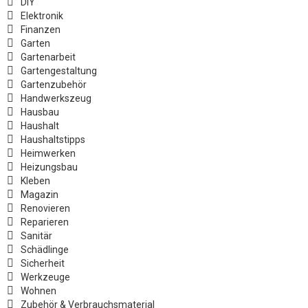
DIY
Elektronik
Finanzen
Garten
Gartenarbeit
Gartengestaltung
Gartenzubehör
Handwerkszeug
Hausbau
Haushalt
Haushaltstipps
Heimwerken
Heizungsbau
Kleben
Magazin
Renovieren
Reparieren
Sanitär
Schädlinge
Sicherheit
Werkzeuge
Wohnen
Zubehör & Verbrauchsmaterial