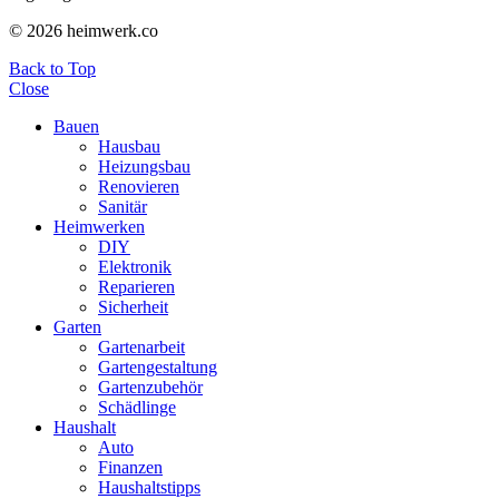
© 2026 heimwerk.co
Back to Top
Close
Bauen
Hausbau
Heizungsbau
Renovieren
Sanitär
Heimwerken
DIY
Elektronik
Reparieren
Sicherheit
Garten
Gartenarbeit
Gartengestaltung
Gartenzubehör
Schädlinge
Haushalt
Auto
Finanzen
Haushaltstipps