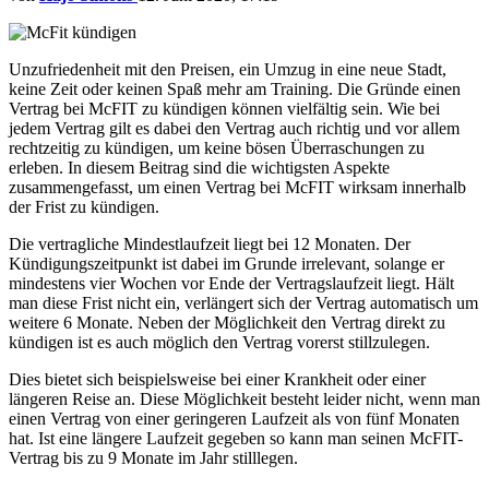
Unzufriedenheit mit den Preisen, ein Umzug in eine neue Stadt,
keine Zeit oder keinen Spaß mehr am Training. Die Gründe einen
Vertrag bei McFIT zu kündigen können vielfältig sein. Wie bei
jedem Vertrag gilt es dabei den Vertrag auch richtig und vor allem
rechtzeitig zu kündigen, um keine bösen Überraschungen zu
erleben. In diesem Beitrag sind die wichtigsten Aspekte
zusammengefasst, um einen Vertrag bei McFIT wirksam innerhalb
der Frist zu kündigen.
Die vertragliche Mindestlaufzeit liegt bei 12 Monaten. Der
Kündigungszeitpunkt ist dabei im Grunde irrelevant, solange er
mindestens vier Wochen vor Ende der Vertragslaufzeit liegt. Hält
man diese Frist nicht ein, verlängert sich der Vertrag automatisch um
weitere 6 Monate. Neben der Möglichkeit den Vertrag direkt zu
kündigen ist es auch möglich den Vertrag vorerst stillzulegen.
Dies bietet sich beispielsweise bei einer Krankheit oder einer
längeren Reise an. Diese Möglichkeit besteht leider nicht, wenn man
einen Vertrag von einer geringeren Laufzeit als von fünf Monaten
hat. Ist eine längere Laufzeit gegeben so kann man seinen McFIT-
Vertrag bis zu 9 Monate im Jahr stilllegen.