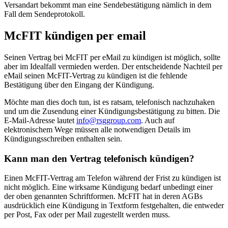
Versandart bekommt man eine Sendebestätigung nämlich in dem
Fall dem Sendeprotokoll.
McFIT kündigen per email
Seinen Vertrag bei McFIT per eMail zu kündigen ist möglich, sollte
aber im Idealfall vermieden werden. Der entscheidende Nachteil per
eMail seinen McFIT-Vertrag zu kündigen ist die fehlende
Bestätigung über den Eingang der Kündigung.
Möchte man dies doch tun, ist es ratsam, telefonisch nachzuhaken
und um die Zusendung einer Kündigungsbestätigung zu bitten. Die
E-Mail-Adresse lautet
i
nfo@rsggroup.com
. Auch auf
elektronischem Wege müssen alle notwendigen Details im
Kündigungsschreiben enthalten sein.
Kann man den Vertrag telefonisch kündigen?
Einen McFIT-Vertrag am Telefon während der Frist zu kündigen ist
nicht möglich. Eine wirksame Kündigung bedarf unbedingt einer
der oben genannten Schriftformen. McFIT hat in deren AGBs
ausdrücklich eine Kündigung in Textform festgehalten, die entweder
per Post, Fax oder per Mail zugestellt werden muss.