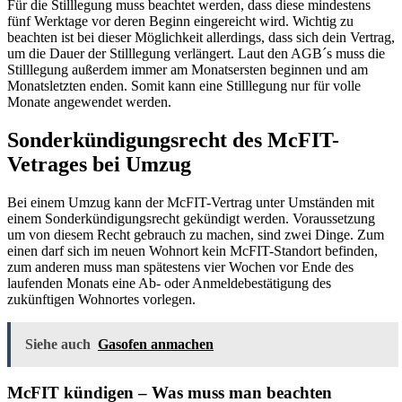
Für die Stilllegung muss beachtet werden, dass diese mindestens
fünf Werktage vor deren Beginn eingereicht wird. Wichtig zu
beachten ist bei dieser Möglichkeit allerdings, dass sich dein Vertrag,
um die Dauer der Stilllegung verlängert. Laut den AGB´s muss die
Stilllegung außerdem immer am Monatsersten beginnen und am
Monatsletzten enden. Somit kann eine Stilllegung nur für volle
Monate angewendet werden.
Sonderkündigungsrecht des McFIT-
Vetrages bei Umzug
Bei einem Umzug kann der McFIT-Vertrag unter Umständen mit
einem Sonderkündigungsrecht gekündigt werden. Voraussetzung
um von diesem Recht gebrauch zu machen, sind zwei Dinge. Zum
einen darf sich im neuen Wohnort kein McFIT-Standort befinden,
zum anderen muss man spätestens vier Wochen vor Ende des
laufenden Monats eine Ab- oder Anmeldebestätigung des
zukünftigen Wohnortes vorlegen.
Siehe auch
Gasofen anmachen
McFIT kündigen – Was muss man beachten