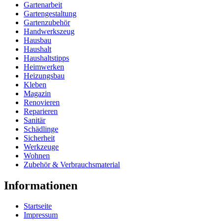
Gartenarbeit
Gartengestaltung
Gartenzubehör
Handwerkszeug
Hausbau
Haushalt
Haushaltstipps
Heimwerken
Heizungsbau
Kleben
Magazin
Renovieren
Reparieren
Sanitär
Schädlinge
Sicherheit
Werkzeuge
Wohnen
Zubehör & Verbrauchsmaterial
Informationen
Startseite
Impressum