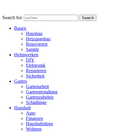
Search for:
Search
Bauen
Hausbau
Heizungsbau
Renovieren
Sanitär
Heimwerken
DIY
Elektronik
Reparieren
Sicherheit
Garten
Gartenarbeit
Gartengestaltung
Gartenzubehör
Schädlinge
Haushalt
Auto
Finanzen
Haushaltstipps
Wohnen