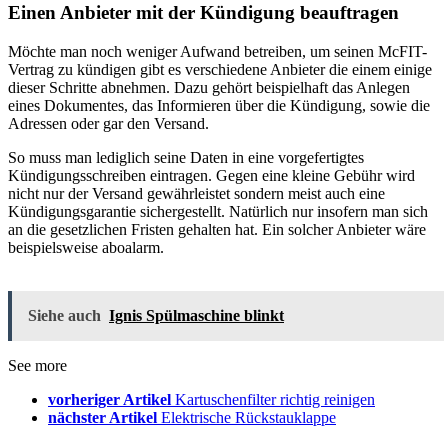
Einen Anbieter mit der Kündigung beauftragen
Möchte man noch weniger Aufwand betreiben, um seinen McFIT-
Vertrag zu kündigen gibt es verschiedene Anbieter die einem einige
dieser Schritte abnehmen. Dazu gehört beispielhaft das Anlegen
eines Dokumentes, das Informieren über die Kündigung, sowie die
Adressen oder gar den Versand.
So muss man lediglich seine Daten in eine vorgefertigtes
Kündigungsschreiben eintragen. Gegen eine kleine Gebühr wird
nicht nur der Versand gewährleistet sondern meist auch eine
Kündigungsgarantie sichergestellt. Natürlich nur insofern man sich
an die gesetzlichen Fristen gehalten hat. Ein solcher Anbieter wäre
beispielsweise aboalarm.
Siehe auch
Ignis Spülmaschine blinkt
See more
vorheriger Artikel
Kartuschenfilter richtig reinigen
nächster Artikel
Elektrische Rückstauklappe