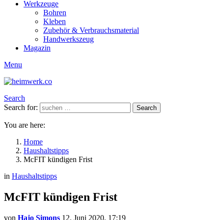
Werkzeuge
Bohren
Kleben
Zubehör & Verbrauchsmaterial
Handwerkszeug
Magazin
Menu
Search
Search for:
Search
You are here:
Home
Haushaltstipps
McFIT kündigen Frist
in
Haushaltstipps
McFIT kündigen Frist
von
Hajo Simons
12. Juni 2020, 17:19