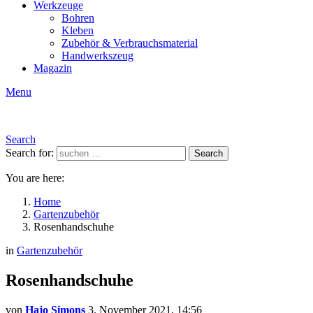
Werkzeuge
Bohren
Kleben
Zubehör & Verbrauchsmaterial
Handwerkszeug
Magazin
Menu
Search
Search for:
Search
You are here:
Home
Gartenzubehör
Rosenhandschuhe
in
Gartenzubehör
Rosenhandschuhe
von
Hajo Simons
3. November 2021, 14:56