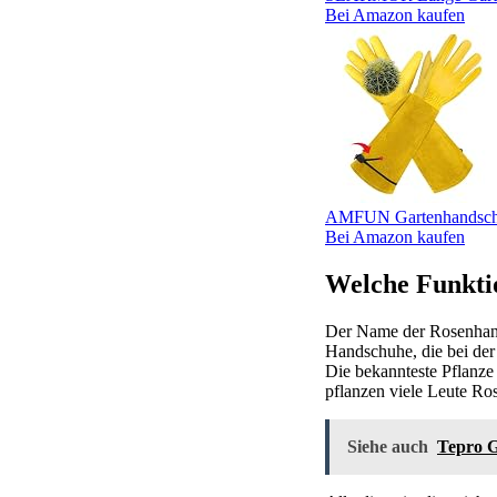
Bei Amazon kaufen
AMFUN Gartenhandschu
Bei Amazon kaufen
Welche Funkti
Der Name der Rosenhands
Handschuhe, die bei der
Die bekannteste Pflanze
pflanzen viele Leute Ro
Siehe auch
Tepro G