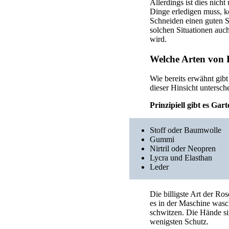
Allerdings ist dies nic
Dinge erledigen muss, k
Schneiden einen guten S
solchen Situationen auc
wird.
Welche Arten von 
Wie bereits erwähnt gibt
dieser Hinsicht untersc
Prinzipiell gibt es Ga
Stoff oder Baumwolle
Gummi
Nirtril oder Neopren
Lycra und Elasthan
Leder
Die billigste Art der Ro
es in der Maschine wasc
schwitzen. Die Hände sin
wenigsten Schutz.