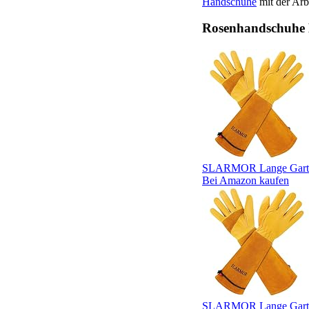
Handschuhe
mit der Arbe
Rosenhandschuhe
SLARMOR Lange Garten
Bei Amazon kaufen
SLARMOR Lange Garten