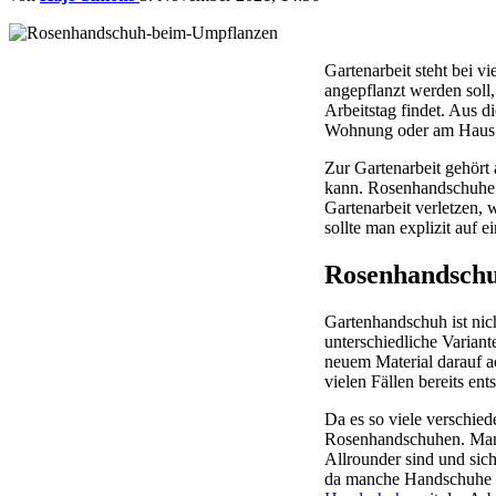
Gartenarbeit steht bei v
angepflanzt werden soll
Arbeitstag findet. Aus 
Wohnung oder am Haus 
Zur Gartenarbeit gehört 
kann. Rosenhandschuhe s
Gartenarbeit verletzen
sollte man explizit auf 
Rosenhandschuh
Gartenhandschuh ist nich
unterschiedliche Variant
neuem Material darauf ac
vielen Fällen bereits e
Da es so viele verschied
Rosenhandschuhen. Manch
Allrounder sind und sich
da manche Handschuhe au