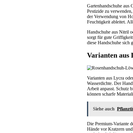
Gartenhandschuhe aus G
Pestizide zu verwenden,
der Verwendung von Hol
Feuchtigkeit ableitet. 
Handschuhe aus Nitril o
sorgt für gute Griffigkei
diese Handschuhe sich 
Varianten aus 
Varianten aus Lycra oder
Wasserdichte. Der Hand
Arbeit anpasst. Schutz 
können scharfe Materia
Siehe auch
Pflanzti
Die Premium-Variante de
Hände vor Kratzern und S