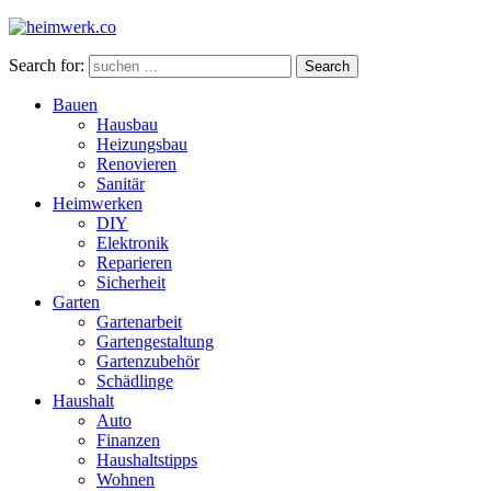
Search for:
Search
Bauen
Hausbau
Heizungsbau
Renovieren
Sanitär
Heimwerken
DIY
Elektronik
Reparieren
Sicherheit
Garten
Gartenarbeit
Gartengestaltung
Gartenzubehör
Schädlinge
Haushalt
Auto
Finanzen
Haushaltstipps
Wohnen