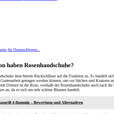
he für Damen/Herren...
on haben Rosenhandschuhe?
chuhe lässt bereits Rückschlüsse auf die Funktion zu. Es handelt sic
 Gartenarbeit getragen werden können, um vor Stichen und Kratzern a
 mit Dornen ist die Rose, weshalb der Rosenhandschuhe auch nach ihr 
sen an, da es sich um sehr schöne Blumen handelt.
asgrill 4-flammig – Bewertung und Alternativen