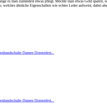
olange es man zumindest etwas pflegt. Möchte man etwas Geld sparen, 
, welches ähnliche Eigenschaften wie echtes Leder aufweist, dabei aber 
handschuhe Damen Dornenfest...
handschuhe Damen Dornenfest...