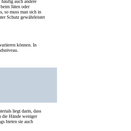
 häufig auch andere
 beim Jäten oder
s, so muss man sich in
ter Schutz gewährleistet
variieren können. In
ndsniveau.
rials liegt darin, dass
h die Hände weniger
gs bieten sie auch