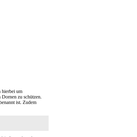
h hierbei um
n Dornen zu schützen.
benannt ist. Zudem