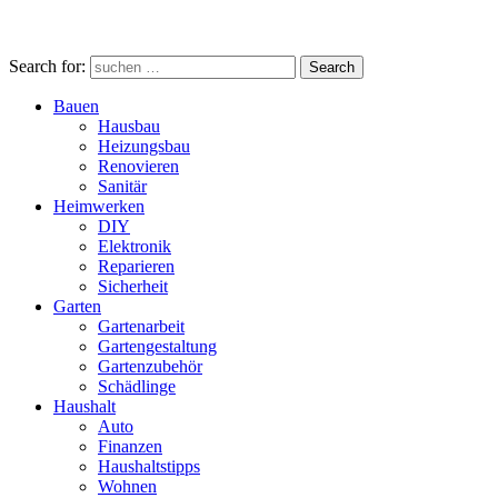
Search for:
Search
Bauen
Hausbau
Heizungsbau
Renovieren
Sanitär
Heimwerken
DIY
Elektronik
Reparieren
Sicherheit
Garten
Gartenarbeit
Gartengestaltung
Gartenzubehör
Schädlinge
Haushalt
Auto
Finanzen
Haushaltstipps
Wohnen