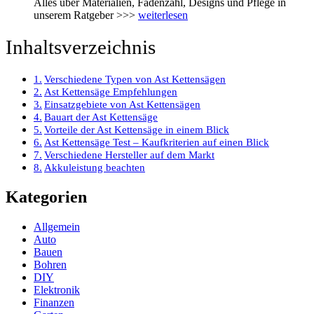
Alles über Materialien, Fadenzahl, Designs und Pflege in
unserem Ratgeber >>>
weiterlesen
Inhaltsverzeichnis
Verschiedene Typen von Ast Kettensägen
Ast Kettensäge Empfehlungen
Einsatzgebiete von Ast Kettensägen
Bauart der Ast Kettensäge
Vorteile der Ast Kettensäge in einem Blick
Ast Kettensäge Test – Kaufkriterien auf einen Blick
Verschiedene Hersteller auf dem Markt
Akkuleistung beachten
Kategorien
Allgemein
Auto
Bauen
Bohren
DIY
Elektronik
Finanzen