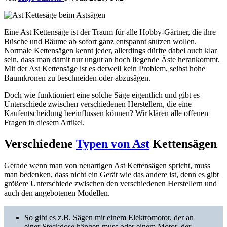
Eine Ast Kettensäge ist der Traum für alle Hobby-Gärtner, die ihre
Büsche und Bäume ab sofort ganz entspannt stutzen wollen.
Normale Kettensägen kennt jeder, allerdings dürfte dabei auch klar
sein, dass man damit nur ungut an hoch liegende Äste herankommt.
Mit der Ast Kettensäge ist es derweil kein Problem, selbst hohe
Baumkronen zu beschneiden oder abzusägen.
Doch wie funktioniert eine solche Säge eigentlich und gibt es
Unterschiede zwischen verschiedenen Herstellern, die eine
Kaufentscheidung beeinflussen können? Wir klären alle offenen
Fragen in diesem Artikel.
Verschiedene
Typen von Ast
Kettensägen
Gerade wenn man von neuartigen Ast Kettensägen spricht, muss
man bedenken, dass nicht ein Gerät wie das andere ist, denn es gibt
größere Unterschiede zwischen den verschiedenen Herstellern und
auch den angebotenen Modellen.
So gibt es z.B. Sägen mit einem Elektromotor, der an
einer Steckdose hängen muss oder einem Motor, der