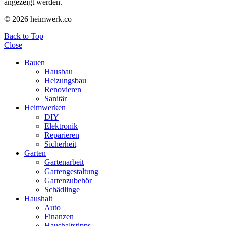
angezeigt werden.
© 2026 heimwerk.co
Back to Top
Close
Bauen
Hausbau
Heizungsbau
Renovieren
Sanitär
Heimwerken
DIY
Elektronik
Reparieren
Sicherheit
Garten
Gartenarbeit
Gartengestaltung
Gartenzubehör
Schädlinge
Haushalt
Auto
Finanzen
Haushaltstipps