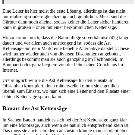
Eine Leiter ist hier meist die erste Lösung, allerdings ist das nicht
nur mühselig sondern gleichzeitig auch gefährlich. Meist sind die
Gärtner dann noch alleine, sodass keiner die Leiter sicher hantieren
kann in großen Höhen mit einer herkömmlichen Kettensäge.
Hinzu kommt noch, dass die Baumpflege so verhältnismäßig lange
dauert und vor allem auch anstrengend ist, sodass die Ast
Kettensäge auf dem Markt eine beliebte Alternative darstellt. Diese
wird immer wieder auch von diversen Discountern angeboten,
allerdings bekommt man sie auch ganzjährig im Fachhandel, im
Baumarkt oder ganz bequem von der heimischen Couch aus im
Internet.
Ursprünglich wurde die Ast Kettensäge für den Einsatz im
Obstanbau konzipiert, doch mittlerweile kommt sie eigentlich
überall zum Einsatz, wo man sich eine Leiter und den Einsatz einer
echten Kettensäge sparen kann.
Bauart der Ast Kettensäge
In Sachen Bauart handelt es sich bei der Ast Kettensäge ganz klar
um eine Motorsäge, auch wenn sie natürlich entsprechend klein ist.
Das muss sie auch sein, denn ansonsten könnte man sie nicht über