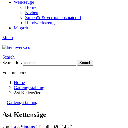
Werkzeuge
Bohren
Kleben
Zubehör & Verbrauchsmaterial
Handwerkszeug
Magazin
Menu
Search
Search for:
Search
You are here:
Home
Gartengestaltung
Ast Kettensäge
in
Gartengestaltung
Ast Kettensäge
von
Hajo Simons
17. Juli 2020, 14:27