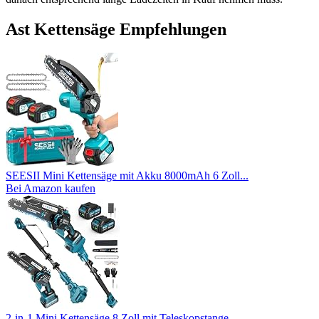
Ast Kettensäge Empfehlungen
SEESII Mini Kettensäge mit Akku 8000mAh 6 Zoll...
Bei Amazon kaufen
2-in-1 Mini Kettensäge 8 Zoll mit Teleskopstange...