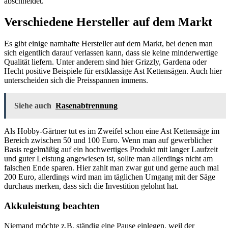
abschneidet.
Verschiedene Hersteller auf dem Markt
Es gibt einige namhafte Hersteller auf dem Markt, bei denen man
sich eigentlich darauf verlassen kann, dass sie keine minderwertige
Qualität liefern. Unter anderem sind hier Grizzly, Gardena oder
Hecht positive Beispiele für erstklassige Ast Kettensägen. Auch hier
unterscheiden sich die Preisspannen immens.
Siehe auch
Rasenabtrennung
Als Hobby-Gärtner tut es im Zweifel schon eine Ast Kettensäge im
Bereich zwischen 50 und 100 Euro. Wenn man auf gewerblicher
Basis regelmäßig auf ein hochwertiges Produkt mit langer Laufzeit
und guter Leistung angewiesen ist, sollte man allerdings nicht am
falschen Ende sparen. Hier zahlt man zwar gut und gerne auch mal
200 Euro, allerdings wird man im täglichen Umgang mit der Säge
durchaus merken, dass sich die Investition gelohnt hat.
Akkuleistung beachten
Niemand möchte z.B. ständig eine Pause einlegen, weil der