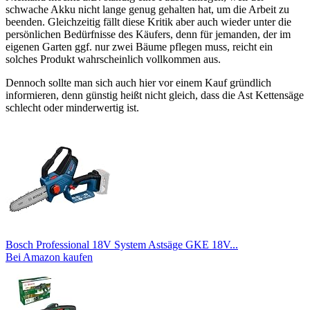
schwache Akku nicht lange genug gehalten hat, um die Arbeit zu
beenden. Gleichzeitig fällt diese Kritik aber auch wieder unter die
persönlichen Bedürfnisse des Käufers, denn für jemanden, der im
eigenen Garten ggf. nur zwei Bäume pflegen muss, reicht ein
solches Produkt wahrscheinlich vollkommen aus.
Dennoch sollte man sich auch hier vor einem Kauf gründlich
informieren, denn günstig heißt nicht gleich, dass die Ast Kettensäge
schlecht oder minderwertig ist.
Bosch Professional 18V System Astsäge GKE 18V...
Bei Amazon kaufen