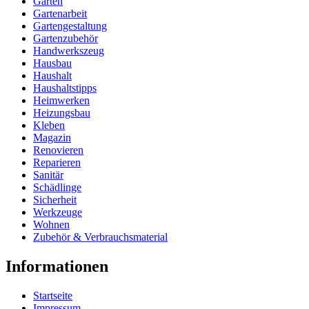
Garten
Gartenarbeit
Gartengestaltung
Gartenzubehör
Handwerkszeug
Hausbau
Haushalt
Haushaltstipps
Heimwerken
Heizungsbau
Kleben
Magazin
Renovieren
Reparieren
Sanitär
Schädlinge
Sicherheit
Werkzeuge
Wohnen
Zubehör & Verbrauchsmaterial
Informationen
Startseite
Impressum