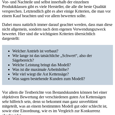
Vor- und Nachteile und selbst innerhalb der einzelnen
Produktklassen gibt es viele Hersteller, die alle die beste Qualität
versprechen. Letztendlich gibt es aber einige Kriterien, die man vor
einem Kauf beachten und vor allem bewerten sollte.
Dabei muss natürlich immer darauf geachtet werden, dass man diese
nicht allgemein, sondern nach dem eigenen Verwendungszweck
bewertet. Hier sind die wichtigsten Kriterien übersichtlich
dargestellt:
Welcher Antrieb ist verbaut?
Wie lange ist das tatsächliche „Schwert“, also der
Sägebereich?
Welche Leistung bringt das Modell?
Was ist die maximale Arbeitshöhe?
Wie viel wiegt die Ast Kettensäge?
Was sagen bestehende Kunden zum Modell?
Vor allem die Testberichte von Bestandskunden können bei einer
objektiven Bewertung der verschiedenen guten Ast Kettensägen
sehr hilfreich sein, denn so bekommt man ganz unverblümt
mitgeteilt, was an einem bestimmten Modell gut oder schlecht ist,
sowie eine Einordnung, wie es im Vergleich zur Konkurrenz