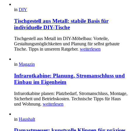
in
DIY
Tischgestell aus Metall: stabile Basis für
individuelle DIY-Tische
Tischgestell aus Metall im DIY-Möbelbau: Vorteile,
Gestaltungsmöglichkeiten und Planung für selbst gebaute
Tische. Tipps in unserem Ratgeber.
weiterlesen
in
Magazin
Infrarotkabine: Planung, Stromanschluss und
Einbau im Eigenheim
Infrarotkabine planen: Platzbedarf, Stromanschluss, Montage,
Sicherheit und Betriebskosten. Technische Tipps für Haus
und Wohnung.
weiterlesen
in
Haushalt
Damastmesser: kunstvolle Klingen für präzises