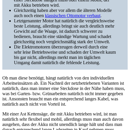
mit Akku betrieben wird.
Gleichzeitig haben aber vor allem die älteren Modelle
auch noch einen
klassischen Ottomotor verbaut
.
Letztgenannter Motor hat natürlich die vergleichsweise
beste Leistung, allerdings bringt sie auch deutlich mehr
Gewicht auf die Waage, ist dadurch schwerer zu
bedienen, braucht eine ständige Wartung und schadet
gleichzeitig noch vergleichsmäßig stark der Umwelt.
Die Elektromotoren überzeugen derweil durch eine
sehr leise Betriebsweise und schaden der Umwelt kaum
bis gar nicht, allerdings merkt man im täglichen
Umgang damit natürlich die fehlende Leistung.
Ob man diese benötigt, hängt natürlich von den individuellen
Arbeitseinsätzen ab. Ein Nachteil der netzbetriebenen Varianten ist
natürlich, dass man immer eine Steckdose in der Nähe haben muss,
was bei Garten- bzw. Grünarbeiten natürlich nicht immer gegeben
ist. Ansonsten braucht man ein entsprechend langes Kabel, was
natürlich auch nicht von Vorteil ist.
Mit einer Ast Kettensäge, die mit Akku betrieben wird, ist man
natürlich sehr flexibel und mobil, allerdings muss man auch davon
ausgehen, dass der Akku nicht unendlich lange hält und dass man
danach entsprechend lange Ladezeiten in Kauf nehmen muss.