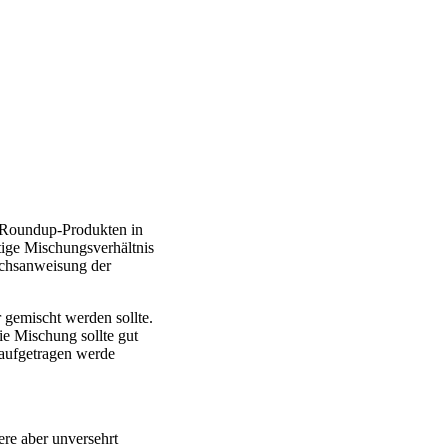
n Roundup-Produkten in
htige Mischungsverhältnis
auchsanweisung der
 gemischt werden sollte.
ie Mischung sollte gut
aufgetragen werde
ere aber unversehrt