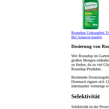
Roundup Unkrautfrei Tot
Bei Amazon kaufen
Dosierung von Ro
Wer Roundup im Garten 
großen Mengen enthalten 
zu finden, da zu viel Gl
Roundup-Produkte.
Bestimmte Dosierungshin
Demnach eignen sich 125
miteinander vermengt w
Selektivität
Selektivität ist der Pro