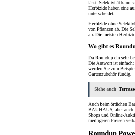
lässt. Selektivität kann
Herbizide haben eine au
unterscheidet.
Herbizide ohne Selektivi
von Pflanzen ab. Die Se
ab. Die meisten Herbizid
Wo gibt es Round
Da Roundup ein sehr bel
Die Antwort ist einfach
werden Sie zum Beispiel
Gartenzubehör fündig.
Siehe auch
Terrass
Auch beim örtlichen Ba
BAUHAUS, aber auch Han
Shops und Online-Aukti
niedrigeren Preisen verk
Roundup Powe