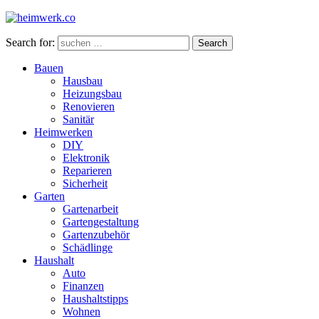
Search for:
Search
Bauen
Hausbau
Heizungsbau
Renovieren
Sanitär
Heimwerken
DIY
Elektronik
Reparieren
Sicherheit
Garten
Gartenarbeit
Gartengestaltung
Gartenzubehör
Schädlinge
Haushalt
Auto
Finanzen
Haushaltstipps
Wohnen