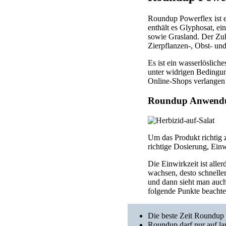
Roundup Powerflex ist e
enthält es Glyphosat, e
sowie Grasland. Der Zu
Zierpflanzen-, Obst- un
Es ist ein wasserlöslich
unter widrigen Bedingung
Online-Shops verlangen 
Roundup Anwendun
Um das Produkt richtig 
richtige Dosierung, Ein
Die Einwirkzeit ist aller
wachsen, desto schneller
und dann sieht man auch
folgende Punkte beachte
Die beste Zeit Roundup e
Roundup darf nur auf la