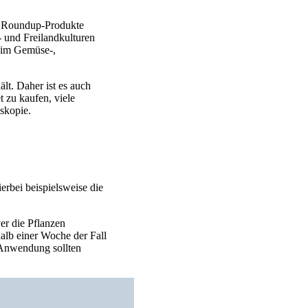
en Roundup-Produkte
- und Freilandkulturen
 im Gemüse-,
lt. Daher ist es auch
t zu kaufen, viele
skopie.
erbei beispielsweise die
ver die Pflanzen
halb einer Woche der Fall
 Anwendung sollten