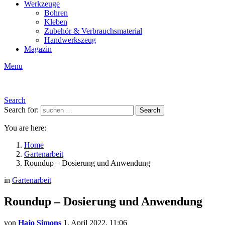
Werkzeuge
Bohren
Kleben
Zubehör & Verbrauchsmaterial
Handwerkszeug
Magazin
Menu
Search
Search for:
Search
You are here:
Home
Gartenarbeit
Roundup – Dosierung und Anwendung
in
Gartenarbeit
Roundup – Dosierung und Anwendung
von
Hajo Simons
1. April 2022, 11:06