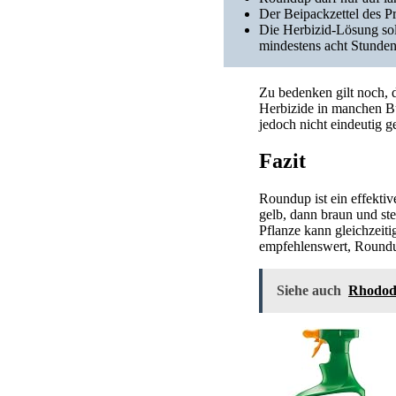
Der Beipackzettel des Pr
Die Herbizid-Lösung sol
mindestens acht Stunden
Zu bedenken gilt noch, 
Herbizide in manchen Bu
jedoch nicht eindeutig g
Fazit
Roundup ist ein effektiv
gelb, dann braun und ste
Pflanze kann gleichzeit
empfehlenswert, Round
Siehe auch
Rhodode