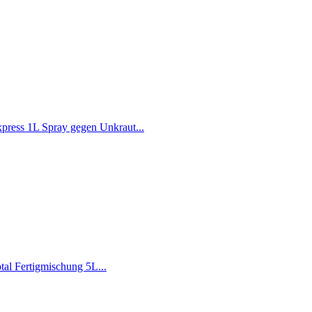
press 1L Spray gegen Unkraut...
al Fertigmischung 5L...