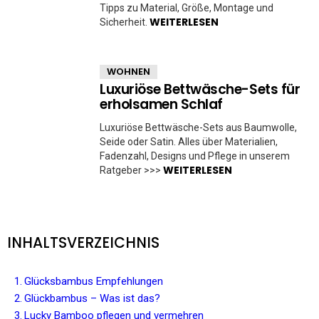
Tipps zu Material, Größe, Montage und
WEITERLESEN
Sicherheit.
WOHNEN
Luxuriöse Bettwäsche-Sets für
erholsamen Schlaf
Luxuriöse Bettwäsche-Sets aus Baumwolle,
Seide oder Satin. Alles über Materialien,
Fadenzahl, Designs und Pflege in unserem
WEITERLESEN
Ratgeber >>>
INHALTSVERZEICHNIS
Glücksbambus Empfehlungen
Glückbambus – Was ist das?
Lucky Bamboo pflegen und vermehren