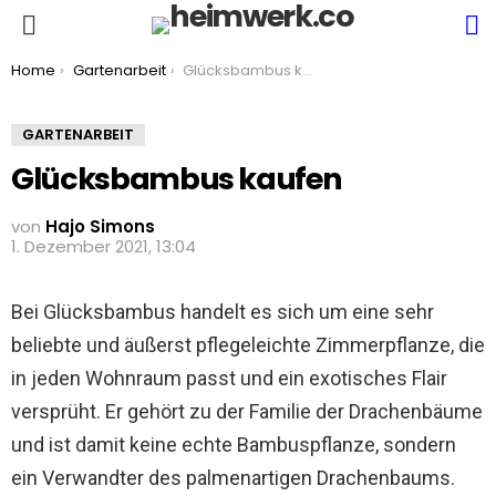
S
Menu
You are here:
Home
Gartenarbeit
Glücksbambus kaufen
GARTENARBEIT
Glücksbambus kaufen
von
Hajo Simons
1. Dezember 2021, 13:04
Bei Glücksbambus handelt es sich um eine sehr
beliebte und äußerst pflegeleichte Zimmerpflanze, die
in jeden Wohnraum passt und ein exotisches Flair
versprüht. Er gehört zu der Familie der Drachenbäume
und ist damit keine echte Bambuspflanze, sondern
ein Verwandter des palmenartigen Drachenbaums.