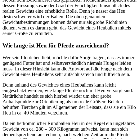
dessen Pressung sowie der Grad der Feuchtigkeit hinsichtlich des
realen Gewichts eine erhebliche Rolle. Denn je nasser das Heu,
desto schwerer wird der Ballen. Die oben genannten
Gewichtsbestimmungen können daher nur als grobe Richtlinien
dienen, wenn es darum geht, das Gewicht eines Heuballen mittels
seiner Größe zu ermitteln.
Wie lange ist Heu für Pferde ausreichend?
Wer sein Pferdchen liebt, möchte dafür Sorge tragen, dass es immer
genügend Futter hat und selbstverständlich niemals Hunger leiden
muss. In dieser Hinsicht kann die Antwort auf die Frage nach dem
Gewicht eines Heuballens sehr aufschlussreich und hilfreich sein.
Denn anhand des Gewichtes eines Heuballens kann leicht
eingeschätzt werden, wie lange Pferde noch mit Heu versorgt sind.
Natürliche handelt es sich hierbei wieder um eher grobe
Anhaltspunkte zur Orientierung als um reale Größen: Bei den
behuften Tierchen gilt im Allgemeinen der Leitsatz, dass sie ein Kilo
Heu in ca. 40 Minuten verzehren.
Da ein herkömmlicher Rundballen Heu in der Regel ein ungefähres
Gewicht von ca. 280 – 300 Kilogramm aufweist, kann man sich
dementsprechend ausrechnen, nach welchen Zeitraum die Pferde