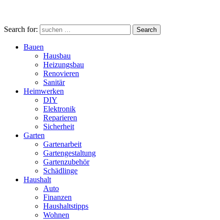
Search for:
Search
Bauen
Hausbau
Heizungsbau
Renovieren
Sanitär
Heimwerken
DIY
Elektronik
Reparieren
Sicherheit
Garten
Gartenarbeit
Gartengestaltung
Gartenzubehör
Schädlinge
Haushalt
Auto
Finanzen
Haushaltstipps
Wohnen