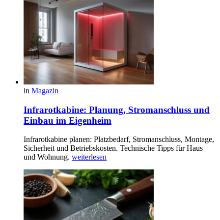
in
Magazin
Infrarotkabine: Planung, Stromanschluss und
Einbau im Eigenheim
Infrarotkabine planen: Platzbedarf, Stromanschluss, Montage,
Sicherheit und Betriebskosten. Technische Tipps für Haus
und Wohnung.
weiterlesen