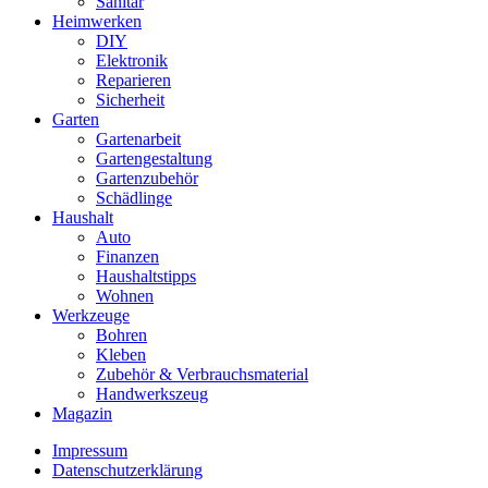
Sanitär
Heimwerken
DIY
Elektronik
Reparieren
Sicherheit
Garten
Gartenarbeit
Gartengestaltung
Gartenzubehör
Schädlinge
Haushalt
Auto
Finanzen
Haushaltstipps
Wohnen
Werkzeuge
Bohren
Kleben
Zubehör & Verbrauchsmaterial
Handwerkszeug
Magazin
Impressum
Datenschutzerklärung