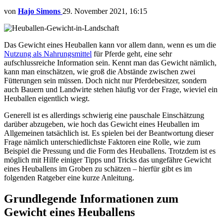
von
Hajo Simons
29. November 2021, 16:15
Das Gewicht eines Heuballen kann vor allem dann, wenn es um die
Nutzung als Nahrungsmittel
für Pferde geht, eine sehr
aufschlussreiche Information sein. Kennt man das Gewicht nämlich,
kann man einschätzen, wie groß die Abstände zwischen zwei
Fütterungen sein müssen. Doch nicht nur Pferdebesitzer, sondern
auch Bauern und Landwirte stehen häufig vor der Frage, wieviel ein
Heuballen eigentlich wiegt.
Generell ist es allerdings schwierig eine pauschale Einschätzung
darüber abzugeben, wie hoch das Gewicht eines Heuballen im
Allgemeinen tatsächlich ist. Es spielen bei der Beantwortung dieser
Frage nämlich unterschiedlichste Faktoren eine Rolle, wie zum
Beispiel die Pressung und die Form des Heuballens. Trotzdem ist es
möglich mit Hilfe einiger Tipps und Tricks das ungefähre Gewicht
eines Heuballens im Groben zu schätzen – hierfür gibt es im
folgenden Ratgeber eine kurze Anleitung.
Grundlegende Informationen zum
Gewicht eines Heuballens