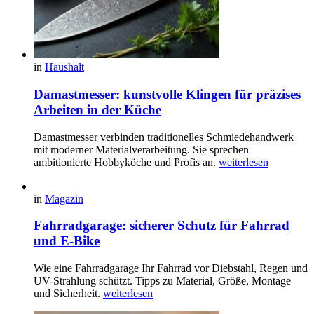
in
Haushalt
Damastmesser: kunstvolle Klingen für präzises
Arbeiten in der Küche
Damastmesser verbinden traditionelles Schmiedehandwerk
mit moderner Materialverarbeitung. Sie sprechen
ambitionierte Hobbyköche und Profis an.
weiterlesen
in
Magazin
Fahrradgarage: sicherer Schutz für Fahrrad
und E-Bike
Wie eine Fahrradgarage Ihr Fahrrad vor Diebstahl, Regen und
UV-Strahlung schützt. Tipps zu Material, Größe, Montage
und Sicherheit.
weiterlesen