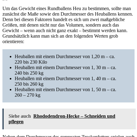
Um das Gewicht eines Rundballens Heu zu bestimmen, sollte man
zunächst die Maße sowie den Durchmesser des Heuballens kennen.
Denn bei diesen Faktoren handelt es sich um zwei maßgebliche
Größen, mit denen nicht nur das Volumen, sondern auch das
Gewicht – wenn auch nicht ganz exakt – bestimmt werden kann.
Grundsätzlich kann man sich an den folgenden Werten grob
orientieren:
Heuballen mit einem Durchmesser von 1,20 m – ca.
220 bis 230 Kilo
Heuballen mit einem Durchmesser von 1, 30 m – ca.
240 bis 250 kg
Heuballen mit einem Durchmesser von 1, 40 m – ca.
250 bis 260 kg
Heuballen mit einem Durchmesser von 1, 50 m – ca.
260 – 270 kg
Siehe auch
Rhododendron-Hecke – Schneiden und
pflegen
Neben dem Durchmesser des gepressten Trockenfutters spielen auch