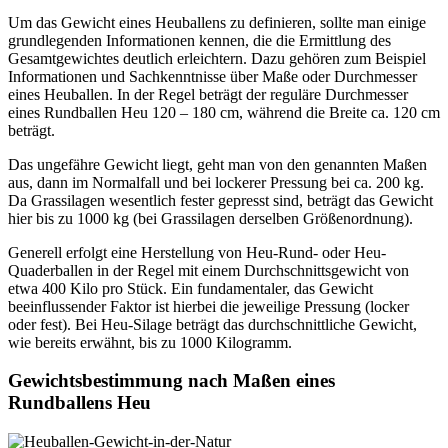
Um das Gewicht eines Heuballens zu definieren, sollte man einige
grundlegenden Informationen kennen, die die Ermittlung des
Gesamtgewichtes deutlich erleichtern. Dazu gehören zum Beispiel
Informationen und Sachkenntnisse über Maße oder Durchmesser
eines Heuballen. In der Regel beträgt der reguläre Durchmesser
eines Rundballen Heu 120 – 180 cm, während die Breite ca. 120 cm
beträgt.
Das ungefähre Gewicht liegt, geht man von den genannten Maßen
aus, dann im Normalfall und bei lockerer Pressung bei ca. 200 kg.
Da Grassilagen wesentlich fester gepresst sind, beträgt das Gewicht
hier bis zu 1000 kg (bei Grassilagen derselben Größenordnung).
Generell erfolgt eine Herstellung von Heu-Rund- oder Heu-
Quaderballen in der Regel mit einem Durchschnittsgewicht von
etwa 400 Kilo pro Stück. Ein fundamentaler, das Gewicht
beeinflussender Faktor ist hierbei die jeweilige Pressung (locker
oder fest). Bei Heu-Silage beträgt das durchschnittliche Gewicht,
wie bereits erwähnt, bis zu 1000 Kilogramm.
Gewichtsbestimmung nach Maßen eines
Rundballens Heu