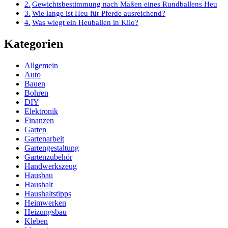
Gewichtsbestimmung nach Maßen eines Rundballens Heu
Wie lange ist Heu für Pferde ausreichend?
Was wiegt ein Heuballen in Kilo?
Kategorien
Allgemein
Auto
Bauen
Bohren
DIY
Elektronik
Finanzen
Garten
Gartenarbeit
Gartengestaltung
Gartenzubehör
Handwerkszeug
Hausbau
Haushalt
Haushaltstipps
Heimwerken
Heizungsbau
Kleben