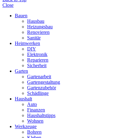
Close
Bauen
Hausbau
Heizungsbau
Renovieren
Sanitär
Heimwerken
DIY
Elektronik
Reparieren
Sicherheit
Garten
Gartenarbeit
Gartengestaltung
Gartenzubehör
Schädlinge
Haushalt
Auto
Finanzen
Haushaltstipps
Wohnen
Werkzeuge
Bohren
Kleben