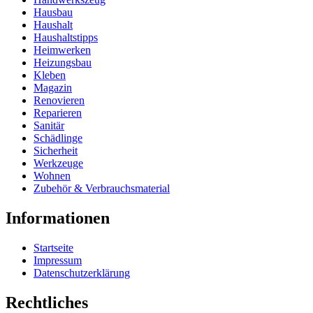
Hausbau
Haushalt
Haushaltstipps
Heimwerken
Heizungsbau
Kleben
Magazin
Renovieren
Reparieren
Sanitär
Schädlinge
Sicherheit
Werkzeuge
Wohnen
Zubehör & Verbrauchsmaterial
Informationen
Startseite
Impressum
Datenschutzerklärung
Rechtliches