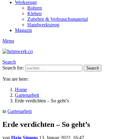
Werkzeuge
Bohren
Kleben
Zubehör & Verbrauchsmaterial
Handwerkszeug
Magazin
Menu
Search
Search for:
Search
You are here:
Home
Gartenarbeit
Erde verdichten – So geht’s
in
Gartenarbeit
Erde verdichten – So geht’s
von
Hajo Simons
13. Januar 2022, 16:47