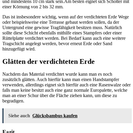
und mindestens 10 cm stark sein.Am besten eignet sich Schotter mit
einer Körnung von 2 bis 32 mm.
Das ist insbesondere wichtig, wenn auf der verdichteten Erde Wege
oder beispielsweise eine Terrasse gebaut werden sollen, da der
Untergrund eine gewisse Tragfähigkeit besitzen muss. Natürlich
sollte diese Schicht ebenfalls mithilfe eines Stampfers oder einer
Rüttelplatte verdichtet werden. Bei Bedarf kann auch eine weitere
Tragschicht angelegt werden, bevor erneut Erde oder Sand
hinzugefügt wird.
Glätten der verdichteten Erde
Nachdem das Material verdichtet wurde kann man es noch
zusätzlich glätten. Auch hierfür kann man einen Handstampfer
verwenden, allerdings eignet sich hierfür auch eine Rasenwalze oder
falls man keine besitzt auch eine ganz normale Europalette, welche
man an einer Schur über die Fläche ziehen kann, um diese zu
begradigen.
Siehe auch
Glücksbambus kaufen
Fazit