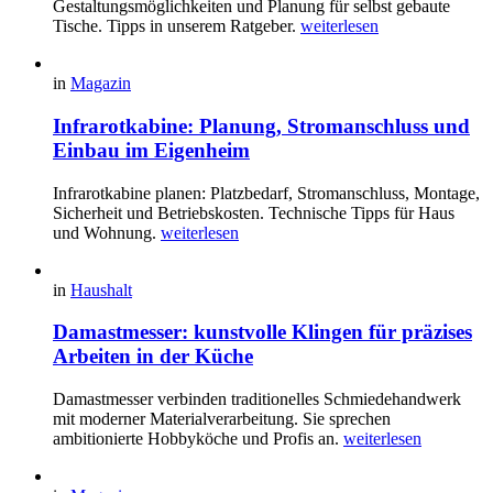
Gestaltungsmöglichkeiten und Planung für selbst gebaute
Tische. Tipps in unserem Ratgeber.
weiterlesen
in
Magazin
Infrarotkabine: Planung, Stromanschluss und
Einbau im Eigenheim
Infrarotkabine planen: Platzbedarf, Stromanschluss, Montage,
Sicherheit und Betriebskosten. Technische Tipps für Haus
und Wohnung.
weiterlesen
in
Haushalt
Damastmesser: kunstvolle Klingen für präzises
Arbeiten in der Küche
Damastmesser verbinden traditionelles Schmiedehandwerk
mit moderner Materialverarbeitung. Sie sprechen
ambitionierte Hobbyköche und Profis an.
weiterlesen