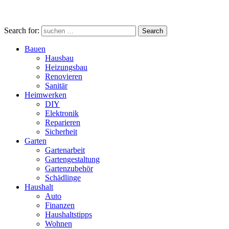
Search for:
Search
Bauen
Hausbau
Heizungsbau
Renovieren
Sanitär
Heimwerken
DIY
Elektronik
Reparieren
Sicherheit
Garten
Gartenarbeit
Gartengestaltung
Gartenzubehör
Schädlinge
Haushalt
Auto
Finanzen
Haushaltstipps
Wohnen