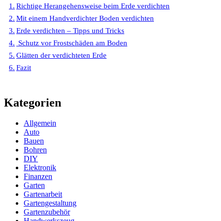
Richtige Herangehensweise beim Erde verdichten
Mit einem Handverdichter Boden verdichten
Erde verdichten – Tipps und Tricks
Schutz vor Frostschäden am Boden
Glätten der verdichteten Erde
Fazit
Kategorien
Allgemein
Auto
Bauen
Bohren
DIY
Elektronik
Finanzen
Garten
Gartenarbeit
Gartengestaltung
Gartenzubehör
Handwerkszeug