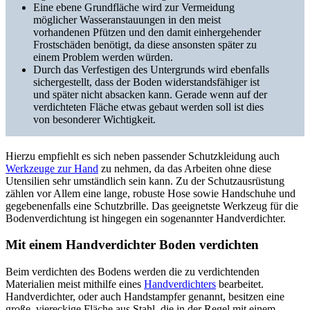
Eine ebene Grundfläche wird zur Vermeidung
möglicher Wasseranstauungen in den meist
vorhandenen Pfützen und den damit einhergehender
Frostschäden benötigt, da diese ansonsten später zu
einem Problem werden würden.
Durch das Verfestigen des Untergrunds wird ebenfalls
sichergestellt, dass der Boden widerstandsfähiger ist
und später nicht absacken kann. Gerade wenn auf der
verdichteten Fläche etwas gebaut werden soll ist dies
von besonderer Wichtigkeit.
Hierzu empfiehlt es sich neben passender Schutzkleidung auch
Werkzeuge zur Hand
zu nehmen, da das Arbeiten ohne diese
Utensilien sehr umständlich sein kann. Zu der Schutzausrüstung
zählen vor Allem eine lange, robuste Hose sowie Handschuhe und
gegebenenfalls eine Schutzbrille. Das geeignetste Werkzeug für die
Bodenverdichtung ist hingegen ein sogenannter Handverdichter.
Mit einem Handverdichter Boden verdichten
Beim verdichten des Bodens werden die zu verdichtenden
Materialien meist mithilfe eines
Handverdichters
bearbeitet.
Handverdichter, oder auch Handstampfer genannt, besitzen eine
große, viereckige Fläche aus Stahl, die in der Regel mit einem