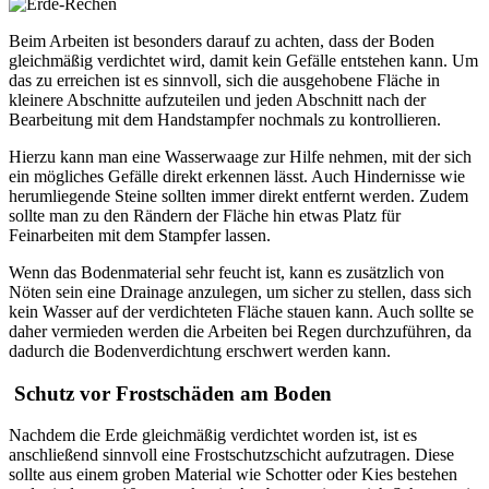
Beim Arbeiten ist besonders darauf zu achten, dass der Boden
gleichmäßig verdichtet wird, damit kein Gefälle entstehen kann. Um
das zu erreichen ist es sinnvoll, sich die ausgehobene Fläche in
kleinere Abschnitte aufzuteilen und jeden Abschnitt nach der
Bearbeitung mit dem Handstampfer nochmals zu kontrollieren.
Hierzu kann man eine Wasserwaage zur Hilfe nehmen, mit der sich
ein mögliches Gefälle direkt erkennen lässt. Auch Hindernisse wie
herumliegende Steine sollten immer direkt entfernt werden. Zudem
sollte man zu den Rändern der Fläche hin etwas Platz für
Feinarbeiten mit dem Stampfer lassen.
Wenn das Bodenmaterial sehr feucht ist, kann es zusätzlich von
Nöten sein eine Drainage anzulegen, um sicher zu stellen, dass sich
kein Wasser auf der verdichteten Fläche stauen kann. Auch sollte se
daher vermieden werden die Arbeiten bei Regen durchzuführen, da
dadurch die Bodenverdichtung erschwert werden kann.
Schutz vor Frostschäden am Boden
Nachdem die Erde gleichmäßig verdichtet worden ist, ist es
anschließend sinnvoll eine Frostschutzschicht aufzutragen. Diese
sollte aus einem groben Material wie Schotter oder Kies bestehen