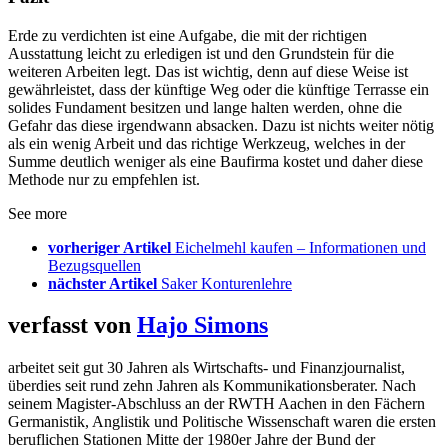
Erde zu verdichten ist eine Aufgabe, die mit der richtigen
Ausstattung leicht zu erledigen ist und den Grundstein für die
weiteren Arbeiten legt. Das ist wichtig, denn auf diese Weise ist
gewährleistet, dass der künftige Weg oder die künftige Terrasse ein
solides Fundament besitzen und lange halten werden, ohne die
Gefahr das diese irgendwann absacken. Dazu ist nichts weiter nötig
als ein wenig Arbeit und das richtige Werkzeug, welches in der
Summe deutlich weniger als eine Baufirma kostet und daher diese
Methode nur zu empfehlen ist.
See more
vorheriger Artikel
Eichelmehl kaufen – Informationen und
Bezugsquellen
nächster Artikel
Saker Konturenlehre
verfasst von
Hajo Simons
arbeitet seit gut 30 Jahren als Wirtschafts- und Finanzjournalist,
überdies seit rund zehn Jahren als Kommunikationsberater. Nach
seinem Magister-Abschluss an der RWTH Aachen in den Fächern
Germanistik, Anglistik und Politische Wissenschaft waren die ersten
beruflichen Stationen Mitte der 1980er Jahre der Bund der