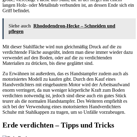
langen Holz- oder Metallstab verbunden ist, an dessen Ende sich ein
Griff befindet.
Siehe auch
Rhododendron-Hecke – Schneiden und
pflegen
Mit dieser Stahlfläche wird nun gleichmäßig Druck auf die zu
verdichtende Fläche ausgeübt, indem man diese immer wieder dazu
verwendet auf den Boden, oder auf die zu verdichtenden
Materialien zu drücken, bis diese geglättet sind.
Zu Erwähnen ist außerdem, das es Handstampfer zudem auch als
motorisiertes Modell zu kaufen gibt. Durch den Kauf eines
Handverdichters mit eingebautem Motor wird der Arbeitsaufwand
enorm verringert, da nun weniger körperliche Kraft zum Boden
verdichten notwendig ist, jedoch sind diese auch ein gutes Stück
teurer als die normalen Handstampfer. Des Weiteren empfiehlt es
sich bei der Verwendung eines motorisierten Handverdichters
Schuhe mit Stahlkappen zu tragen, um so Unfälle vorzubeugen.
Erde verdichten – Tipps und Tricks