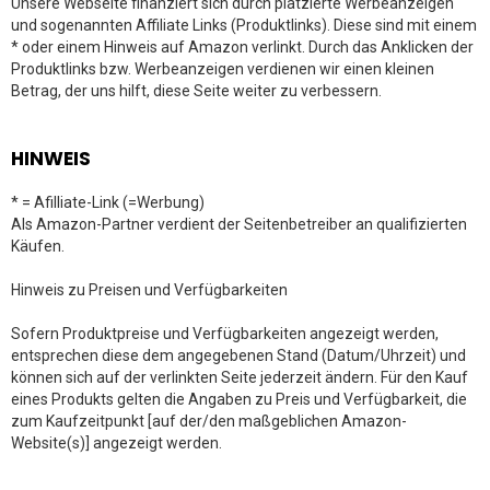
Unsere Webseite finanziert sich durch platzierte Werbeanzeigen
und sogenannten Affiliate Links (Produktlinks). Diese sind mit einem
* oder einem Hinweis auf Amazon verlinkt. Durch das Anklicken der
Produktlinks bzw. Werbeanzeigen verdienen wir einen kleinen
Betrag, der uns hilft, diese Seite weiter zu verbessern.
HINWEIS
* = Afilliate-Link (=Werbung)
Als Amazon-Partner verdient der Seitenbetreiber an qualifizierten
Käufen.
Hinweis zu Preisen und Verfügbarkeiten
Sofern Produktpreise und Verfügbarkeiten angezeigt werden,
entsprechen diese dem angegebenen Stand (Datum/Uhrzeit) und
können sich auf der verlinkten Seite jederzeit ändern. Für den Kauf
eines Produkts gelten die Angaben zu Preis und Verfügbarkeit, die
zum Kaufzeitpunkt [auf der/den maßgeblichen Amazon-
Website(s)] angezeigt werden.