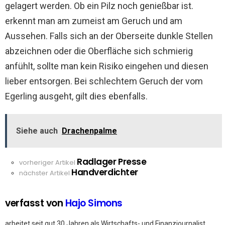
gelagert werden. Ob ein Pilz noch genießbar ist.
erkennt man am zumeist am Geruch und am
Aussehen. Falls sich an der Oberseite dunkle Stellen
abzeichnen oder die Oberfläche sich schmierig
anfühlt, sollte man kein Risiko eingehen und diesen
lieber entsorgen. Bei schlechtem Geruch der vom
Egerling ausgeht, gilt dies ebenfalls.
Siehe auch
Drachenpalme
Radlager Presse
See
vorheriger Artikel
Handverdichter
more
nächster Artikel
verfasst von
Hajo Simons
arbeitet seit gut 30 Jahren als Wirtschafts- und Finanzjournalist,